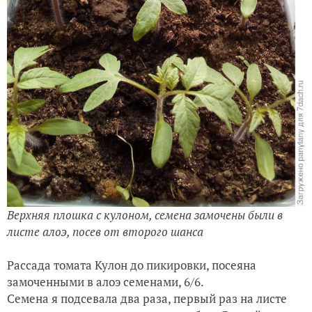
Верхняя плошка с кулоном, семена замочены были в
листе алоэ, посев от второго шанса
Рассада томата Кулон до пикировки, посеяна
замоченными в алоэ семенами, 6/6.
Семена я подсевала два раза, первый раз на листе