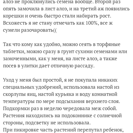
алоэ не проклюнулись семена вообще. Второй раз
опять замочила в лист алоэ, и на третий аж появились
корешки и очень быстро стали набирать рост.
Всхожесть я не стану отмечать как 100%, все ж
сумели разочаровать((
Так что кому как удобно, можно сеять в торфяные
таблетки, можно сразу в грунт сухими семенами или
замоченными, как у меня, на листе алоэ, а также
посев в улитки дает отличную рассаду.
Уход у меня был простой, я не покупала никаких
специальных удобрений, использовала настой из
скорлупы яиц, настой курьяка и воду комнатной
температуры по мере подсыхания верхнего слоя.
Подкормки раз в неделю чередовала меж собой.
Растения находились на подоконнике с солнечной
стороны, подсветку не использовала.
При пикировке часть растений перепутал ребенок,