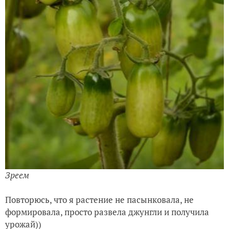
Зреем
Повторюсь, что я растение не пасынковала, не
формировала, просто развела джунгли и получила
урожай))