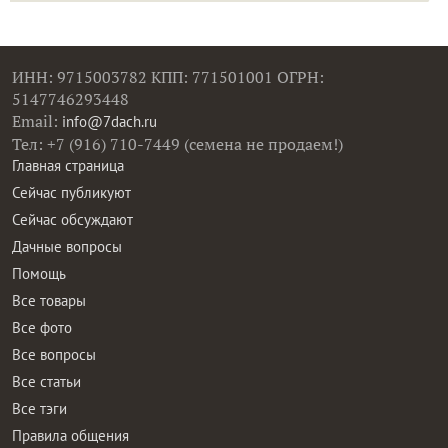
ИНН: 9715003782 КПП: 771501001 ОГРН:
5147746293448
Email:
info@7dach.ru
Тел: +7 (916) 710-7449 (семена не продаем!)
Главная страница
Сейчас публикуют
Сейчас обсуждают
Дачные вопросы
Помощь
Все товары
Все фото
Все вопросы
Все статьи
Все тэги
Правила общения