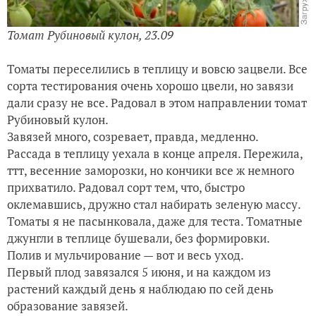
Томат Рубиновый кулон, 23.09
Томаты переселились в теплицу и вовсю зацвели. Все
сорта тестирования очень хорошо цвели, но завязи
дали сразу не все. Радовал в этом направлении томат
Рубиновый кулон.
Завязей много, созревает, правда, медленно.
Рассада в теплицу уехала в конце апреля. Пережила,
ттт, весенние заморозки, но кончики все ж немного
прихватило. Радовал сорт тем, что, быстро
оклемавшись, дружно стал набирать зеленую массу.
Томаты я не пасынковала, даже для теста. Томатные
джунгли в теплице бушевали, без формировки.
Полив и мульчирование — вот и весь уход.
Первый плод завязался 5 июня, и на каждом из
растений каждый день я наблюдаю по сей день
образование завязей.