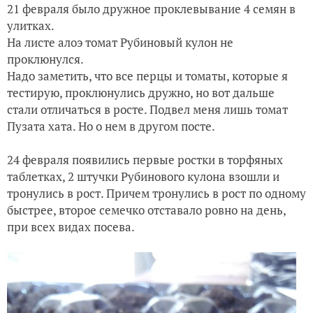
21 февраля было дружное проклевывание 4 семян в
улитках.
На листе алоэ томат Рубиновый кулон не
проклюнулся.
Надо заметить, что все перцы и томаты, которые я
тестирую, проклюнулись дружно, но вот дальше
стали отличаться в росте. Подвел меня лишь томат
Пузата хата. Но о нем в другом посте.
24 февраля появились первые ростки в торфяных
таблетках, 2 штучки Рубинового кулона взошли и
тронулись в рост. Причем тронулись в рост по одному
быстрее, второе семечко отставало ровно на день,
при всех видах посева.