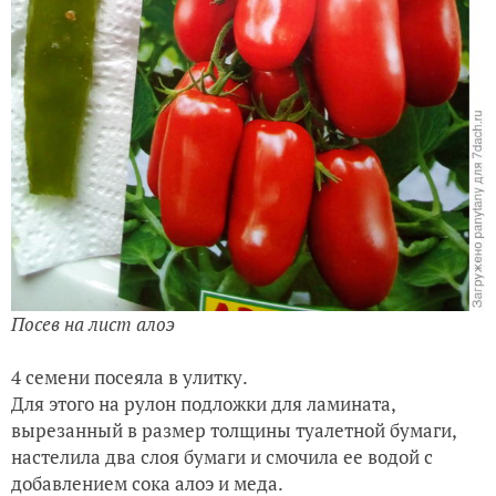
Посев на лист алоэ
4 семени посеяла в улитку.
Для этого на рулон подложки для ламината,
вырезанный в размер толщины туалетной бумаги,
настелила два слоя бумаги и смочила ее водой с
добавлением сока алоэ и меда.