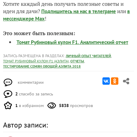
Хотите каждый день получать полезные советы и
идеи для дачи?
или
Подпишитесь на нас
в телеграме
в
!
мессенджере Max
Это может быть полезным:
Томат Рубиновый кулон F1. Аналитический отчет
ЗАПИСЬ РАЗМЕЩЕНА В РАЗДЕЛАХ:
,
ЛИЧНЫЙ ОПЫТ ЧИТАТЕЛЕЙ
,
,
ТОМАТ РУБИНОВЫЙ КУЛОН F1 (АЭЛИТА)
ОТЧЕТЫ
ТЕСТИРОВАНИЕ СЕМЯН ОВОЩЕЙ АЭЛИТА 2018
комментарии
2
спасибо за запись
1
в избранном
5838
просмотров
Автор записи: