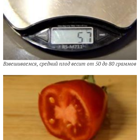
Взвешиваемся, средний плод весит от 50 до 80 граммов