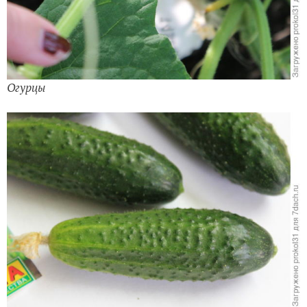
Огурцы