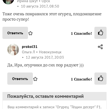
Ирина Шкут
Орск
10 августа 2017, 08:50
Тоже очень понравился этот огурец, плодоношение
просто супер!
✿
Ответить
1
Спасибо!
prokol31
Ольга Л
Новокузнецк
12 августа 2017, 20:03
Да, Ира, огурчики до сих пор радуют )))
✿
Ответить
1
Спасибо!
Пожалуйста, оставьте комментарий