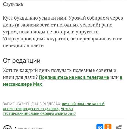
Огурчики
Куст буквально усыпан ими. Урожай собираем через
день (в зависимости от погодных условий) рано
утром, пока плоды не потеряли упругость.
Уборку проводим аккуратно, не переворачивая и не
передвигая плети.
От редакции
Хотите каждый день получать полезные советы и
идеи для дачи?
или
Подпишитесь на нас
в телеграме
в
!
мессенджере Max
ЗАПИСЬ РАЗМЕЩЕНА В РАЗДЕЛАХ:
,
ЛИЧНЫЙ ОПЫТ ЧИТАТЕЛЕЙ
,
,
ОГУРЕЦ ТЕЩИН ДЕСЕРТ F1 (АЭЛИТА)
VI ЭТАП
ТЕСТИРОВАНИЕ СЕМЯН ОВОЩЕЙ АЭЛИТА 2017
2
комментария