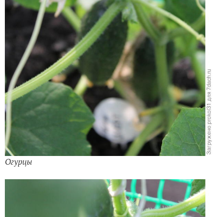
Огурцы