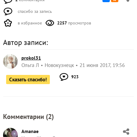
спасибо за запись
в избранное
2257
просмотров
Автор записи:
prokol31
Ольга Л
Новокузнецк
21 июня 2017, 19:56
923
Сказать спасибо!
Комментарии (
2
)
Amanae