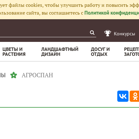
ует файлы cookies, чтобы улучшить работу и повысить эфф
льзование сайта, вы соглашаетесь с
Политикой конфиденци
Конкурсы
ЦВЕТЫ И
ЛАНДШАФТНЫЙ
ДОСУГ И
РЕЦЕП
РАСТЕНИЯ
ДИЗАЙН
ОТДЫХ
ЗАГОТ
АГРОСПАН
ЛЫ