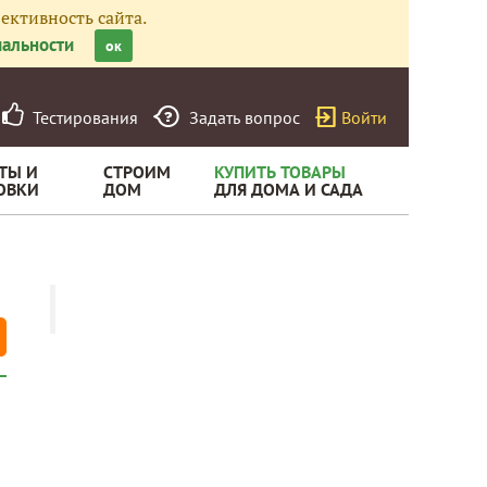
ективность сайта.
альности
ок
Тестирования
Задать вопрос
Войти
ТЫ И
СТРОИМ
КУПИТЬ ТОВАРЫ
ОВКИ
ДОМ
ДЛЯ ДОМА И САДА