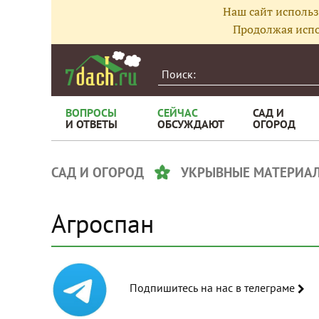
Наш сайт использ
Продолжая испо
ВОПРОСЫ
СЕЙЧАС
САД И
И ОТВЕТЫ
ОБСУЖДАЮТ
ОГОРОД
САД И ОГОРОД
УКРЫВНЫЕ МАТЕРИА
Агроспан
Подпишитесь на нас в телеграме