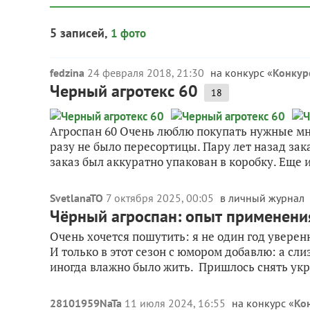
5 записей,
1 фото
fedzina
24 февраля 2018, 21:30
на конкурс «
Конкурс
Черный агротекс 60
18
Агроспан 60 Очень люблю покупать нужные мн
разу не было пересортицы. Пару лет назад зак
заказ был аккуратно упакован в коробку. Еще и
SvetlanaTO
7 октября 2025, 00:05
в личный журнал
Чёрный агроспан: опыт применени
Очень хочется пошутить: я не один год уверен
И только в этот сезон с юмором добавлю: а сли
иногда влажно было жить. Пришлось снять укр
28101959NaTa
11 июля 2024, 16:55
на конкурс «
Ко