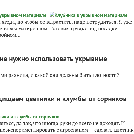
ягода, но чтобы ее вырастить, надо потрудиться. Я уже
крывным материалом: Готовим грядку под посадку
войном...
акие нужно использовать укрывные
ими разница, и какой они должны быть плотности?
щищаем цветники и клумбы от сорняков
яться, да так, что иногда руки до всего не доходят. И
а поэкспериментировать с агроспаном — сделать цветник