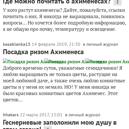
Где можно почитать о ахименесах?
2
У кого растут ахименесы? Дайте, пожалуйста, ссылки
почитать о них. Я никогда не выращивала, появились
вопросы… Но хочется более подробную информацию,
а не общую про почву, температуру и освещение.
kasablanka15
14 февраля 2019, 21:30
в личный журнал
Посадка ризом Ахименеса
Доброго времени суток, уважаемые семидачники! Я
люблю выращивать не только цветы, растущие на
моей любимой даче, а также очень люблю комнатные
цветы и у меня их немало. НО! У меня никогда не
было красивых комнатных цветов Ахименес. Этот
цветок...
hhakers
22 марта 2017, 13:01
в личный журнал
Геснериевые заполонили мою душу в