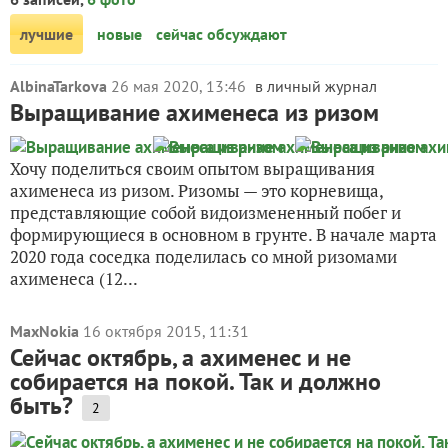
лучшие
новые
сейчас обсуждают
AlbinaTarkova
26 мая 2020, 13:46
в личный журнал
Выращивание ахименеса из ризом
Хочу поделиться своим опытом выращивания
ахименеса из ризом. Ризомы — это корневища,
представляющие собой видоизмененный побег и
формирующиеся в основном в грунте. В начале марта
2020 года соседка поделилась со мной ризомами
ахименеса (12...
MaxNokia
16 октября 2015, 11:31
Сейчас октябрь, а ахименес и не
собирается на покой. Так и должно
быть?
2