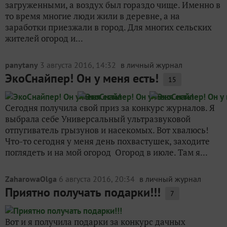
загруженными, а воздух был гораздо чище. Именно в
то время многие люди жили в деревне, а на
заработки приезжали в город. Для многих сельских
жителей огород и...
panytany
3 августа 2016, 14:32
в личный журнал
ЭкоСнайпер! Он у меня есть!
15
Сегодня получила свой приз за конкурс журналов. Я
выбрала себе Универсальный ультразвуковой
отпугиватель грызунов и насекомых. Вот хвалюсь!
Что-то сегодня у меня день похвастушек, заходите
поглядеть и на мой огород Огород в июле. Там я...
ZaharowaOlga
6 августа 2016, 20:34
в личный журнал
Приятно получать подарки!!!
7
Вот и я получила подарки за конкурс дачных