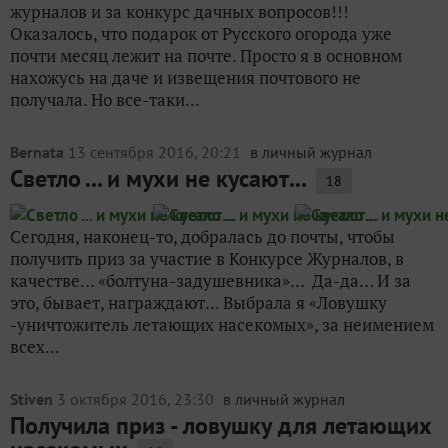
журналов и за конкурс дачных вопросов!!!
Оказалось, что подарок от Русского огорода уже
почти месяц лежит на почте. Просто я в основном
нахожусь на даче и извещения почтового не
получала. Но все-таки...
Bernata
13 сентября 2016, 20:21
в личный журнал
Светло ... и мухи не кусают...
18
Сегодня, наконец-то, добралась до почты, чтобы
получить приз за участие в Конкурсе Журналов, в
качестве… «болтуна-задушевника»… Да-да… И за
это, бывает, награждают... Выбрала я «Ловушку
-уничтожитель летающих насекомых», за неимением
всех...
Stiven
3 октября 2016, 23:30
в личный журнал
Получила приз - ловушку для летающих