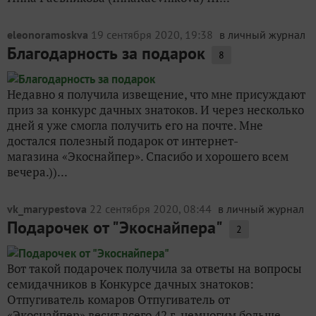
eleonoramoskva
19 сентября 2020, 19:38
в личный журнал
Благодарность за подарок
8
Недавно я получила извещение, что мне присуждают
приз за конкурс дачных знатоков. И через несколько
дней я уже смогла получить его на почте. Мне
достался полезный подарок от интернет-
магазина «Экоснайпер». Спасибо и хорошего всем
вечера.))...
vk_marypestova
22 сентября 2020, 08:44
в личный журнал
Подарочек от "Экоснайпера"
2
Вот такой подарочек получила за ответы на вопросы
семидачников в Конкурсе дачных знатоков:
Отпугиватель комаров Отпугиватель от
«Экоснайпер» весит всего 42 г, немногим больше