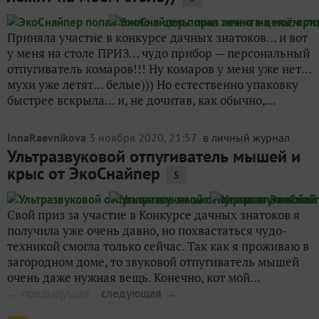
Приняла участие в конкурсе дачных знатоков… и вот
у меня на столе ПРИЗ… чудо прибор — персональный
отпугиватель комаров!!! Ну комаров у меня уже нет…
мухи уже летят… белые))) Но естественно упаковку
быстрее вскрыла… и, не дочитав, как обычно,...
InnaRaevnikova
3 ноября 2020, 21:57
в личный журнал
Ультразвуковой отпугиватель мышей и
крыс от ЭкоСнайпер
5
Свой приз за участие в Конкурсе дачных знатоков я
получила уже очень давно, но похвастаться чудо-
техникой смогла только сейчас. Так как я проживаю в
загородном доме, то звуковой отпугиватель мышей
очень даже нужная вещь. Конечно, кот мой...
следующая →
← предыдущая