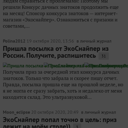
людям справиться с проблемами! Поэтому мы
решили Конкурс дачных знатоков продолжить еще
на месяц! Спонсор конкурса знатоков — интернет-
магазин «Экоснайпер». Ознакомиться с призами и
советами,...
Polina2012
19 октября 2020, 13:56
в личный журнал
Пришла посылка от ЭкоСнайпер из
России. Получите, распишитесь
31
Получила приз за очередной этап конкурса дачных
знатоков. Только что забрала и скорее пишу отчет.
Правда, посылка пришла еще на прошлой неделе, но
я не могла ее сразу забрать, хоть и недалеко от меня
находится склад. Это ультразвуковой...
Moon_eclipse
20 октября 2020, 20:49
в личный журнал
ЭкоСнайпер попал точно в цель: приз
лежит на моём столе))
3