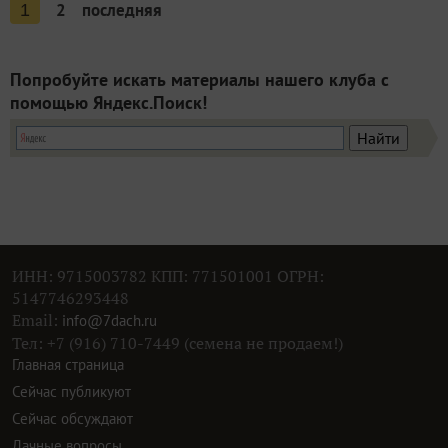
2
последняя
1
Попробуйте искать материалы нашего клуба с
помощью Яндекс.Поиск!
ИНН: 9715003782 КПП: 771501001 ОГРН:
5147746293448
Email:
info@7dach.ru
Тел: +7 (916) 710-7449 (семена не продаем!)
Главная страница
Сейчас публикуют
Сейчас обсуждают
Дачные вопросы