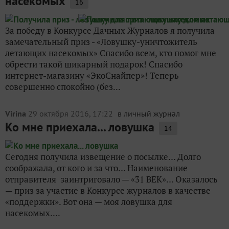
насекомых
16
За победу в Конкурсе Дачных Журналов я получила
замечательный приз - «Ловушку-уничтожитель
летающих насекомых» Спасибо всем, кто помог мне
обрести такой шикарный подарок! Спасибо
интернет-магазину «ЭкоСнайпер»! Теперь
совершенно спокойно (без...
Virina
29 октября 2016, 17:22
в личный журнал
Ко мне приехала... ловушка
14
Сегодня получила извещение о посылке… Долго
соображала, от кого и за что… Наименование
отправителя заинтриговало — «31 ВЕК»… Оказалось
— приз за участие в Конкурсе журналов в качестве
«поддержки». Вот она — моя ловушка для
насекомых....