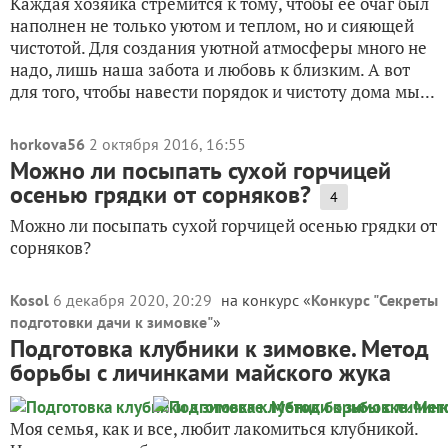
Каждая хозяйка стремится к тому, чтобы ее очаг был
наполнен не только уютом и теплом, но и сияющей
чистотой. Для создания уютной атмосферы много не
надо, лишь наша забота и любовь к близким. А вот
для того, чтобы навести порядок и чистоту дома мы...
horkova56
2 октября 2016, 16:55
Можно ли посыпать сухой горчицей
осенью грядки от сорняков?
4
Можно ли посыпать сухой горчицей осенью грядки от
сорняков?
Kosol
6 декабря 2020, 20:29
на конкурс «
Конкурс "Секреты
подготовки дачи к зимовке"
»
Подготовка клубники к зимовке. Метод
борьбы с личинками майского жука
Моя семья, как и все, любит лакомиться клубникой.