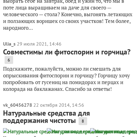
выбрать себе на завтрак, обед и ужин то, что мы в
поте лица выращиваем на даче для своего —
человеческого — стола? Конечно, выгонять летающих
и ползающих воришек со своих участков! Тем более,
народного...
Ulia_s
29 июля 2021, 14:46
Совместимы ли фитоспорин и горчица?
6
Подскажите, пожалуйста, можно ли смешать для
опрыскивания фитоспорин и горчицу? Горчицу хочу
попробовать от гусениц на помидорах и перцах и
колорада на баклажанах. Спасибо за ответы!
vk_60456278
22 октября 2014, 14:56
Натуральные средства для
поддержания чистоты
8