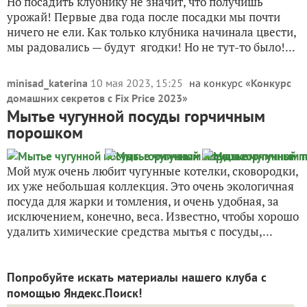
Но посадить клубнику не значит, что получишь
урожай! Первые два года после посадки мы почти
ничего не ели. Как только клубника начинала цвести,
мы радовались — будут ягодки! Но не тут-то было!...
minisad_katerina
10 мая 2023, 15:25
на конкурс «
Конкурс
домашних секретов с Fix Price 2023
»
Мытье чугунной посуды горчичным
порошком
Мой муж очень любит чугунные котелки, сковородки,
их уже небольшая коллекция. Это очень экологичная
посуда для жарки и томления, и очень удобная, за
исключением, конечно, веса. Известно, чтобы хорошо
удалить химические средства мытья с посуды,...
Попробуйте искать материалы нашего клуба с
помощью Яндекс.Поиск!