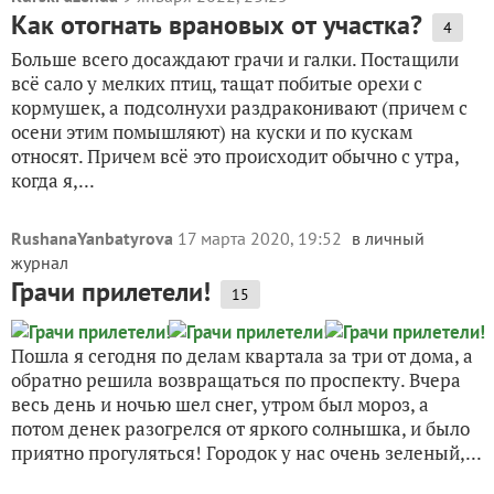
Как отогнать врановых от участка?
4
Больше всего досаждают грачи и галки. Постащили
всё сало у мелких птиц, тащат побитые орехи с
кормушек, а подсолнухи раздраконивают (причем с
осени этим помышляют) на куски и по кускам
относят. Причем всё это происходит обычно с утра,
когда я,...
RushanaYanbatyrova
17 марта 2020, 19:52
в личный
журнал
Грачи прилетели!
15
Пошла я сегодня по делам квартала за три от дома, а
обратно решила возвращаться по проспекту. Вчера
весь день и ночью шел снег, утром был мороз, а
потом денек разогрелся от яркого солнышка, и было
приятно прогуляться! Городок у нас очень зеленый,...