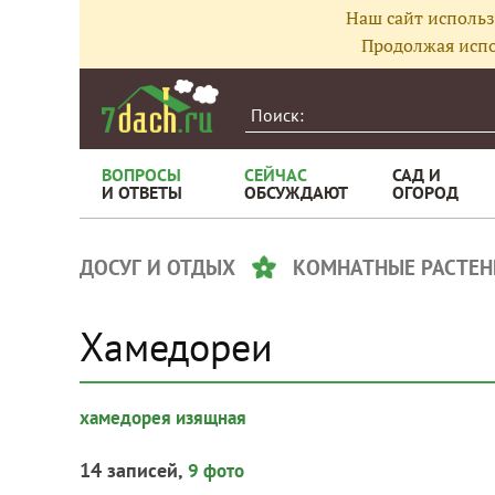
Наш сайт использ
Продолжая испо
ВОПРОСЫ
СЕЙЧАС
САД И
И ОТВЕТЫ
ОБСУЖДАЮТ
ОГОРОД
ДОСУГ И ОТДЫХ
КОМНАТНЫЕ РАСТЕН
Хамедореи
хамедорея изящная
14 записей,
9 фото