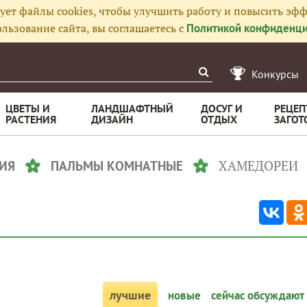
ует файлы cookies, чтобы улучшить работу и повысить эфф
льзование сайта, вы соглашаетесь с
Политикой конфиденци
Конкурсы
ЦВЕТЫ И
ЛАНДШАФТНЫЙ
ДОСУГ И
РЕЦЕП
РАСТЕНИЯ
ДИЗАЙН
ОТДЫХ
ЗАГОТ
ХАМЕДОРЕИ
ИЯ
ПАЛЬМЫ КОМНАТНЫЕ
лучшие
новые
сейчас обсуждают