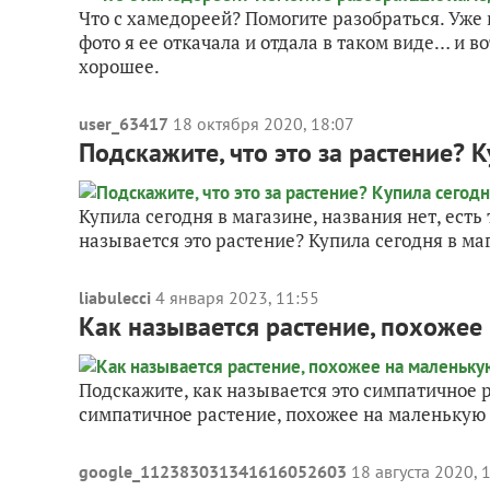
Что с хамедореей? Помогите разобраться. Уже 
фото я ее откачала и отдала в таком виде… и во
хорошее.
user_63417
18 октября 2020, 18:07
Подскажите, что это за растение? 
Купила сегодня в магазине, названия нет, есть
называется это растение? Купила сегодня в ма
liabulecci
4 января 2023, 11:55
Как называется растение, похожее
Подскажите, как называется это симпатичное р
симпатичное растение, похожее на маленькую
google_112383031341616052603
18 августа 2020, 