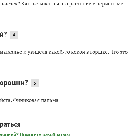
ывается? Как называется это растение с перистыми
ей?
4
магазине и увидела какой-то кокон в горшке. Что это
горошки?
5
уйста. Финиковая пальма
раться