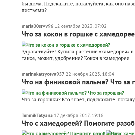
бы дома. Подскажите, пожалуйста, как оно наз
листьями?
maria00srvv96
12 сентября 2023, 07:02
Что за кокон в горшке с хамедоре
Здравствуйте! Купила растение «хамедорея» в 
такое, может, удобрение? Кокон в хамедорее
marinakatryceva957
22 ноября 2023, 18:04
Что на финиковой пальме? Что за 
Что за горошки? Кто знает, подскажите, пожал
TemnikTatyana
17 декабря 2017, 19:18
Что с хамедореей? Помогите разоб