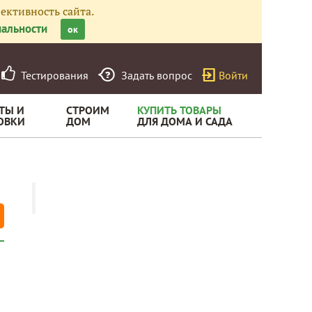
ективность сайта.
альности
ок
Тестирования
Задать вопрос
Войти
ТЫ И
СТРОИМ
КУПИТЬ ТОВАРЫ
ОВКИ
ДОМ
ДЛЯ ДОМА И САДА