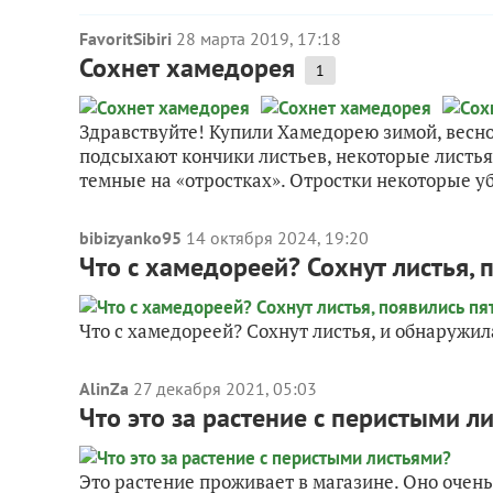
FavoritSibiri
28 марта 2019, 17:18
Сохнет хамедорея
1
Здравствуйте! Купили Хамедорею зимой, весно
подсыхают кончики листьев, некоторые листья 
темные на «отростках». Отростки некоторые убра
bibizyanko95
14 октября 2024, 19:20
Что с хамедореей? Сохнут листья, 
Что с хамедореей? Сохнут листья, и обнаружил
AlinZa
27 декабря 2021, 05:03
Что это за растение с перистыми л
Это растение проживает в магазине. Оно очен