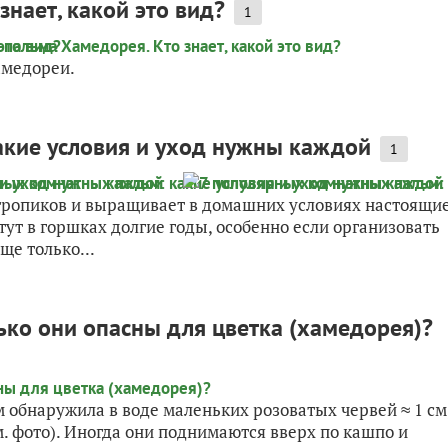
нает, какой это вид?
1
хамедореи.
акие условия и уход нужны каждой
1
 тропиков и выращивает в домашних условиях настоящи
тут в горшках долгие годы, особенно если организовать
ще только...
ько они опасны для цветка (хамедорея)?
 обнаружила в воде маленьких розоватых червей ≈ 1 см
. фото). Иногда они поднимаются вверх по кашпо и