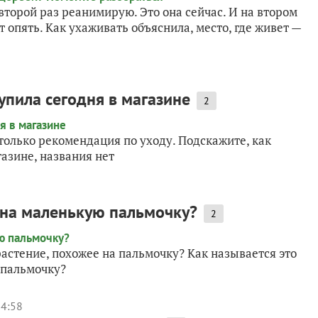
второй раз реанимирую. Это она сейчас. И на втором
т опять. Как ухаживать объяснила, место, где живет —
Купила сегодня в магазине
2
 только рекомендация по уходу. Подскажите, как
газине, названия нет
 на маленькую пальмочку?
2
астение, похожее на пальмочку? Как называется это
 пальмочку?
14:58