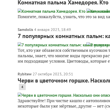
Комнатная пальма Хамедорея. Кто з
Помогите, пожалуйста, узнать, что это за вид 
Samdolis
4 января 2023, 18:49
7 популярных комнатных пальм: к
Тот, кто уже обзавелся собственным кусочком
пальмы, знает, что многие виды прекрасно рас
им подходящие условия. Цветоводы, которые е
Rybitew
27 октября 2023, 20:51
Черви в цветочном горшке. Наскол
4
Здравствуйте! При чистке кашпо с автополивом
некоторые были уже мёртвые, другие — нет (см