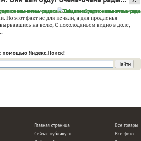
27
и. Но этот факт не для печали, а для продленья
, вырвавшись на волю, С похолоданьем видно в доле,
..
с помощью Яндекс.Поиск!
Главная страница
Все товары
Сейчас публикуют
Все фото