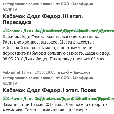
тестирование семян овощей от ООО «Агрофирма
АЭЛИТА»
»
Кабачок Дядя Федор. III этап.
Пересадка
Кабачок Дядя Федор развивался очень активно.
Растение крепкое, высокое. Места в кассете с
таблеткой оказалось мало, и поэтому я решила
пересадить кабачок в большую емкость. Дядя Федор,
08.05.2018 Дядя Федор Пикировку провожу 08 мая в...
4akvadrat
18 мая 2018, 18:06
в клуб «
Народное
тестирование семян овощей от ООО «Агрофирма
АЭЛИТА»
»
Кабачок Дядя Федор. I этап. Посев
Замачивание 13 мая 2018 года. Для посева отобраны
4 семечка. Семена замачивала в растворе