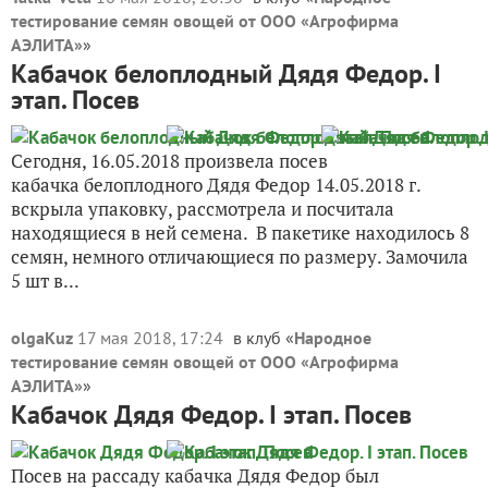
тестирование семян овощей от ООО «Агрофирма
АЭЛИТА»
»
Кабачок белоплодный Дядя Федор. I
этап. Посев
Сегодня, 16.05.2018 произвела посев
кабачка белоплодного Дядя Федор 14.05.2018 г.
вскрыла упаковку, рассмотрела и посчитала
находящиеся в ней семена. В пакетике находилось 8
семян, немного отличающиеся по размеру. Замочила
5 шт в...
olgaKuz
17 мая 2018, 17:24
в клуб «
Народное
тестирование семян овощей от ООО «Агрофирма
АЭЛИТА»
»
Кабачок Дядя Федор. I этап. Посев
Посев на рассаду кабачка Дядя Федор был