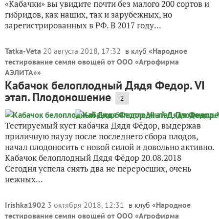
«Кабачки» вы увидите почти без малого 200 сортов и
гибридов, как наших, так и зарубежных, но
зарегистрированных в РФ. В 2017 году...
Tatka-Veta
20 августа 2018, 17:32
в клуб «
Народное
тестирование семян овощей от ООО «Агрофирма
АЭЛИТА»
»
Кабачок белоплодный Дядя Федор. VI
этап. Плодоношение
2
Тестируемый куст кабачка Дядя Фёдор, выдержав
приличную паузу после последнего сбора плодов,
начал плодоносить с новой силой и довольно активно.
Кабачок белоплодный Дядя Фёдор 20.08.2018
Сегодня успела снять два не переросших, очень
нежных...
Irishka1902
3 октября 2018, 12:31
в клуб «
Народное
тестирование семян овощей от ООО «Агрофирма