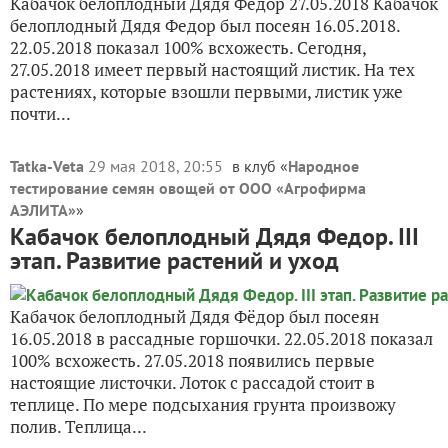
Кабачок белоплодный Дядя Федор 27.05.2018 Кабачок
белоплодный Дядя Федор был посеян 16.05.2018.
22.05.2018 показал 100% всхожесть. Сегодня,
27.05.2018 имеет первый настоящий листик. На тех
растениях, которые взошли первыми, листик уже
почти...
Tatka-Veta
29 мая 2018, 20:55
в клуб «
Народное
тестирование семян овощей от ООО «Агрофирма
АЭЛИТА»
»
Кабачок белоплодный Дядя Федор. III
этап. Развитие растений и уход
Кабачок белоплодный Дядя Фёдор был посеян
16.05.2018 в рассадные горшочки. 22.05.2018 показал
100% всхожесть. 27.05.2018 появились первые
настоящие листочки. Лоток с рассадой стоит в
теплице. По мере подсыхания грунта произвожу
полив. Теплица...