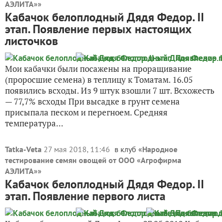
АЭЛИТА»
»
Кабачок белоплодный Дядя Федор. II
этап. Появление первых настоящих
листочков
Мои кабачки были посажены на проращивание
(проросшие семена) в теплицу к Томатам. 16.05
появились всходы. Из 9 штук взошли 7 шт. Всхожесть
— 77,7% всходы При высадке в грунт семена
присыпала песком и перегноем. Средняя
температура...
Tatka-Veta
27 мая 2018, 11:46
в клуб «
Народное
тестирование семян овощей от ООО «Агрофирма
АЭЛИТА»
»
Кабачок белоплодный Дядя Федор. II
этап. Появление первого листа