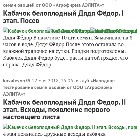
семян овощей от ООО «Агрофирма АЭЛИТА»
»
Кабачок белоплодный Дядя Фёдор. I
этап. Посев
Дядя Фёдор В пакетике 10 шт. семян. Замачиваю на 8
часов в воде. Дядя Фёдор После этого оставила во
влажной тряпочке на сутки. Грядки подготовлены.
Кабачок Дядя Фёдор будет расти на той грядке, что
справа. Дядя Фёдор...
kovalevvn55
12 мая 2018, 15:06
в клуб «
Народное
тестирование семян овощей от ООО «Агрофирма
АЭЛИТА»
»
Кабачок белоплодный Дядя Федор. II
этап. Всходы, появление первого
настоящего листа
4 мая появились дружные всходы кабачка