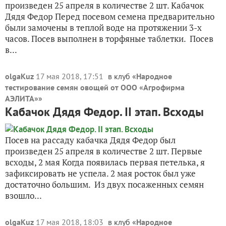
произведен 25 апреля в количестве 2 шт. Кабачок
Дядя Федор Перед посевом семена предварительно
были замочены в теплой воде на протяжении 3-х
часов. Посев выполнен в торфяные таблетки. Посев
в...
olgaKuz
17 мая 2018, 17:51
в клуб «
Народное
тестирование семян овощей от ООО «Агрофирма
АЭЛИТА»
»
Кабачок Дядя Федор. II этап. Всходы
Посев на рассаду кабачка Дядя Федор был
произведен 25 апреля в количестве 2 шт. Первые
всходы, 2 мая Когда появилась первая петелька, я
зафиксировать не успела. 2 мая росток был уже
достаточно большим. Из двух посаженных семян
взошло...
olgaKuz
17 мая 2018, 18:03
в клуб «
Народное