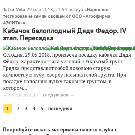
Tatka-Veta
29 мая 2018, 21:54
в клуб «
Народное
тестирование семян овощей от ООО «Агрофирма
АЭЛИТА»
»
Кабачок белоплодный Дядя Федор. IV
этап. Пересадка
Сегодня, 29.05.2018, произвела посадку кабачка Дядя
Фёдор. Характеристика условий: Открытый грунт.
Грядка представляет собой довольно старую
компостную кучу, сверху насыпан слой грунта. При
посадке наполняю лунку таким же грунтом, в
котором...
следующая →
← предыдущая
2
3
4
5
последняя
1
Попробуйте искать материалы нашего клуба с