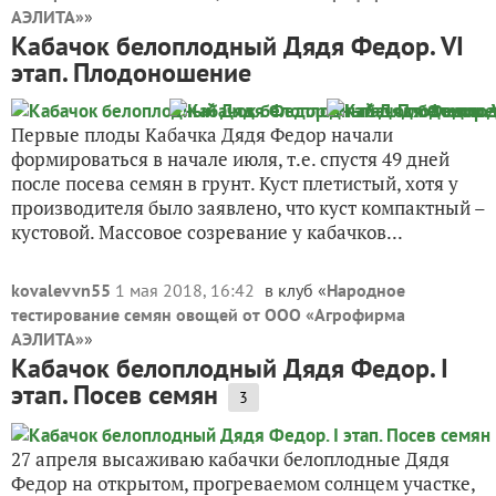
АЭЛИТА»
»
Кабачок белоплодный Дядя Федор. VI
этап. Плодоношение
Первые плоды Кабачка Дядя Федор начали
формироваться в начале июля, т.е. спустя 49 дней
после посева семян в грунт. Куст плетистый, хотя у
производителя было заявлено, что куст компактный –
кустовой. Массовое созревание у кабачков...
kovalevvn55
1 мая 2018, 16:42
в клуб «
Народное
тестирование семян овощей от ООО «Агрофирма
АЭЛИТА»
»
Кабачок белоплодный Дядя Федор. I
этап. Посев семян
3
27 апреля высаживаю кабачки белоплодные Дядя
Федор на открытом, прогреваемом солнцем участке,