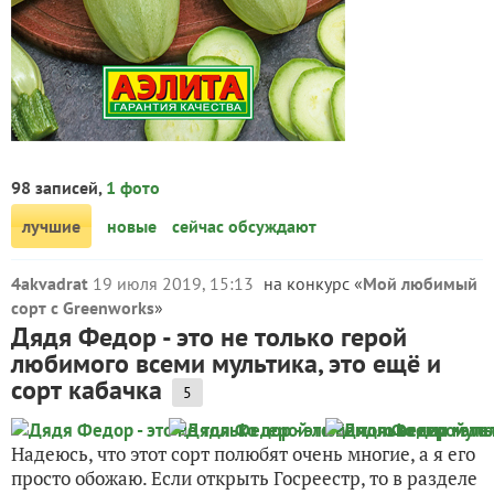
98 записей,
1 фото
лучшие
новые
сейчас обсуждают
4akvadrat
19 июля 2019, 15:13
на конкурс «
Мой любимый
сорт с Greenworks
»
Дядя Федор - это не только герой
любимого всеми мультика, это ещё и
сорт кабачка
5
Надеюсь, что этот сорт полюбят очень многие, а я его
просто обожаю. Если открыть Госреестр, то в разделе