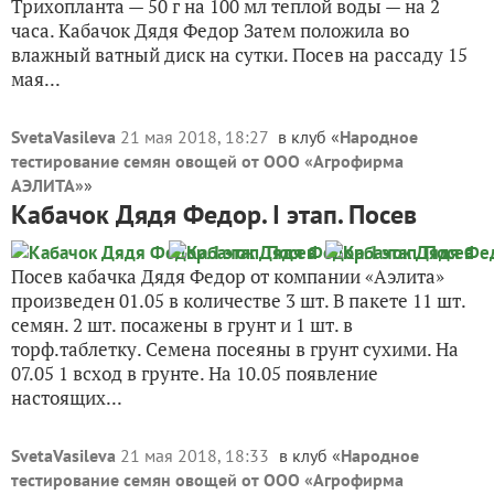
Трихопланта — 50 г на 100 мл теплой воды — на 2
часа. Кабачок Дядя Федор Затем положила во
влажный ватный диск на сутки. Посев на рассаду 15
мая...
SvetaVasileva
21 мая 2018, 18:27
в клуб «
Народное
тестирование семян овощей от ООО «Агрофирма
АЭЛИТА»
»
Кабачок Дядя Федор. I этап. Посев
Посев кабачка Дядя Федор от компании «Аэлита»
произведен 01.05 в количестве 3 шт. В пакете 11 шт.
семян. 2 шт. посажены в грунт и 1 шт. в
торф.таблетку. Семена посеяны в грунт сухими. На
07.05 1 всход в грунте. На 10.05 появление
настоящих...
SvetaVasileva
21 мая 2018, 18:33
в клуб «
Народное
тестирование семян овощей от ООО «Агрофирма