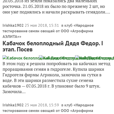
20.05.2018 из земли показались два маленьких
росточка. 21.05.2018 их было по прежнему 2 шт, но
они уже поднялись и начали раскрывать семядоли....
Irishka1902
25 мая 2018, 15:31
в клуб «
Народное
тестирование семян овощей от ООО «Агрофирма
АЭЛИТА»
»
Кабачок белоплодный Дядя Федор. I
этап. Посев
В этом году я решила попробовать на кабачках метод
проращивания семян в гидрогеле. Купила шарики
Гидрогеля фирмы Агрикола, замочила на сутки в
воде. В эти шарики разместила сухие семена
кабачков — 07.05.2018 г. В упаковке было 9 штук.
Замочила...
Irishka1902
25 мая 2018, 15:59
в клуб «
Народное
тестирование семян овощей от ООО «Агрофирма