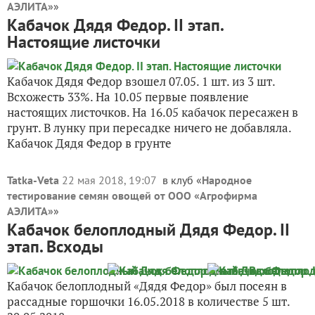
АЭЛИТА»
»
Кабачок Дядя Федор. II этап.
Настоящие листочки
Кабачок Дядя Федор взошел 07.05. 1 шт. из 3 шт.
Всхожесть 33%. На 10.05 первые появление
настоящих листочков. На 16.05 кабачок пересажен в
грунт. В лунку при пересадке ничего не добавляла.
Кабачок Дядя Федор в грунте
Tatka-Veta
22 мая 2018, 19:07
в клуб «
Народное
тестирование семян овощей от ООО «Агрофирма
АЭЛИТА»
»
Кабачок белоплодный Дядя Федор. II
этап. Всходы
Кабачок белоплодный «Дядя Федор» был посеян в
рассадные горшочки 16.05.2018 в количестве 5 шт.