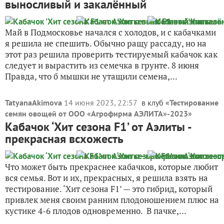
выносливый и закалённый
Май в Подмосковье начался с холодов, и с кабачками
я решила не спешить. Обычно ращу рассаду, но на
этот раз решила проверить тестируемый кабачок как
следует и вырастить из семечка в грунте. 8 июня
Правда, что б мышки не утащили семена,...
TatyanaAkimova
14 июня 2023, 22:57
в клуб «
Тестирование
семян овощей от ООО «Агрофирма АЭЛИТА»-2023
»
Кабачок ‘Хит сезона F1’ от Аэлиты -
прекрасная всхожесть
Что может быть прекраснее кабачков, которые любит
вся семья. Вот и их, прекрасных, я решила взять на
тестирование. ‘Хит сезона F1’ — это гибрид, который
привлек меня своим ранним плодоношением плюс на
кустике 4-6 плодов одновременно. В пачке,...