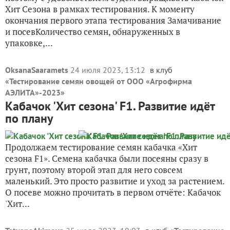
Хит Сезона в рамках тестирования. К моменту
окончания первого этапа тестирования Замачивание
и посевКоличество семян, обнаруженных в
упаковке,...
OksanaSaaramets
24 июля 2023, 13:12
в клуб
«
Тестирование семян овощей от ООО «Агрофирма
АЭЛИТА»-2023
»
Кабачок 'Хит сезона' F1. Развитие идёт
по плану
Продолжаем тестирование семян кабачка «Хит
сезона F1». Семена кабачка были посеяны сразу в
грунт, поэтому второй этап для него совсем
маленький. Это просто развитие и уход за растением.
О посеве можно прочитать в первом отчёте: Кабачок
'Хит...