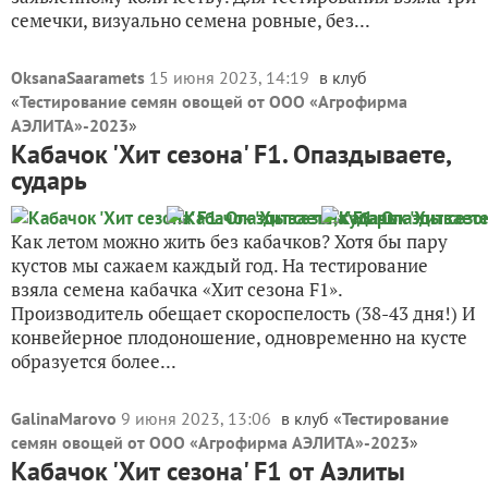
семечки, визуально семена ровные, без...
OksanaSaaramets
15 июня 2023, 14:19
в клуб
«
Тестирование семян овощей от ООО «Агрофирма
АЭЛИТА»-2023
»
Кабачок 'Хит сезона' F1. Опаздываете,
сударь
Как летом можно жить без кабачков? Хотя бы пару
кустов мы сажаем каждый год. На тестирование
взяла семена кабачка «Хит сезона F1».
Производитель обещает скороспелость (38-43 дня!) И
конвейерное плодоношение, одновременно на кусте
образуется более...
GalinaMarovo
9 июня 2023, 13:06
в клуб «
Тестирование
семян овощей от ООО «Агрофирма АЭЛИТА»-2023
»
Кабачок 'Хит сезона' F1 от Аэлиты