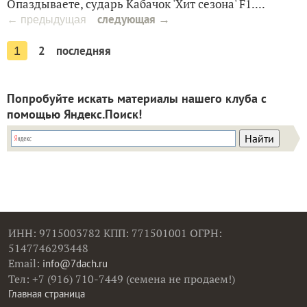
Опаздываете, сударь Кабачок 'Хит сезона' F1....
следующая →
← предыдущая
2
последняя
1
Попробуйте искать материалы нашего клуба с
помощью Яндекс.Поиск!
ИНН: 9715003782 КПП: 771501001 ОГРН:
5147746293448
Email:
info@7dach.ru
Тел: +7 (916) 710-7449 (семена не продаем!)
Главная страница