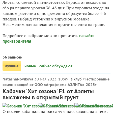
Листья со светлой пятнистостью. Период от всходов до
сбо ра первого урожая 38-43 дня. При хорошем уходе на
каждом растении одновременно образуется более 4-6
плодов. Гибрид устойчив к вирусной мозаике.
Незаменим для запекания и приготовления на гриле.
Подробнее о гибриде можно прочитать
на сайте
производителя
36 записей
лучшие
новые
сейчас обсуждают
NatashaNovikova
30 мая 2023, 10:49
в клуб «
Тестирование
семян овощей от ООО «Агрофирма АЭЛИТА»-2023
»
Кабачки 'Хит сезона' F1 от Аэлиты
высажены в открытый грунт
О посеве кабачков на рассаду я рассказывала здесь: