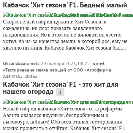
Кабачок 'Хит сезона' F1. Бедный малый
Скороспелый гибрид цуккини Хит Сезона, к
сожалению, не смог показать заявленного
плодоношения. Но в этом он не виноват, он честно
хотел, но из-за качества земли, в которой рос, ему не
хватило питания. Кабачок Кабачок Хит сезона был...
OksanaSaaramets
20 октября 2023, 08:22
в клуб
«
Тестирование семян овощей от ООО «Агрофирма
АЭЛИТА»-2023
»
Кабачок 'Хит сезона' F1 - это хит для
нашего огорода
1
Новый гибрид кабачка «Хит сезона» от агрофирмы
Аэлита оказался вкусным, беспроблемным и
высокоурожайным! Обо всех этапах тестирования
можно прочитать в отчётах: Кабачок 'Хит сезона' F1.