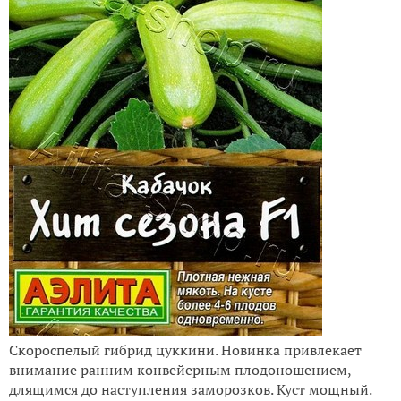
Скороспелый гибрид цуккини. Новинка привлекает
внимание ранним конвейерным плодоношением,
длящимся до наступления заморозков. Куст мощный.