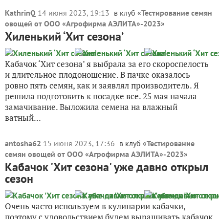
KathrinQ
14 июня 2023, 19:13
в клуб «
Тестирование семян
овощей от ООО «Агрофирма АЭЛИТА»-2023
»
Хиленький ‘Хит сезона’
Кабачок ‘Хит сезона’ я выбрала за его скороспелость
и длительное плодоношение. В пачке оказалось
ровно пять семян, как и заявлял производитель. Я
решила подготовить к посадке все. 25 мая начала
замачивание. Выложила семена на влажный
ватный...
antosha62
15 июня 2023, 17:36
в клуб «
Тестирование
семян овощей от ООО «Агрофирма АЭЛИТА»-2023
»
Кабачок 'Хит сезона' уже давно открыл
сезон
Очень часто используем в кулинарии кабачки,
поэтому с удовольствием будем выращивать кабачок