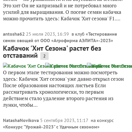
Это хит Он не капризный и не потребовал много
усилий для выращивания. О посеве семян кабачка
можно прочитать здесь: Кабачок 'Хит сезона' F1....
antosha62
25 июля 2023, 16:39
в клуб «
Тестирование
семян овощей от ООО «Агрофирма АЭЛИТА»-2023
»
Кабачок 'Хит Сезона' растет без
отставаний
2
О первом этапе тестирования можно посмотреть
здесь: Кабачок 'Хит сезона' уже давно открыл сезон
После образования настоящих листьев Если
рассматривать хронологически, то первым
действием стало удаление второго растения из
лунки, чтобы...
NatashaNovikova
5 сентября 2023, 11:17
на конкурс
«
Конкурс "Урожай-2023" с Удачным сезоном
»