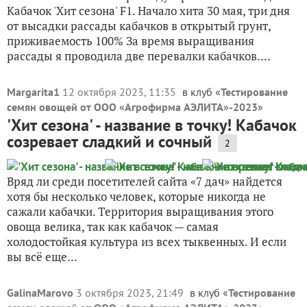
Кабачок 'Хит сезона' F1. Начало хита 30 мая, три дня
от высадки рассады кабачков в открытый грунт,
приживаемость 100% За время выращивания
рассады я проводила две перевалки кабачков....
Margarita1
12 октября 2023, 11:35
в клуб «
Тестирование
семян овощей от ООО «Агрофирма АЭЛИТА»-2023
»
'Хит сезона' - название в точку! Кабачок
созревает сладкий и сочный
2
Вряд ли среди посетителей сайта «7 дач» найдется
хотя бы несколько человек, которые никогда не
сажали кабачки. Территория выращивания этого
овоща велика, так как кабачок — самая
холодостойкая культура из всех тыквенных. И если
вы всё еще...
GalinaMarovo
3 октября 2023, 21:49
в клуб «
Тестирование