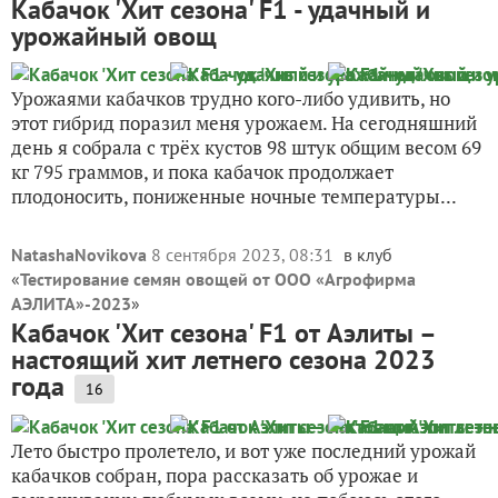
Кабачок 'Хит сезона' F1 - удачный и
урожайный овощ
Урожаями кабачков трудно кого-либо удивить, но
этот гибрид поразил меня урожаем. На сегодняшний
день я собрала с трёх кустов 98 штук общим весом 69
кг 795 граммов, и пока кабачок продолжает
плодоносить, пониженные ночные температуры...
NatashaNovikova
8 сентября 2023, 08:31
в клуб
«
Тестирование семян овощей от ООО «Агрофирма
АЭЛИТА»-2023
»
Кабачок 'Хит сезона' F1 от Аэлиты –
настоящий хит летнего сезона 2023
года
16
Лето быстро пролетело, и вот уже последний урожай
кабачков собран, пора рассказать об урожае и