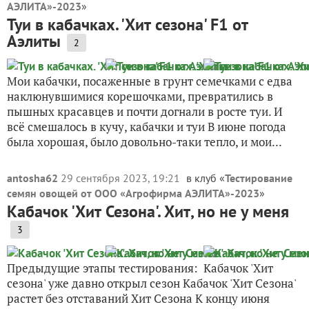
АЭЛИТА»-2023
»
Туи в кабачках. 'Хит сезона' F1 от
Аэлиты
2
Мои кабачки, посаженные в грунт семечками с едва
наклюнувшимися корешочками, превратились в
пышных красавцев и почти догнали в росте туи. И
всё смешалось в кучу, кабачки и туи В июне погода
была хорошая, было довольно-таки тепло, и мои...
antosha62
29 сентября 2023, 19:21
в клуб «
Тестирование
семян овощей от ООО «Агрофирма АЭЛИТА»-2023
»
Кабачок 'Хит Сезона'. Хит, но не у меня
3
Предыдущие этапы тестирования: Кабачок 'Хит
сезона' уже давно открыл сезон Кабачок 'Хит Сезона'
растет без отставаний Хит Сезона К концу июня