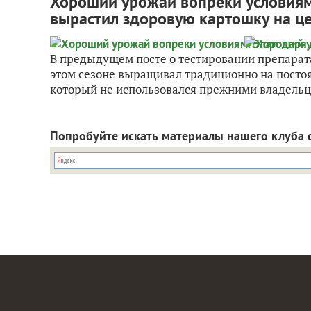
Хороший урожай вопреки условиям.
вырастил здоровую картошку на ц
В предыдущем посте о тестировании препарата 
этом сезоне выращивал традиционно на постоя
который не использовался прежними владельца
Попробуйте искать материалы нашего клуба 