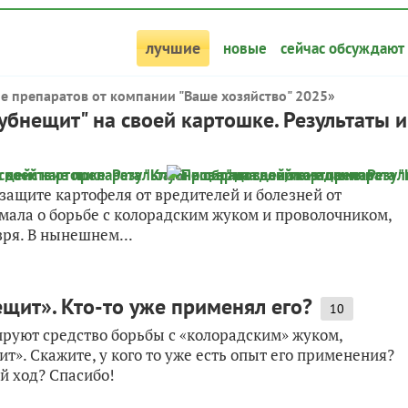
лучшие
новые
сейчас обсуждают
е препаратов от компании "Ваше хозяйство" 2025
»
убнещит" на своей картошке. Результаты и
защите картофеля от вредителей и болезней от
умала о борьбе с колорадским жуком и проволочником,
зря. В нынешнем...
щит». Кто-то уже применял его?
10
руют средство борьбы с «колорадским» жуком,
т». Скажите, у кого то уже есть опыт его применения?
й ход? Спасибо!