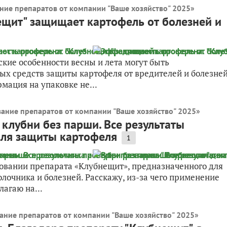
ние препаратов от компании "Ваше хозяйство" 2025
»
ещит" защищает картофель от болезней и
ские особенности весны и лета могут быть
х средств защиты картофеля от вредителей и болезне
мация на упаковке не...
вание препаратов от компании "Ваше хозяйство" 2025
»
клубни без парши. Все результаты
для защиты картофеля
1
ировании препарата «Клубнещит», предназначенного для
лочника и болезней. Расскажу, из-за чего применение
лагаю на...
ание препаратов от компании "Ваше хозяйство" 2025
»