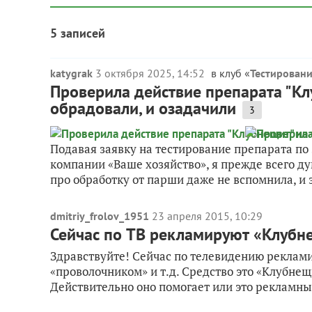
5 записей
katygrak
3 октября 2025, 14:52
в клуб «
Тестировани
Проверила действие препарата "Кл
обрадовали, и озадачили
3
Подавая заявку на тестирование препарата по 
компании «Ваше хозяйство», я прежде всего д
про обработку от парши даже не вспомнила, и 
dmitriy_frolov_1951
23 апреля 2015, 10:29
Сейчас по ТВ рекламируют «Клубне
Здравствуйте! Сейчас по телевидению реклами
«проволочником» и т.д. Средство это «Клубнещи
Действительно оно помогает или это рекламны