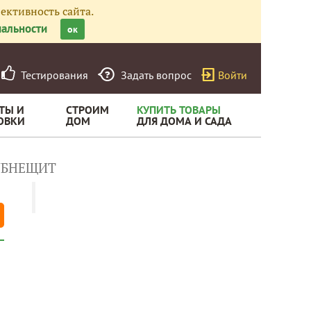
ективность сайта.
альности
ок
Тестирования
Задать вопрос
Войти
ТЫ И
СТРОИМ
КУПИТЬ ТОВАРЫ
ОВКИ
ДОМ
ДЛЯ ДОМА И САДА
УБНЕЩИТ