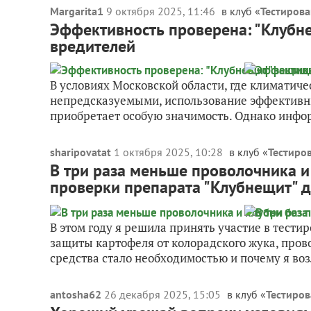
Margarita1
9 октября 2025, 11:46
в клуб «
Тестирова
Эффективность проверена: "Клубн
вредителей
В условиях Московской области, где климатиче
непредсказуемыми, использование эффективны
приобретает особую значимость. Однако инфор
sharipovatat
1 октября 2025, 10:28
в клуб «
Тестиро
В три раза меньше проволочника и 
проверки препарата "Клубнещит" 
В этом году я решила принять участие в тест
защиты картофеля от колорадского жука, прово
средства стало необходимостью и почему я воз
antosha62
26 декабря 2025, 15:05
в клуб «
Тестиров