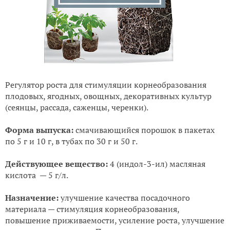
Регулятор роста для стимуляции корнеобразования
плодовых, ягодных, овощных, декоративных культур
(сеянцы, рассада, саженцы, черенки).
Форма выпуска:
смачивающийся порошок в пакетах
по 5 г и 10 г, в тубах по 30 г и 50 г.
Действующее вещество:
4 (индол-3-ил) масляная
кислота — 5 г/л.
Назначение:
улучшение качества посадочного
материала — стимуляция корнеобразования,
повышение приживаемости, усиление роста, улучшение