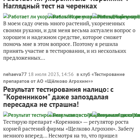
Наглядный тест на черенках
В моем саду очень много растений, укорененных
своими руками, и для меня весьма актуален вопрос о
хорошем и надежном средстве, которое сможет
помочь мне в этом вопросе. Поэтому я решила
принять участие в тестировании, и из нескольких
предложенных...
nehaeva77
18 июля 2023, 14:56
в клуб «
Тестирование
препаратов от АО «Щёлково Агрохим»
»
Результат тестирования налицо: с
"Коренником" даже запоздалая
пересадка не страшна!
Тестирую препарат «Коренник» — регулятор роста
корней растений фирмы «Щелково Агрохим». Забегу
немного вперед… Несмотря на то, что пришел