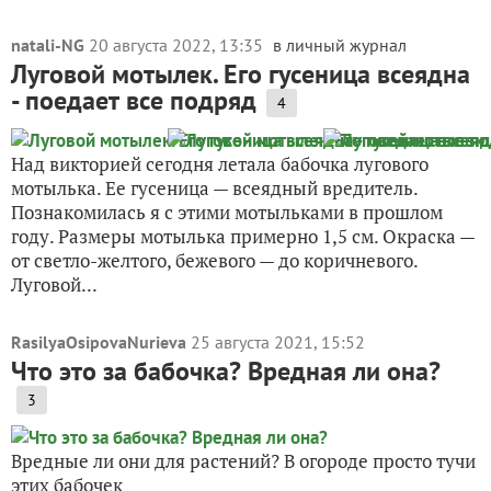
natali-NG
20 августа 2022, 13:35
в личный журнал
Луговой мотылек. Его гусеница всеядна
- поедает все подряд
4
Над викторией сегодня летала бабочка лугового
мотылька. Ее гусеница — всеядный вредитель.
Познакомилась я с этими мотыльками в прошлом
году. Размеры мотылька примерно 1,5 см. Окраска —
от светло-желтого, бежевого — до коричневого.
Луговой...
RasilyaOsipovaNurieva
25 августа 2021, 15:52
Что это за бабочка? Вредная ли она?
3
Вредные ли они для растений? В огороде просто тучи
этих бабочек