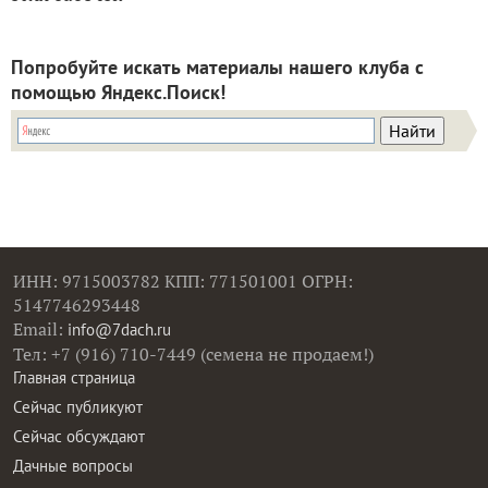
Попробуйте искать материалы нашего клуба с
помощью Яндекс.Поиск!
ИНН: 9715003782 КПП: 771501001 ОГРН:
5147746293448
Email:
info@7dach.ru
Тел: +7 (916) 710-7449 (семена не продаем!)
Главная страница
Сейчас публикуют
Сейчас обсуждают
Дачные вопросы