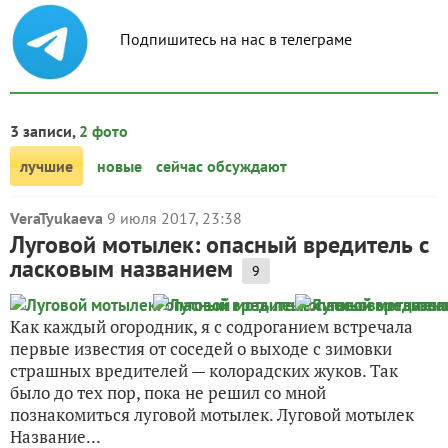
Подпишитесь на нас в телеграме
3 записи,
2 фото
лучшие
новые
сейчас обсуждают
VeraTyukaeva
9 июля 2017, 23:38
Луговой мотылек: опасный вредитель с
ласковым названием
9
Как каждый огородник, я с содроганием встречала
первые известия от соседей о выходе с зимовки
страшных вредителей — колорадских жуков. Так
было до тех пор, пока не решил со мной
познакомиться луговой мотылек. Луговой мотылек
Название...