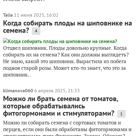
Talia
11 июня 2025, 16:02
Когда собирать плоды на шиповнике на
семена?
4
Отцвел шиповник. Плоды довольно крупные. Когда
собирать их на семена? Как они должны выглядеть?
Не знаю, какой это шиповник. Вырастила из побега
подвоя старой розы. Может кто-то знает, что это за
шиповник. .
klimanova060
6 апреля 2025, 21:33
Можно ли брать семена от томатов,
которые обрабатывались
фитогормонами и стимуляторами?
1
Можно ли собирать семена с сортовых томатов и
перцев, если они были обработаны фитогормонами и
стимуляторами, типа Фолициста, Завязи, Оберега?