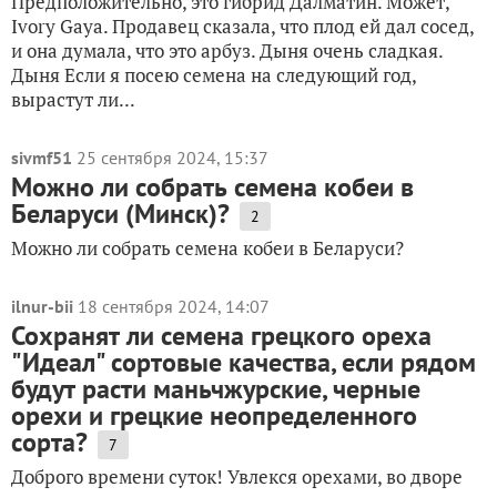
Предположительно, это гибрид Далматин. Может,
Ivory Gaya. Продавец сказала, что плод ей дал сосед,
и она думала, что это арбуз. Дыня очень сладкая.
Дыня Если я посею семена на следующий год,
вырастут ли...
sivmf51
25 сентября 2024, 15:37
Можно ли собрать семена кобеи в
Беларуси (Минск)?
2
Можно ли собрать семена кобеи в Беларуси?
ilnur-bii
18 сентября 2024, 14:07
Сохранят ли семена грецкого ореха
"Идеал" сортовые качества, если рядом
будут расти маньчжурские, черные
орехи и грецкие неопределенного
сорта?
7
Доброго времени суток! Увлекся орехами, во дворе