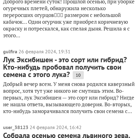
Доброго времени суток! Прошлой осенью, при уборке
огуречных плетей, обнаружила несколько
переросших огурцов🤦🏻‍♀️ размером с небольшой
кабачок… Один огурчик уже приобрел коричневую
окраску и потрескался, как спелая дыня. Решила я с
этого...
gulfira
26 февраля 2024, 19:31
Лук Эксибишен - это сорт или гибрид?
Кто-нибудь пробовал получить свои
семена с этого лука?
10
Добрый вечер всем. У меня снова родился каверзный
вопрос, хотя тут уже никого не смутишь этим. Во-
первых, лук Эксибишен — это сорт или гибрид? Нигде
не нашла ответа, вызывающего доверия. Во-вторых,
кто-нибудь заморачивался получить свои семена с...
user_38123
24 февраля 2024, 16:42
Собрала осенью семена львиного зева.