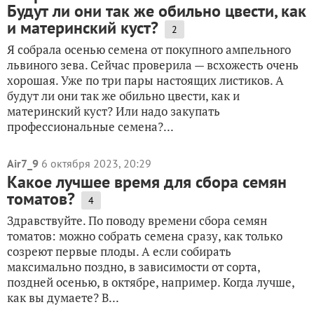
Будут ли они так же обильно цвести, как
и материнский куст?
2
Я собрала осенью семена от покупного ампельного
львиного зева. Сейчас проверила — всхожесть очень
хорошая. Уже по три пары настоящих листиков. А
будут ли они так же обильно цвести, как и
материнский куст? Или надо закупать
профессиональные семена?...
Air7_9
6 октября 2023, 20:29
Какое лучшее время для сбора семян
томатов?
4
Здравствуйте. По поводу времени сбора семян
томатов: можно собрать семена сразу, как только
созреют первые плоды. А если собирать
максимально поздно, в зависимости от сорта,
поздней осенью, в октябре, например. Когда лучше,
как вы думаете? В...