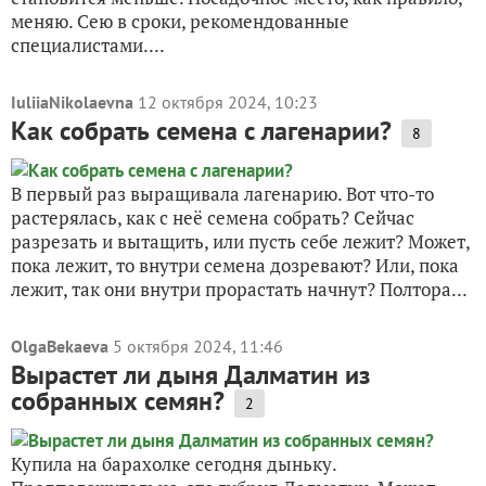
меняю. Сею в сроки, рекомендованные
специалистами....
IuliiaNikolaevna
12 октября 2024, 10:23
Как собрать семена с лагенарии?
8
В первый раз выращивала лагенарию. Вот что-то
растерялась, как с неё семена собрать? Сейчас
разрезать и вытащить, или пусть себе лежит? Может,
пока лежит, то внутри семена дозревают? Или, пока
лежит, так они внутри прорастать начнут? Полтора...
OlgaBekaeva
5 октября 2024, 11:46
Вырастет ли дыня Далматин из
собранных семян?
2
Купила на барахолке сегодня дыньку.