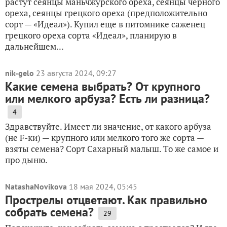
растут сеянцы маньчжурского ореха, сеянцы черного
ореха, сеянцы грецкого ореха (предположительно
сорт — «Идеал»). Купил еще в питомнике саженец
грецкого ореха сорта «Идеал», планирую в
дальнейшем...
nik-gelo
23 августа 2024, 09:27
Какие семена выбрать? От крупного
или мелкого арбуза? Есть ли разница?
4
Здравствуйте. Имеет ли значение, от какого арбуза
(не F-ки) — крупного или мелкого того же сорта —
взяты семена? Сорт Сахарный малыш. То же самое и
про дыню.
NatashaNovikova
18 мая 2024, 05:45
Прострелы отцветают. Как правильно
собрать семена?
29