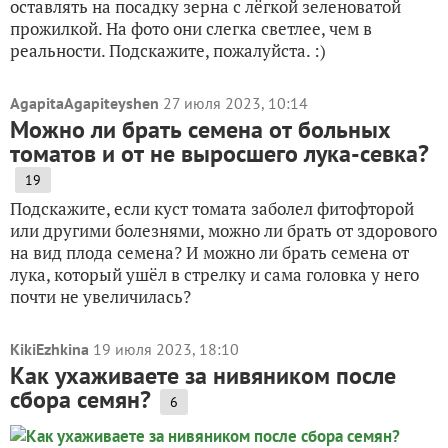
оставлять на посадку зерна с лёгкой зеленоватой
прожилкой. На фото они слегка светлее, чем в
реальности. Подскажите, пожалуйста. :)
AgapitaAgapiteyshen
27 июля 2023, 10:14
Можно ли брать семена от больных
томатов и от не выросшего лука-севка?
19
Подскажите, если куст томата заболел фитофторой
или другими болезнями, можно ли брать от здорового
на вид плода семена? И можно ли брать семена от
лука, который ушёл в стрелку и сама головка у него
почти не увеличилась?
KikiEzhkina
19 июля 2023, 18:10
Как ухаживаете за нивяником после
сбора семян?
6