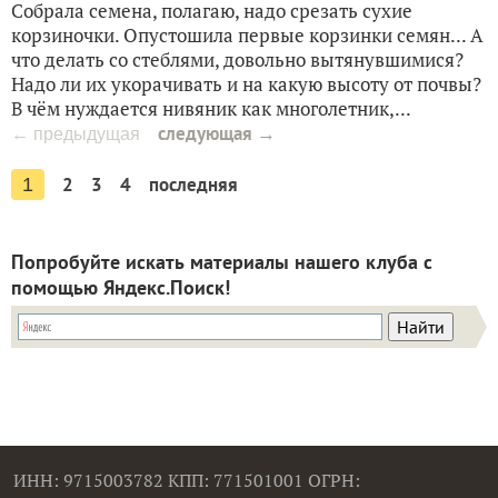
Собрала семена, полагаю, надо срезать сухие
корзиночки. Опустошила первые корзинки семян... А
что делать со стеблями, довольно вытянувшимися?
Надо ли их укорачивать и на какую высоту от почвы?
В чём нуждается нивяник как многолетник,...
следующая →
← предыдущая
2
3
4
последняя
1
Попробуйте искать материалы нашего клуба с
помощью Яндекс.Поиск!
ИНН: 9715003782 КПП: 771501001 ОГРН: