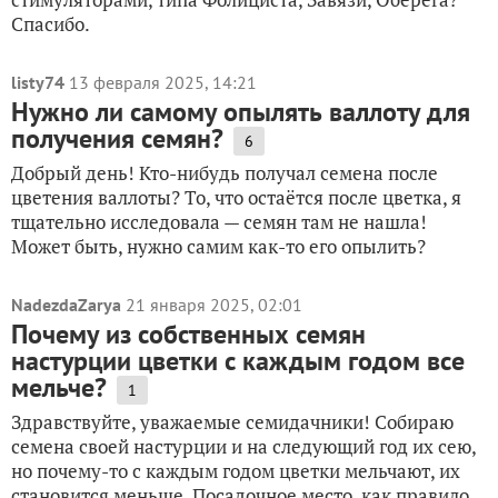
Спасибо.
listy74
13 февраля 2025, 14:21
Нужно ли самому опылять валлоту для
получения семян?
6
Добрый день! Кто-нибудь получал семена после
цветения валлоты? То, что остаётся после цветка, я
тщательно исследовала — семян там не нашла!
Может быть, нужно самим как-то его опылить?
NadezdaZarya
21 января 2025, 02:01
Почему из собственных семян
настурции цветки с каждым годом все
мельче?
1
Здравствуйте, уважаемые семидачники! Собираю
семена своей настурции и на следующий год их сею,
но почему-то с каждым годом цветки мельчают, их
становится меньше. Посадочное место, как правило,