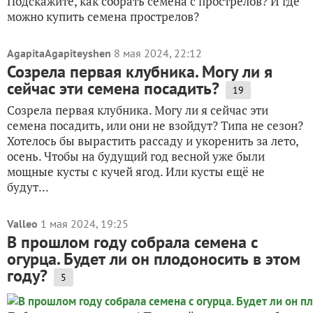
Подскажите, как собрать семена с прострелов? И где
можно купить семена прострелов?
AgapitaAgapiteyshen
8 мая 2024, 22:12
Созрела первая клубника. Могу ли я
сейчас эти семена посадить?
19
Созрела первая клубника. Могу ли я сейчас эти
семена посадить, или они не взойдут? Типа не сезон?
Хотелось бы вырастить рассаду и укоренить за лето,
осень. Чтобы на будущий год весной уже были
мощные кусты с кучей ягод. Или кусты ещё не
будут...
Valleo
1 мая 2024, 19:25
В прошлом году собрала семена с
огурца. Будет ли он плодоносить в этом
году?
5