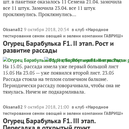
шт. в пакетике оказалось 11 Семена 21.04. замочила
все 11 штук. Замочила 23.04. все 11 штук
проклюнулись. Проклюнулись...
Oksana82
9 октября 2018, 20:54
в клуб «
Народное
тестирование семян овощей и зелени компании ГАВРИШ
»
Огурец Барабулька F1. II этап. Рост и
развитие рассады
На 15.05. рассада имела уже первый большой лист
15.05 На 23.05 — уже появился второй лист. 23.05
Рассада стояла на теплом солнечном балконе.
Периодически рассаду поворачивала, чтобы она не
тянулась. Ничем не подкармливала.
Oksana82
9 октября 2018, 21:00
в клуб «
Народное
тестирование семян овощей и зелени компании ГАВРИШ
»
Огурец Барабулька F1. III этап.
Пересадка в открытый грунт