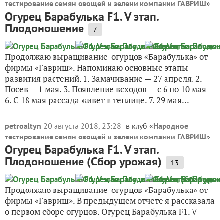
тестирование семян овощей и зелени компании ГАВРИШ
»
Огурец Барабулька F1. V этап.
Плодоношение
7
Продолжаю выращивание огурцов «Барабулька» от
фирмы «Гавриш». Напоминаю основные этапы
развития растений. 1. Замачивание — 27 апреля. 2.
Посев — 1 мая. 3. Появление всходов — с 6 по 10 мая
6. С 18 мая рассада живет в теплице. 7. 29 мая...
petroaltyn
20 августа 2018, 23:28
в клуб «
Народное
тестирование семян овощей и зелени компании ГАВРИШ
»
Огурец Барабулька F1. V этап.
Плодоношение (Сбор урожая)
13
Продолжаю выращивание огурцов «Барабулька» от
фирмы «Гавриш». В предыдущем отчете я рассказала
о первом сборе огурцов. Огурец Барабулька F1. V