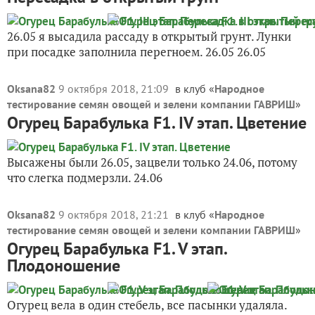
26.05 я высадила рассаду в открытый грунт. Лунки
при посадке заполнила перегноем. 26.05 26.05
Oksana82
9 октября 2018, 21:09
в клуб «
Народное
тестирование семян овощей и зелени компании ГАВРИШ
»
Огурец Барабулька F1. IV этап. Цветение
Высажены были 26.05, зацвели только 24.06, потому
что слегка подмерзли. 24.06
Oksana82
9 октября 2018, 21:21
в клуб «
Народное
тестирование семян овощей и зелени компании ГАВРИШ
»
Огурец Барабулька F1. V этап.
Плодоношение
Огурец вела в один стебель, все пасынки удаляла.