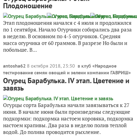
Плодоношение
Этап плодоношения начался с 4 июля и продолжился
по 1 сентября. Начало Огурчики собирались два раза
в неделю. В основном по 4-5 огурчиков. Средняя
масса огурчика от 60 граммов. В разрезе Но были и
побольше. В...
antosha62
8 октября 2018, 23:30
в клуб «
Народное
тестирование семян овощей и зелени компании ГАВРИШ
»
Огурец Барабулька. IV этап. Цветение и
завязь
Огурцы сорта Барабулька начали завязываться к 27
июня. В начале июня были произведены следующие
подкормки: подкормка настоем коровяка, подкормка
настоем крапивы. Два раза в неделю полив теплой
водой. До полива проводится рыхление.