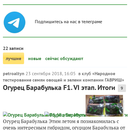
Подпишитесь на нас в телеграме
22 записи
лучшие
новые
сейчас обсуждают
petroaltyn
23 сентября 2018, 16:05
в клуб «
Народное
тестирование семян овощей и зелени компании ГАВРИШ
»
Огурец Барабулька F1. VI этап. Итоги
9
Огурец Барабулька Этим летом я познакомилась с
очень интересным гибридом, огурцом Барабулька от