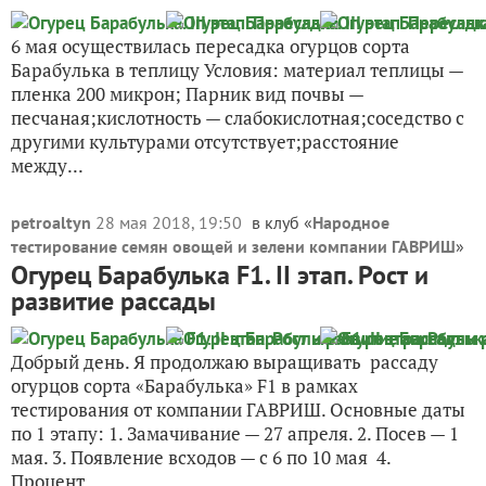
6 мая осуществилась пересадка огурцов сорта
Барабулька в теплицу Условия: материал теплицы —
пленка 200 микрон; Парник вид почвы —
песчаная;кислотность — слабокислотная;соседство с
другими культурами отсутствует;расстояние
между...
petroaltyn
28 мая 2018, 19:50
в клуб «
Народное
тестирование семян овощей и зелени компании ГАВРИШ
»
Огурец Барабулька F1. II этап. Рост и
развитие рассады
Добрый день. Я продолжаю выращивать рассаду
огурцов сорта «Барабулька» F1 в рамках
тестирования от компании ГАВРИШ. Основные даты
по 1 этапу: 1. Замачивание — 27 апреля. 2. Посев — 1
мая. 3. Появление всходов — с 6 по 10 мая 4.
Процент...