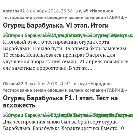
antosha62
8 октября 2018, 23:58
в клуб «
Народное
тестирование семян овощей и зелени компании ГАВРИШ
»
Огурец Барабулька. VI этап. Итоги
Итоговый отчет о тестировании огурца сорта
Барабульки. Начало пути: 19 апреля были замочены
10 семян. Использовался препарат Энерген для
улучшения прорастания семян. 21 апреля появились
еле заметные проросточки. В тот же...
Oksana82
9 октября 2018, 20:41
в клуб «
Народное
тестирование семян овощей и зелени компании ГАВРИШ
»
Огурец Барабулька F1. I этап. Тест на
всхожесть
Для тестирования мною был выбран сорт огурца
Барабулька. Барабулька Характеристика Вместо 10