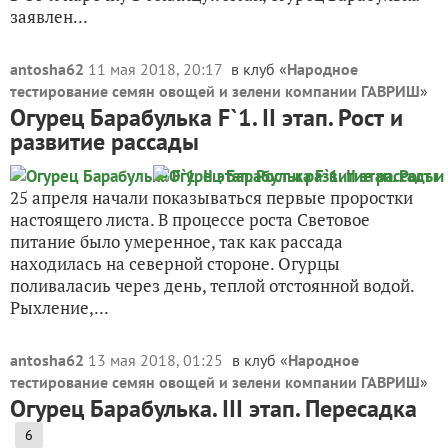
заявлен...
antosha62
11 мая 2018, 20:17
в клуб «
Народное
тестирование семян овощей и зелени компании ГАВРИШ
»
Огурец Барабулька F`1. II этап. Рост и
развитие рассады
25 апреля начали показываться первые проростки
настоящего листа. В процессе роста Световое
питание было умеренное, так как рассада
находилась на северной стороне. Огурцы
поливаласиь через день, теплой отстоянной водой.
Рыхление,...
antosha62
13 мая 2018, 01:25
в клуб «
Народное
тестирование семян овощей и зелени компании ГАВРИШ
»
Огурец Барабулька. III этап. Пересадка
6