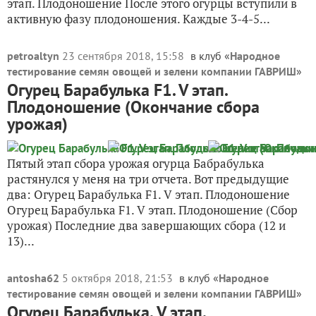
этап. Плодоношение После этого огурцы вступили в
активную фазу плодоношения. Каждые 3-4-5...
petroaltyn
23 сентября 2018, 15:58
в клуб «
Народное
тестирование семян овощей и зелени компании ГАВРИШ
»
Огурец Барабулька F1. V этап.
Плодоношение (Окончание сбора
урожая)
Пятый этап сбора урожая огурца Бабрабулька
растянулся у меня на три отчета. Вот предыдущие
два: Огурец Барабулька F1. V этап. Плодоношение
Огурец Барабулька F1. V этап. Плодоношение (Сбор
урожая) Последние два завершающих сбора (12 и
13)...
antosha62
5 октября 2018, 21:53
в клуб «
Народное
тестирование семян овощей и зелени компании ГАВРИШ
»
Огурец Барабулька. V этап.