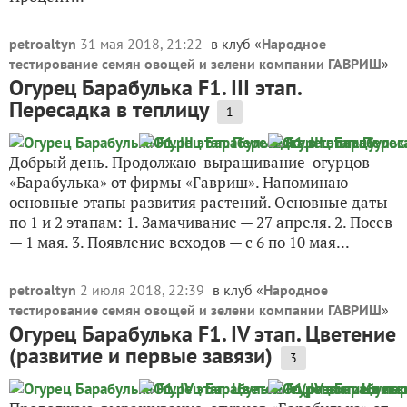
petroaltyn
31 мая 2018, 21:22
в клуб «
Народное
тестирование семян овощей и зелени компании ГАВРИШ
»
Огурец Барабулька F1. III этап.
Пересадка в теплицу
1
Добрый день. Продолжаю выращивание огурцов
«Барабулька» от фирмы «Гавриш». Напоминаю
основные этапы развития растений. Основные даты
по 1 и 2 этапам: 1. Замачивание — 27 апреля. 2. Посев
— 1 мая. 3. Появление всходов — с 6 по 10 мая...
petroaltyn
2 июля 2018, 22:39
в клуб «
Народное
тестирование семян овощей и зелени компании ГАВРИШ
»
Огурец Барабулька F1. IV этап. Цветение
(развитие и первые завязи)
3