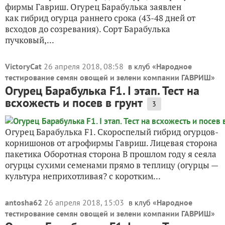
фирмы Гавриш. Огурец Барабулька заявлен
как гибрид огурца раннего срока (43-48 дней от
всходов до созревания). Сорт Барабулька
пучковый,...
VictoryCat
26 апреля 2018, 08:58
в клуб «
Народное
тестирование семян овощей и зелени компании ГАВРИШ
»
Огурец Барабулька F1. I этап. Тест на
всхожесть и посев в грунт
3
Огурец Барабулька F1. Скороспелый гибрид огурцов-
корнишонов от агрофирмы Гавриш. Лицевая сторона
пакетика Оборотная сторона В прошлом году я сеяла
огурцы сухими семенами прямо в теплицу (огурцы —
культура неприхотливая? с коротким...
antosha62
26 апреля 2018, 15:03
в клуб «
Народное
тестирование семян овощей и зелени компании ГАВРИШ
»