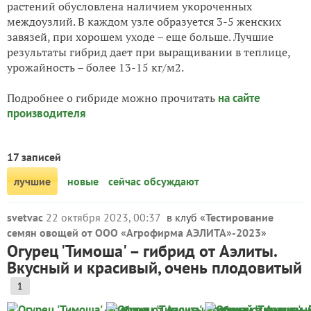
растений обусловлена наличием укороченных
междоузлий. В каждом узле образуется 3-5 женских
завязей, при хорошем уходе – еще больше. Лучшие
результаты гибрид дает при выращивании в теплице,
урожайность – более 13-15 кг/м2.
Подробнее о гибриде можно прочитать
на сайте
производителя
17 записей
лучшие
новые
сейчас обсуждают
svetvac
22 октября 2023, 00:37
в клуб «
Тестирование
семян овощей от ООО «Агрофирма АЭЛИТА»-2023
»
Огурец 'Тимоша' – гибрид от Аэлиты.
Вкусный и красивый, очень плодовитый
1