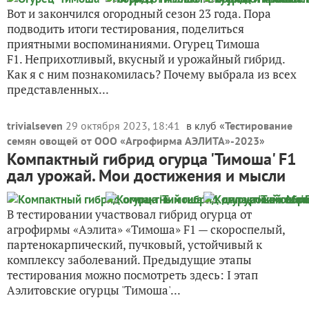
Вот и закончился огородный сезон 23 года. Пора
подводить итоги тестирования, поделиться
приятными воспоминаниями. Огурец Тимоша
F1. Неприхотливый, вкусный и урожайный гибрид.
Как я с ним познакомилась? Почему выбрала из всех
представленных...
trivialseven
29 октября 2023, 18:41
в клуб «
Тестирование
семян овощей от ООО «Агрофирма АЭЛИТА»-2023
»
Компактный гибрид огурца 'Тимоша' F1
дал урожай. Мои достижения и мысли
В тестировании участвовал гибрид огурца от
агрофирмы «Аэлита» «Тимоша» F1 — скороспелый,
партенокарпический, пучковый, устойчивый к
комплексу заболеваний. Предыдущие этапы
тестирования можно посмотреть здесь: I этап
Аэлитовские огурцы 'Тимоша'...