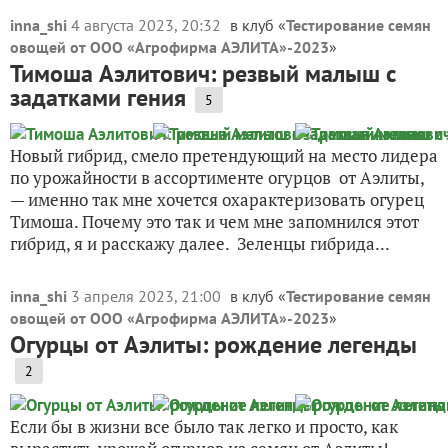
inna_shi
4 августа 2023, 20:32
в клуб «
Тестирование семян
овощей от ООО «Агрофирма АЭЛИТА»-2023
»
Тимоша Аэлитович: резвый малыш с
задатками гения
5
Новый гибрид, смело претендующий на место лидера
по урожайности в ассортименте огурцов от Аэлиты,
— именно так мне хочется охарактеризовать огурец
Тимоша. Почему это так и чем мне запомнился этот
гибрид, я и расскажу далее. Зеленцы гибрида...
inna_shi
3 апреля 2023, 21:00
в клуб «
Тестирование семян
овощей от ООО «Агрофирма АЭЛИТА»-2023
»
Огурцы от Аэлиты: рождение легенды
2
Если бы в жизни все было так легко и просто, как