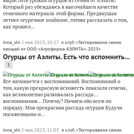
вырастить урожай огурцов из семян от Аэлиты!
Который раз убеждаюсь в высочайшем качестве
семенного материала этой фирмы. Предвкушая
летнее огуречное изобилие, готова рассказать о том,
как прошел...
inna_shi
2 мая 2023, 10:27
в клуб «
Тестирование семян
овощей от ООО «Агрофирма АЭЛИТА»-2023
»
Огурцы от Аэлиты. Есть что вспомнить...
1
Все начинается с воспоминаний. Воспоминаний о
том, какую прекрасную всхожесть показали семена,
как великолепно развивалась рассада…
воспоминания… Почему? Начнем обо всем по
порядку. Моя прекрасная рассада огурцов Будучи
посаженными и...
inna_shi
2 мая 2023, 11:03
в клуб «
Тестирование семян