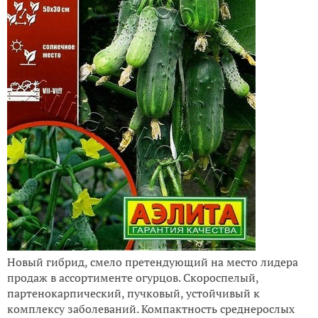
Новый гибрид, смело претендующий на место лидера
продаж в ассортименте огурцов. Скороспелый,
партенокарпический, пучковый, устойчивый к
комплексу заболеваний. Компактность среднерослых