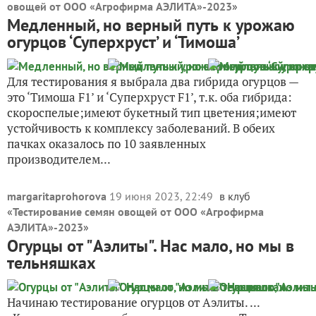
овощей от ООО «Агрофирма АЭЛИТА»-2023
»
Медленный, но верный путь к урожаю
огурцов ‘Суперхруст’ и ‘Тимоша’
Для тестирования я выбрала два гибрида огурцов —
это ‘Тимоша F1’ и ‘Суперхруст F1’, т.к. оба гибрида:
скороспелые;имеют букетный тип цветения;имеют
устойчивость к комплексу заболеваний. В обеих
пачках оказалось по 10 заявленных
производителем...
margaritaprohorova
19 июня 2023, 22:49
в клуб
«
Тестирование семян овощей от ООО «Агрофирма
АЭЛИТА»-2023
»
Огурцы от "Аэлиты". Нас мало, но мы в
тельняшках
Начинаю тестирование огурцов от Аэлиты. ...