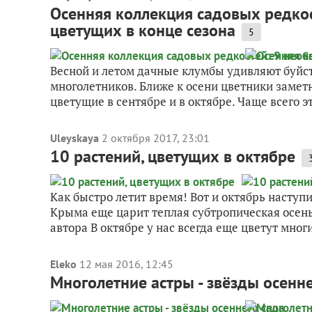
Осенняя коллекция садовых редко
цветущих в конце сезона
5
Весной и летом дачные клумбы удивляют буйс
многолетников. Ближе к осени цветники заметн
цветущие в сентябре и в октябре. Чаще всего э
Uleyskaya
2 октября 2017, 23:01
10 растений, цветущих в октябре
Как быстро летит время! Вот и октябрь наступ
Крыма еще царит теплая субтропическая осень
автора В октябре у нас всегда еще цветут многи
Eleko
12 мая 2016, 12:45
Многолетние астры - звёзды осенне