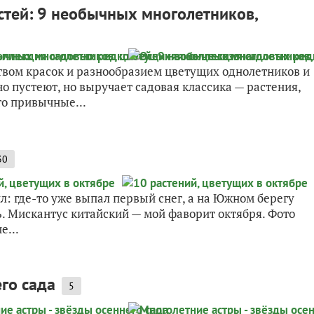
стей: 9 необычных многолетников,
твом красок и разнообразием цветущих однолетников и
о пустеют, но выручает садовая классика — растения,
то привычные...
30
ил: где-то уже выпал первый снег, а на Южном берегу
. Мискантус китайский — мой фаворит октября. Фото
е...
го сада
5