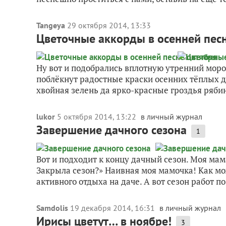
Tangeya
29 октября 2014, 13:33
Цветочные аккорды в осенней пес
Ну вот и подобрались вплотную утренний моро
поблёкнут радостные краски осенних тёплых дн
хвойная зелень да ярко-красные гроздья рябин
lukor
5 октября 2014, 13:22
в личный журнал
Завершение дачного сезона
1
Вот и подходит к концу дачный сезон. Моя мам
Закрыла сезон?» Наивная моя мамочка! Как мож
активного отдыха на даче. А вот сезон работ по.
Samdolis
19 декабря 2014, 16:31
в личный журнал
Ирисы цветут… в ноябре!
3