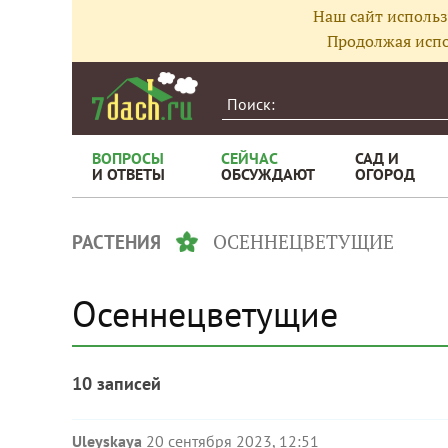
Наш сайт использ
Продолжая испо
ВОПРОСЫ
СЕЙЧАС
САД И
И ОТВЕТЫ
ОБСУЖДАЮТ
ОГОРОД
ОСЕННЕЦВЕТУЩИЕ
РАСТЕНИЯ
Осеннецветущие
10 записей
Uleyskaya
20 сентября 2023, 12:51