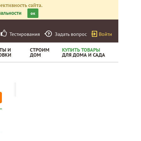
ективность сайта.
альности
ок
Тестирования
Задать вопрос
Войти
ТЫ И
СТРОИМ
КУПИТЬ ТОВАРЫ
ОВКИ
ДОМ
ДЛЯ ДОМА И САДА