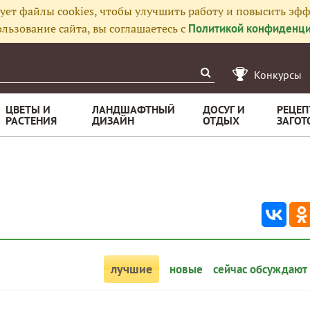
ует файлы cookies, чтобы улучшить работу и повысить эфф
льзование сайта, вы соглашаетесь с
Политикой конфиденци
Конкурсы
ЦВЕТЫ И
ЛАНДШАФТНЫЙ
ДОСУГ И
РЕЦЕП
РАСТЕНИЯ
ДИЗАЙН
ОТДЫХ
ЗАГОТ
лучшие
новые
сейчас обсуждают