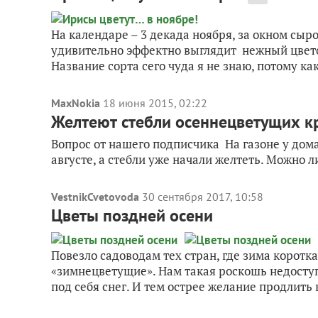
На календаре – 3 декада ноября, за окном сыр
удивительно эффектно выглядит нежный цветок
Название сорта сего чуда я не знаю, потому как
MaxNokia
18 июня 2015, 02:22
Желтеют стебли осеннецветущих кр
Вопрос от нашего подписчика На газоне у дома
августе, а стебли уже начали желтеть. Можно л
VestnikCvetovoda
30 сентября 2017, 10:58
Цветы поздней осени
Повезло садоводам тех стран, где зима коротк
«зимнецветущие». Нам такая роскошь недосту
под себя снег. И тем острее желание продлить к