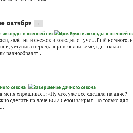
не октября
5
зец, залётный снежок и холодные тучи… Ещё немного, и
ей, уступив очередь чёрно-белой зиме, где только
ы разнообразят...
а меня спрашивает: «Ну что, уже все сделала на даче?
но сделать на даче ВСЕ! Сезон закрыт. Но только для
..