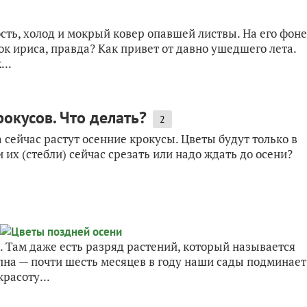
ость, холод и мокрый ковер опавшей листвы. На его фоне
 ириса, правда? Как привет от давно ушедшего лета.
...
окусов. Что делать?
2
 сейчас растут осенние крокусы. Цветы будут только в
и их (стебли) сейчас срезать или надо ждать до осени?
а. Там даже есть разряд растений, который называется
пна — почти шесть месяцев в году наши сады подминает
расоту...