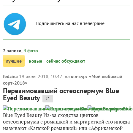
Подпишитесь на нас в телеграме
2 записи,
4 фото
лучшие
новые
сейчас обсуждают
fedzina
19 июля 2018, 10:47
на конкурс «
Мой любимый
сорт-2018
»
Перезимовавший остеоспермум Blue
Eyed Beauty
21
Blue Eyed Beauty Из-за сходства цветков
остеоспермума с ромашкой и маргариткой его иногда
называют «Капской ромашкой» или «Африканской