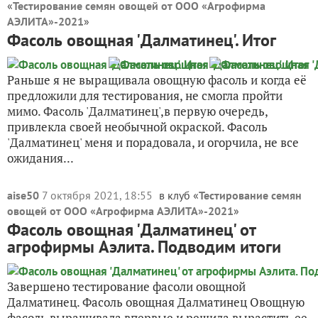
«
Тестирование семян овощей от ООО «Агрофирма
АЭЛИТА»-2021
»
Фасоль овощная 'Далматинец'. Итог
Раньше я не выращивала овощную фасоль и когда её
предложили для тестирования, не смогла пройти
мимо. Фасоль 'Далматинец',в первую очередь,
привлекла своей необычной окраской. Фасоль
'Далматинец' меня и порадовала, и огорчила, не все
ожидания...
aise50
7 октября 2021, 18:55
в клуб «
Тестирование семян
овощей от ООО «Агрофирма АЭЛИТА»-2021
»
Фасоль овощная 'Далматинец' от
агрофирмы Аэлита. Подводим итоги
Завершено тестирование фасоли овощной
Далматинец. Фасоль овощная Далматинец Овощную
фасоль выращивала впервые и решила вырастить ее