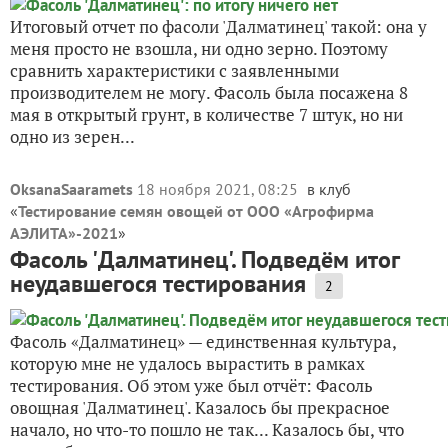
Итоговый отчет по фасоли 'Далматинец' такой: она у
меня просто не взошла, ни одно зерно. Поэтому
сравнить характеристики с заявленными
производителем не могу. Фасоль была посажена 8
мая в открытый грунт, в количестве 7 штук, но ни
одно из зерен...
OksanaSaaramets
18 ноября 2021, 08:25
в клуб
«
Тестирование семян овощей от ООО «Агрофирма
АЭЛИТА»-2021
»
Фасоль 'Далматинец'. Подведём итог
неудавшегося тестирования
2
Фасоль «Далматинец» — единственная культура,
которую мне не удалось вырастить в рамках
тестирования. Об этом уже был отчёт: Фасоль
овощная 'Далматинец'. Казалось бы прекрасное
начало, но что-то пошло не так... Казалось бы, что