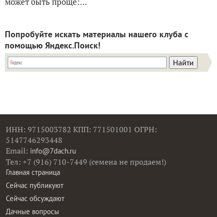
может быть проще:...
Попробуйте искать материалы нашего клуба с
помощью Яндекс.Поиск!
ИНН: 9715003782 КПП: 771501001 ОГРН:
5147746293448
Email:
info@7dach.ru
Тел: +7 (916) 710-7449 (семена не продаем!)
Главная страница
Сейчас публикуют
Сейчас обсуждают
Дачные вопросы