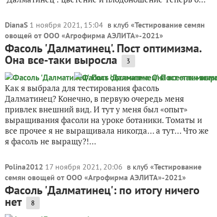
DianaS
1 ноября 2021, 15:04
в клуб «
Тестирование семян
овощей от ООО «Агрофирма АЭЛИТА»-2021
»
Фасоль 'Далматинец'. Пост оптимизма.
Она все-таки выросла
3
Как я выбрала для тестирования фасоль
Далматинец? Конечно, в первую очередь меня
привлек внешний вид. И тут у меня был «опыт»
выращивания фасоли на уроке ботаники. Томаты и
все прочее я не выращивала никогда… а тут… Что же
я фасоль не выращу?!...
Polina2012
17 ноября 2021, 20:06
в клуб «
Тестирование
семян овощей от ООО «Агрофирма АЭЛИТА»-2021
»
Фасоль 'Далматинец': по итогу ничего
нет
8