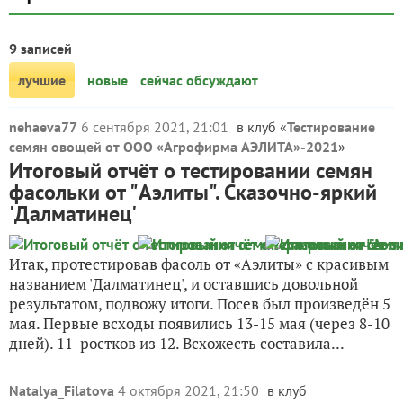
9 записей
лучшие
новые
сейчас обсуждают
nehaeva77
6 сентября 2021, 21:01
в клуб «
Тестирование
семян овощей от ООО «Агрофирма АЭЛИТА»-2021
»
Итоговый отчёт о тестировании семян
фасольки от "Аэлиты". Сказочно-яркий
'Далматинец'
Итак, протестировав фасоль от «Аэлиты» с красивым
названием 'Далматинец', и оставшись довольной
результатом, подвожу итоги. Посев был произведён 5
мая. Первые всходы появились 13-15 мая (через 8-10
дней). 11 ростков из 12. Всхожесть составила...
Natalya_Filatova
4 октября 2021, 21:50
в клуб