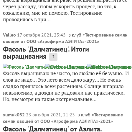
через рассаду, чтобы ускорить процесс, но это, к
сожалению, мне не помогло. Тестирование
проводилось в три...
Valleo
17 октября 2021, 23:45
в клуб «
Тестирование семян
овощей от ООО «Агрофирма АЭЛИТА»-2021
»
Фасоль 'Далматинец'. Итоги
выращивания
2
Фасоль выращиваю не часто, но люблю её безумно. И
слов не надо… Это лето всем дало жару… Не очень
сладко пришлось всем растениям. Солнце шпарило
невыносимо, а дожди не радовали нас практически.
Но, несмотря на такие экстремальные...
xumuk032
23 октября 2021, 21:23
в клуб «
Тестирование
семян овощей от ООО «Агрофирма АЭЛИТА»-2021
»
Фасоль 'Далматинец' от Аэлита.