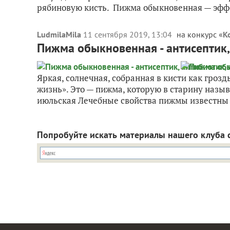
рябиновую кисть. Пижма обыкновенная — эффе
LudmilaMila
11 сентября 2019, 13:04
на конкурс «
К
Пижма обыкновенная - антисептик,
Яркая, солнечная, собранная в кисти как гроз
жизнь». Это — пижма, которую в старину назы
июльская Лечебные свойства пижмы известны о
Попробуйте искать материалы нашего клуба 