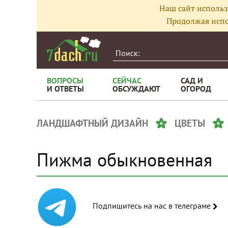
Наш сайт использ
Продолжая испо
ВОПРОСЫ
СЕЙЧАС
САД И
И ОТВЕТЫ
ОБСУЖДАЮТ
ОГОРОД
ЛАНДШАФТНЫЙ ДИЗАЙН
ЦВЕТЫ
Пижма обыкновенная
Подпишитесь на нас в телеграме