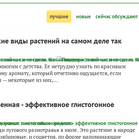
лучшие
новые
сейчас обсуждают
ие виды растений на самом деле так
ногим с детства. Ее нетрудно узнать по красивым
му аромату, который отчетливо ощущается, если
 — некоторые из них,...
енная - эффективное глистогонное
 лугового разнотравья в июле. Это растение в народе
а рябиновые, и соцветия, по форме напоминающие