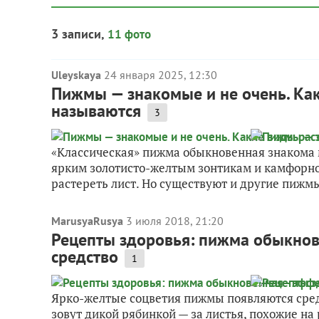
3 записи,
11 фото
Uleyskaya
24 января 2025, 12:30
Пижмы — знакомые и не очень. Как
называются
3
«Классическая» пижма обыкновенная знакома м
ярким золотисто-желтым зонтикам и камфорно
растереть лист. Но существуют и другие пижмы
MarusyaRusya
3 июля 2018, 21:20
Рецепты здоровья: пижма обыкнов
средство
1
Ярко-желтые соцветия пижмы появляются среди
зовут дикой рябинкой — за листья, похожие н