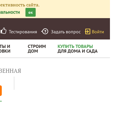
ективность сайта.
альности
ок
Тестирования
Задать вопрос
Войти
ТЫ И
СТРОИМ
КУПИТЬ ТОВАРЫ
ОВКИ
ДОМ
ДЛЯ ДОМА И САДА
ВЕННАЯ