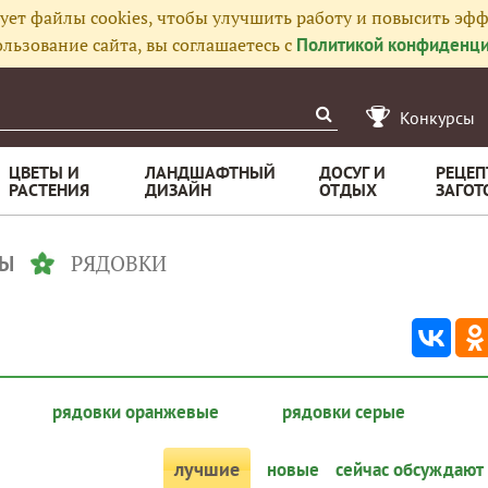
ует файлы cookies, чтобы улучшить работу и повысить эфф
льзование сайта, вы соглашаетесь с
Политикой конфиденци
Конкурсы
ЦВЕТЫ И
ЛАНДШАФТНЫЙ
ДОСУГ И
РЕЦЕП
РАСТЕНИЯ
ДИЗАЙН
ОТДЫХ
ЗАГОТ
РЯДОВКИ
БЫ
рядовки оранжевые
рядовки серые
лучшие
новые
сейчас обсуждают