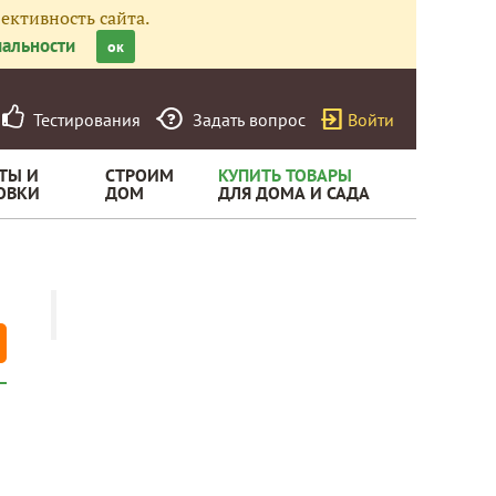
ективность сайта.
альности
ок
Тестирования
Задать вопрос
Войти
ТЫ И
СТРОИМ
КУПИТЬ ТОВАРЫ
ОВКИ
ДОМ
ДЛЯ ДОМА И САДА