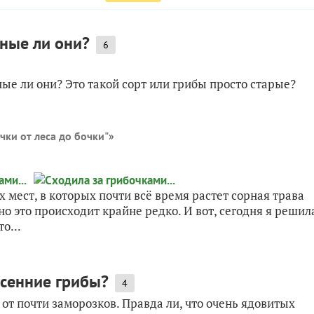
ные ли они?
6
ые ли они? Это такой сорт или грибы просто старые?
чки от леса до бочки"
»
 мест, в которых почти всё время растет сорная трава
 но это происходит крайне редко. И вот, сегодня я решил
о...
осенние грибы?
4
от почти заморозков. Правда ли, что очень ядовитых