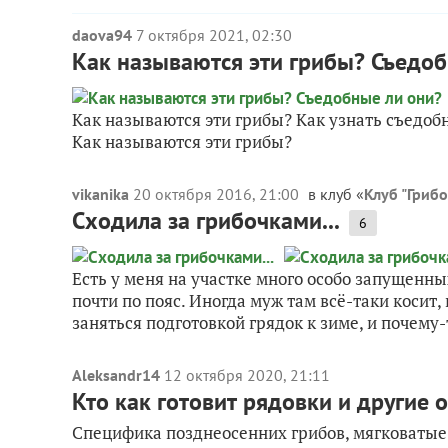
daova94
7 октября 2021, 02:30
Как называются эти грибы? Съедоб
Как называются эти грибы? Как узнать съедобн
Как называются эти грибы?
vikanika
20 октября 2016, 21:00
в клуб «
Клуб "Грибо
Сходила за грибочками...
6
Есть у меня на участке много особо запущенных
почти по пояс. Иногда муж там всё-таки косит,
заняться подготовкой грядок к зиме, и почему-т
Aleksandr14
12 октября 2020, 21:11
Кто как готовит рядовки и другие 
Специфика позднеосенних грибов, мягковатые 