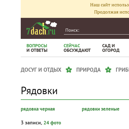
Наш сайт использ
Продолжая испо
ВОПРОСЫ
СЕЙЧАС
САД И
И ОТВЕТЫ
ОБСУЖДАЮТ
ОГОРОД
ДОСУГ И ОТДЫХ
ПРИРОДА
ГРИ
Рядовки
рядовка черная
рядовки зеленые
3 записи,
24 фото