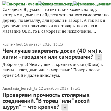
Саморезы Я думаю, что нет таких хозяев дачи, у
которых в доме не найдется хоть одного самореза: по
дереву, по металлу, для кровли и забора. А так как я
для ремонта практически все товары покупаю в
магазине ОБИ, то и саморезы не исключение....
kucher-foot
16 января 2026, 13:23
Чем лучше закрепить доски (40 мм) к
лагам - гвоздями или саморезами?
2
Доброго дня! Чем лучше закрепить доски (40 мм) к
лагам — гвоздями или саморезами? Поверх досок
будет ОСБ и далее линолеум.
Anastasia_borsch_tv
12 декабря 2019, 17:31
Проверяем прочность столярных
соединений. “В торец” или “косой
шуруп” — что крепче?
4