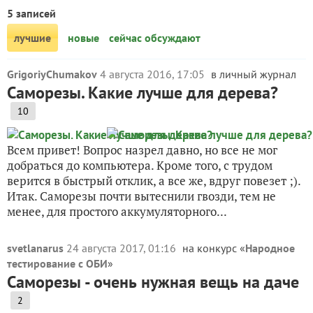
5 записей
лучшие
новые
сейчас обсуждают
GrigoriyChumakov
4 августа 2016, 17:05
в личный журнал
Саморезы. Какие лучше для дерева?
10
Всем привет! Вопрос назрел давно, но все не мог
добраться до компьютера. Кроме того, с трудом
верится в быстрый отклик, а все же, вдруг повезет ;).
Итак. Саморезы почти вытеснили гвозди, тем не
менее, для простого аккумуляторного...
svetlanarus
24 августа 2017, 01:16
на конкурс «
Народное
тестирование с ОБИ
»
Саморезы - очень нужная вещь на даче
2