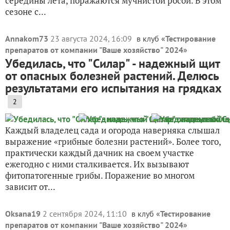
середины лета, поражаются мучнистой росой. В этом
сезоне с...
Annakom73
23 августа 2024, 16:09
в клуб «
Тестирование
препаратов от компании "Ваше хозяйство" 2024
»
Убедилась, что "Силар" - надежный щит
от опасных болезней растений. Делюсь
результатами его испытания на грядках
2
Каждый владелец сада и огорода наверняка слышал
выражение «грибные болезни растений». Более того,
практически каждый дачник на своем участке
ежегодно с ними сталкивается. Их вызывают
фитопатогенные грибы. Поражение во многом
зависит от...
Oksana19
2 сентября 2024, 11:10
в клуб «
Тестирование
препаратов от компании "Ваше хозяйство" 2024
»