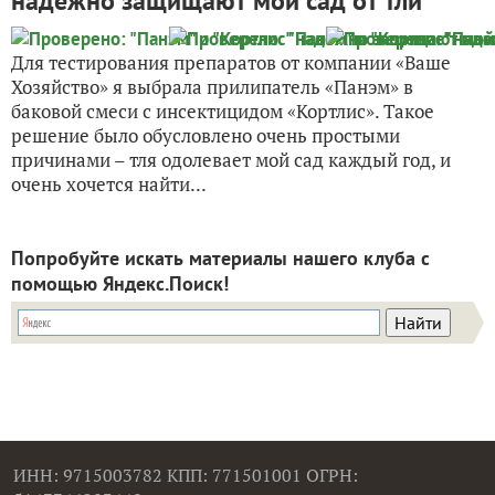
надежно защищают мой сад от тли
Для тестирования препаратов от компании «Ваше
Хозяйство» я выбрала прилипатель «Панэм» в
баковой смеси с инсектицидом «Кортлис». Такое
решение было обусловлено очень простыми
причинами – тля одолевает мой сад каждый год, и
очень хочется найти...
Попробуйте искать материалы нашего клуба с
помощью Яндекс.Поиск!
ИНН: 9715003782 КПП: 771501001 ОГРН: