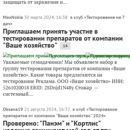
защищать от заражения и...
MaxNokia
30 марта 2024, 16:38
в клуб «
Тестирование на 7
дач
»
Приглашаем принять участие в
тестировании препаратов от компании
"Ваше хозяйство"
14
Уважаемые семидачники! Мы объявляем набор в
группу тестирования препаратов от компании «Ваше
хозяйство». Какие товары предлагаются на
тестирование Реклама. ООО «Ваше хозяйство» ИНН:
5261020018 ERID: 2SDnjd1N48y Стожар —
системный...
Oksana19
21 августа 2024, 16:37
в клуб «
Тестирование
препаратов от компании "Ваше хозяйство" 2024
»
Проверено: "Панэм" и "Кортлис"