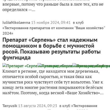
впервые, потому что раньше была в лиге тех, кто не
определился —...
IuliiaNikolaevna
15 ноября 2024, 09:41
в клуб
«
Тестирование препаратов от компании "Ваше хозяйство"
2024
»
Препарат «Серпень» стал надежным
помощником в борьбе с мучнистой
росой. Показываю результаты работы
фунгицида
Климат в регионе, где находится моя деревенька,
отличается особой сыростью, и такая бяка как
мучнистая роса чувствует себя тут вольготно. Уже к
концу лета многие растения покрываются белёсым
налётом. Поэтому, когда весной «Ваше Хозяйство»...
Tanyusik
13 августа 2024, 09:23
в клуб «
Тестирование