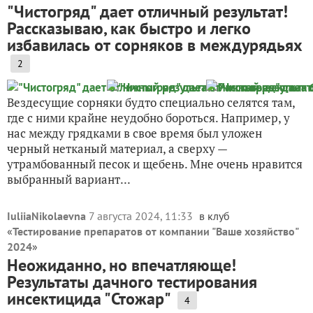
"Чистогряд" дает отличный результат!
Рассказываю, как быстро и легко
избавилась от сорняков в междурядьях
2
Вездесущие сорняки будто специально селятся там,
где с ними крайне неудобно бороться. Например, у
нас между грядками в свое время был уложен
черный нетканый материал, а сверху —
утрамбованный песок и щебень. Мне очень нравится
выбранный вариант...
IuliiaNikolaevna
7 августа 2024, 11:33
в клуб
«
Тестирование препаратов от компании "Ваше хозяйство"
2024
»
Неожиданно, но впечатляюще!
Результаты дачного тестирования
инсектицида "Стожар"
4