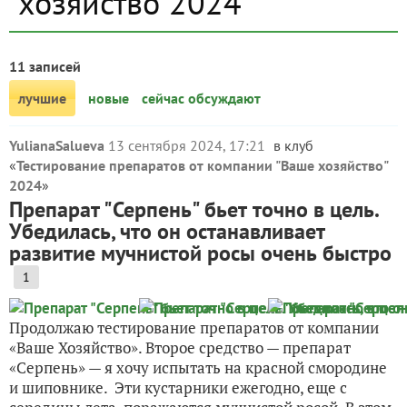
хозяйство 2024
11 записей
лучшие
новые
сейчас обсуждают
YulianaSalueva
13 сентября 2024, 17:21
в клуб
«
Тестирование препаратов от компании "Ваше хозяйство"
2024
»
Препарат "Серпень" бьет точно в цель.
Убедилась, что он останавливает
развитие мучнистой росы очень быстро
1
Продолжаю тестирование препаратов от компании
«Ваше Хозяйство». Второе средство — препарат
«Серпень» — я хочу испытать на красной смородине
и шиповнике. Эти кустарники ежегодно, еще с