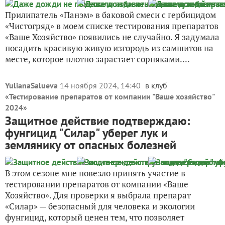
Прилипатель «Панэм» в баковой смеси с гербицидом
«Чистогряд» в моем списке тестирования препаратов
«Ваше Хозяйство» появились не случайно. Я задумала
посадить красивую живую изгородь из самшитов на
месте, которое плотно зарастает сорняками....
YulianaSalueva
14 ноября 2024, 14:40
в клуб
«
Тестирование препаратов от компании "Ваше хозяйство"
2024
»
Защитное действие подтверждаю:
фунгицид "Силар" уберег лук и
землянику от опасных болезней
В этом сезоне мне повезло принять участие в
тестировании препаратов от компании «Ваше
Хозяйство». Для проверки я выбрала препарат
«Силар» — безопасный для человека и экологии
фунгицид, который ценен тем, что позволяет