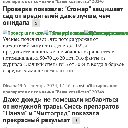
препаратов от компании "Ваше хозяйство" 2024
»
Проверка показала: "Стожар" защищает
сад от вредителей даже лучше, чем
ожидала
6
Ученые подсчитали, что потери урожая от
вредителей могут доходить до 40%, а
продолжительность жизни яблонь сокращается с
потенциальных 50-70 до 20 лет. Это факты из
журнала «Дачный спец» № 3 от 2024 г. Когда в борьбе
с вредителями не помогают ни...
Oksana19
5 сентября 2024, 17:56
в клуб «
Тестирование
препаратов от компании "Ваше хозяйство" 2024
»
Даже дожди не помешали избавиться
от ненужной травы. Смесь препаратов
"Панэм" и "Чистогряд" показала
прекрасный результат
3