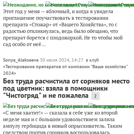
Этот год у меня — яблочный, и когда я увидела
приглашение поучаствовать в тестировании
препарата «Стожар» от «Вашего Хозяйства», то с
радостью откликнулась, ведь было обещано, что
препарат борется с плодожоркой. Не то чтобы мой
сад особо от неё...
Sonya_Alekseeva
30 июля 2024, 14:27
в клуб
«
Тестирование препаратов от компании "Ваше хозяйство"
2024
»
Без труда расчистила от сорняков место
под цветник: взяла в помощники
"Чистогряд" и не пожалела
2
«С меня хватит!» — сказала я себе уже ко второй
неделе мая и с большим удовольствием залила
ампулу гербицида в новый опрыскиватель. Таким
средством против сорняков воспользовалась