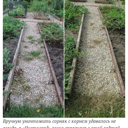
Вручную уничтожить сорняк с корнем удавалось не
всегда, а «Чистогряд» легко справился с этой задачей