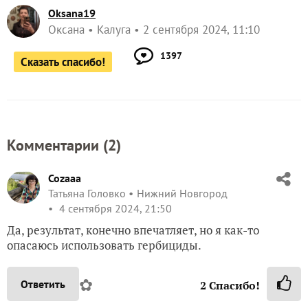
Oksana19
Оксана
Калуга
2 сентября 2024, 11:10
1397
Сказать спасибо!
Комментарии (
2
)
Cozaaa
Татьяна Головко
Нижний Новгород
4 сентября 2024, 21:50
Да, результат, конечно впечатляет, но я как-то
опасаюсь использовать гербициды.
✿
Ответить
2
Спасибо!