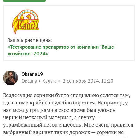
Запись размещена:
«Тестирование препаратов от компании "Ваше
хозяйство" 2024»
Oksana19
Оксана
Калуга
2 сентября 2024, 11:10
Вездесущие
сорняки
будто специально селятся там,
где с ними крайне неудобно бороться. Например, у
нас между грядками в свое время был уложен
черный нетканый материал, а сверху —
утрамбованный песок и щебень. Мне очень нравится
выбранный вариант таких дорожек — сорняки не