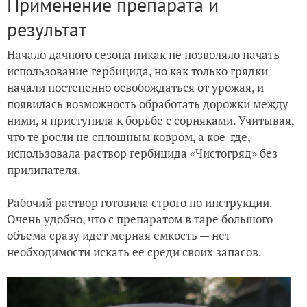
Применение препарата и
результат
Начало дачного сезона никак не позволяло начать
использование
гербицида
, но как только грядки
начали постепенно освобождаться от урожая, и
появилась возможность обработать
дорожки
между
ними, я приступила к борьбе с сорняками. Учитывая,
что те росли не сплошным ковром, а кое-где,
использовала раствор гербицида «Чистогряд» без
прилипателя.
Рабочий раствор готовила строго по инструкции.
Очень удобно, что с препаратом в таре большого
объема сразу идет мерная емкость — нет
необходимости искать ее среди своих запасов.