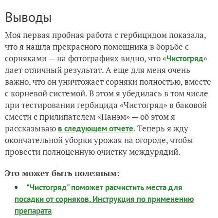
Выводы
Моя первая пробная работа с гербицидом показала,
что я нашла прекрасного помощника в борьбе с
сорняками — на фотографиях видно, что «
»
Чистогряд
дает отличный результат. А еще для меня очень
важно, что он уничтожает сорняки полностью, вместе
с корневой системой. В этом я убедилась в том числе
при тестировании гербицида «Чистогряд» в баковой
смести с прилипателем «Панэм» — об этом я
рассказываю
. Теперь я жду
в следующем отчете
окончательной уборки урожая на огороде, чтобы
провести полноценную очистку междурядий.
Это может быть полезным:
"Чистогряд" поможет расчистить места для
посадки от сорняков. Инструкция по применению
препарата