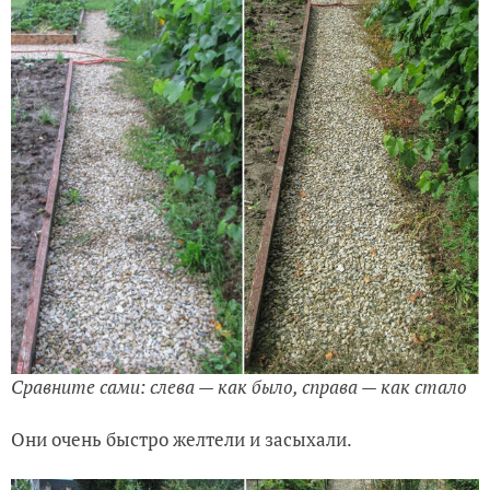
Сравните сами: слева — как было, справа — как стало
Они очень быстро желтели и засыхали.