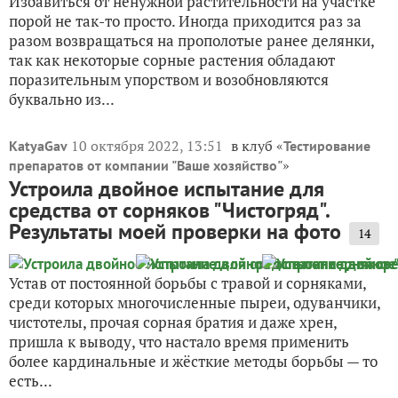
Избавиться от ненужной растительности на участке
порой не так-то просто. Иногда приходится раз за
разом возвращаться на прополотые ранее делянки,
так как некоторые сорные растения обладают
поразительным упорством и возобновляются
буквально из...
10 октября 2022, 13:51
в клуб «
KatyaGav
Тестирование
»
препаратов от компании "Ваше хозяйство"
Устроила двойное испытание для
средства от сорняков "Чистогряд".
Результаты моей проверки на фото
14
Устав от постоянной борьбы с травой и сорняками,
среди которых многочисленные пыреи, одуванчики,
чистотелы, прочая сорная братия и даже хрен,
пришла к выводу, что настало время применить
более кардинальные и жёсткие методы борьбы — то
есть...