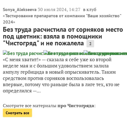
30 июля 2024, 14:27
в клуб
Sonya_Alekseeva
«
Тестирование препаратов от компании "Ваше хозяйство"
»
2024
Без труда расчистила от сорняков место
под цветник: взяла в помощники
"Чистогряд" и не пожалела
2
«С меня хватит!» — сказала я себе уже ко второй
неделе мая и с большим удовольствием залила
ампулу гербицида в новый опрыскиватель. Таким
средством против сорняков воспользовалась
впервые, потому что раньше была в лиге тех, кто не
определился —...
Смотрите все материалы
про Чистогряда
:
Смотреть все