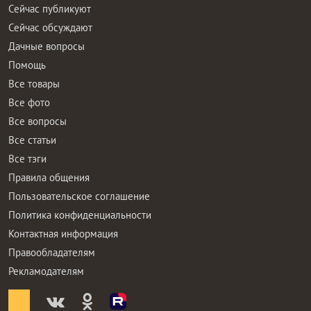
Сейчас публикуют
Сейчас обсуждают
Дачные вопросы
Помощь
Все товары
Все фото
Все вопросы
Все статьи
Все тэги
Правила общения
Пользовательское соглашение
Политика конфиденциальности
Контактная информация
Правообладателям
Рекламодателям