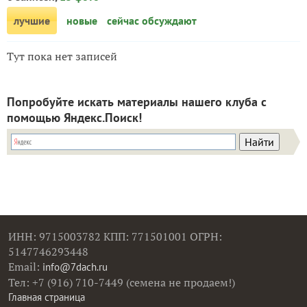
лучшие
новые
сейчас обсуждают
Тут пока нет записей
Попробуйте искать материалы нашего клуба с
помощью Яндекс.Поиск!
ИНН: 9715003782 КПП: 771501001 ОГРН:
5147746293448
Email:
info@7dach.ru
Тел: +7 (916) 710-7449 (семена не продаем!)
Главная страница