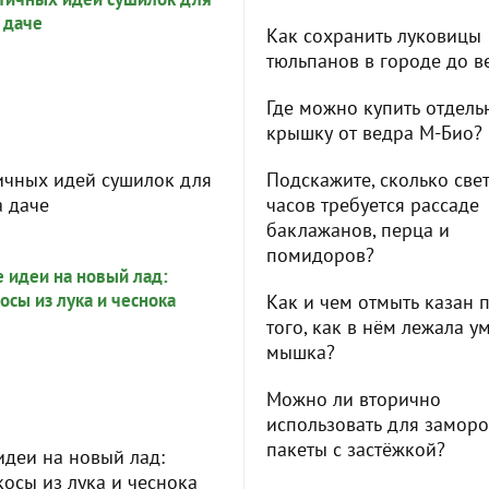
Как сохранить луковицы
тюльпанов в городе до в
Где можно купить отдель
крышку от ведра М-Био?
ичных идей сушилок для
Подскажите, сколько све
а даче
часов требуется рассаде
баклажанов, перца и
помидоров?
Как и чем отмыть казан 
того, как в нём лежала 
мышка?
Можно ли вторично
использовать для замор
пакеты с застёжкой?
идеи на новый лад:
косы из лука и чеснока