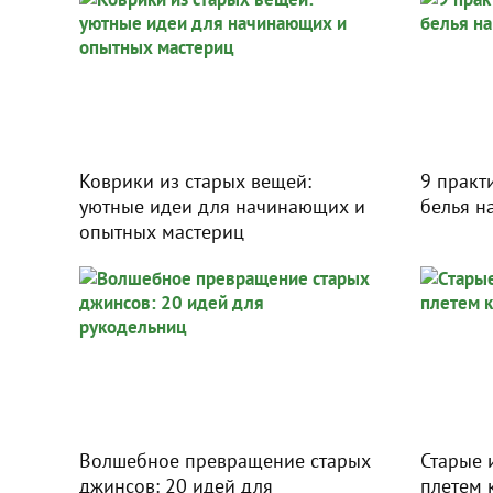
Коврики из старых вещей:
9 практ
уютные идеи для начинающих и
белья н
опытных мастериц
Волшебное превращение старых
Старые 
джинсов: 20 идей для
плетем 