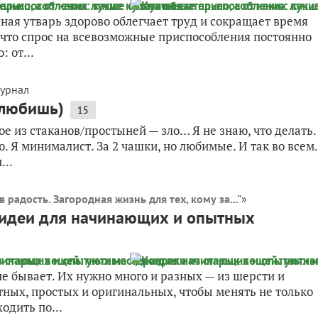
ная утварь здорово облегчает труд и сокращает время
 что спрос на всевозможные приспособления постоянно
 от...
журнал
 любишь)
15
ное из стаканов/простыней — зло… Я не знаю, что делать.
. Я минималист. За 2 чашки, но любимые. И так во всем.
...
в радость. Загородная жизнь для тех, кому за..."
»
 идеи для начинающих и опытных
не бывает. Их нужно много и разных — из шерсти и
тных, простых и оригинальных, чтобы менять не только
одить по...