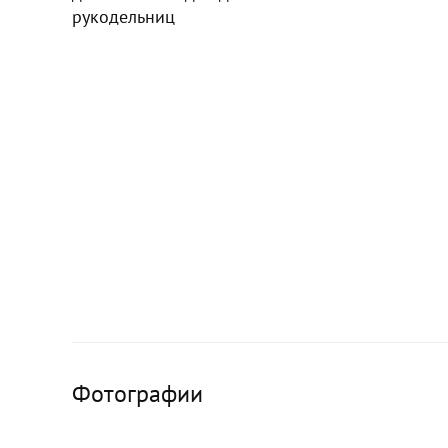
рукодельниц
Фотографии