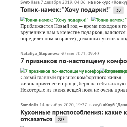
Svet-Kara
7 декабря 2019, 04:06
на конкурс «
Конкур
Топик-намек: "Хочу подарки!"
30
Приближается Новый год — время походов в го
врученные нам в качестве подарков, валяются в
определенном возрасте) домашних уютных под
Nataliya_Stepanova
30 мая 2021, 09:40
7 признаков по-настоящему комфо
Самый главный признак комфортного жилья —
жизнь приятнее и проще, беря на себя важную
Некоторые из таких вещей пока не очень привы
Samdolis
14 декабря 2020, 19:27
в клуб «
Клуб "Дача
Кухонные приспособления: какие ку
отказаться
288