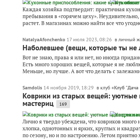
Каждая хозяйка подтвердит: практичная кухон
пребывания в «горячем цеху». Неудивительно,
растет. В магазинах можно найти все что угодно:
NatalyaAfonchenko
17 июля 2023, 08:26
в личный 
Наболевшее (вещи, которые ты не
Вот не знаю, права я или нет, но иногда прида
Есть много хороших вещей, которые я не люблю
Меньше, но лучше. А вот что делать с залежами
Samdolis
14 ноября 2019, 18:29
в клуб «
Клуб "Дача 
Коврики из старых вещей: уютные
мастериц
169
Лично я твердо убеждена, что ковриков много 
хлопка, однотонных и ярких, круглых и квадра
по сезону, но и по настроению. Летом приятно х