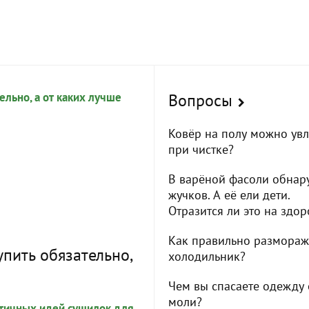
Вопросы
Ковёр на полу можно ув
при чистке?
В варёной фасоли обнар
жучков. А её ели дети.
Отразится ли это на здор
Как правильно размораж
пить обязательно,
холодильник?
Чем вы спасаете одежду 
моли?