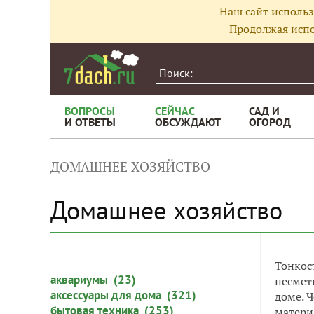
Наш сайт использ
Продолжая испо
ВОПРОСЫ
СЕЙЧАС
САД И
И ОТВЕТЫ
ОБСУЖДАЮТ
ОГОРОД
ДОМАШНЕЕ ХОЗЯЙСТВО
Домашнее хозяйство
Тонкос
аквариумы (23)
несмет
аксессуары для дома (321)
доме. Ч
бытовая техника (253)
матери