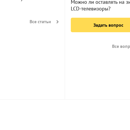
Можно ли оставлять на з
LCD-телевизоры?
Все статьи
Задать вопрос
Все воп