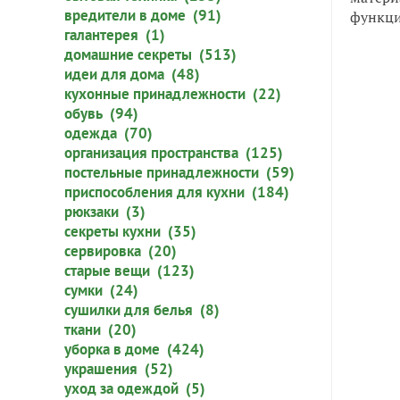
вредители в доме (91)
функци
галантерея (1)
домашние секреты (513)
идеи для дома (48)
кухонные принадлежности (22)
обувь (94)
одежда (70)
организация пространства (125)
постельные принадлежности (59)
приспособления для кухни (184)
рюкзаки (3)
секреты кухни (35)
сервировка (20)
старые вещи (123)
сумки (24)
сушилки для белья (8)
ткани (20)
уборка в доме (424)
украшения (52)
уход за одеждой (5)