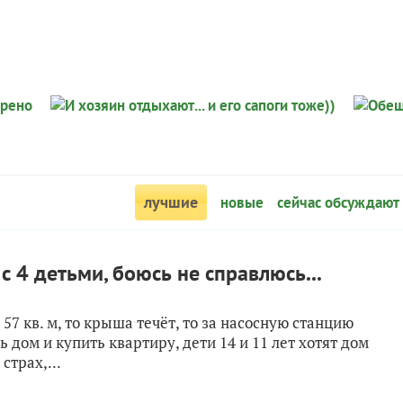
лучшие
новые
сейчас обсуждают
с 4 детьми, боюсь не справлюсь...
57 кв. м, то крыша течёт, то за насосную станцию
 дом и купить квартиру, дети 14 и 11 лет хотят дом
страх,...