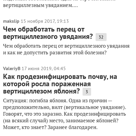
вертициллезным увяданием....
makslip
15 ноября 2017, 19:13
Чем обработать перец от
вертициллезного увядания?
32
Чем обработать перец от вертициллезного увядания
и как не допустить развития этой болезни?
ValeriyB
17 июня 2019, 04:45
Как продезинфицировать почву, на
которой росла пораженная
вертициллезом яблоня?
3
Ситуация: погибла яблоня. Одна из причин —
предположительно, вилт (вертикальное увядание).
Говорят, что это заразно. Как продезинфицировать
(на всякий случай) место, занимаемое яблоней?
Может, кто знает? Заранее благодарен.