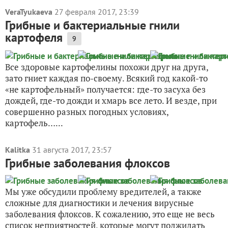
VeraTyukaeva
27 февраля 2017, 23:39
Грибные и бактериальные гнили
картофеля
9
Все здоровые картофелины похожи друг на друга,
зато гниет каждая по-своему. Всякий год какой-то
«не картофельный» получается: где-то засуха без
дождей, где-то дожди и хмарь все лето. И везде, при
совершенно разных погодных условиях,
картофель…...
Kalitka
31 августа 2017, 23:57
Грибные заболевания флоксов
Мы уже обсудили проблему вредителей, а также
сложные для диагностики и лечения вирусные
заболевания флоксов. К сожалению, это еще не весь
список неприятностей, которые могут поджидать