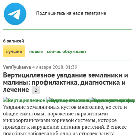
Подпишитесь на нас в телеграме
6 записей
лучшие
новые
сейчас обсуждают
VeraTyukaeva
4 января 2018, 01:39
Вертициллезное увядание земляники и
малины: профилактика, диагностика и
лечение
2
Увядание земляничных кустов многолико, но есть и
общие симптомы: поражение паразитными
микроорганизмами корневой системы, которое
приводит к нарушению питания растений. В списке
подобных заболеваний одна из строчек занята