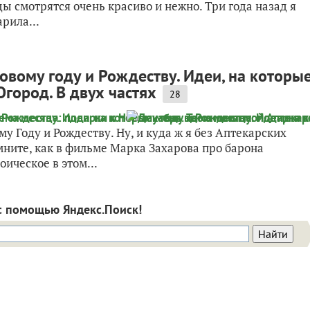
ы смотрятся очень красиво и нежно. Три года назад я
рила...
овому году и Рождеству. Идеи, на которы
город. В двух частях
28
у Году и Рождеству. Ну, и куда ж я без Аптекарских
мните, как в фильме Марка Захарова про барона
оическое в этом...
с помощью Яндекс.Поиск!