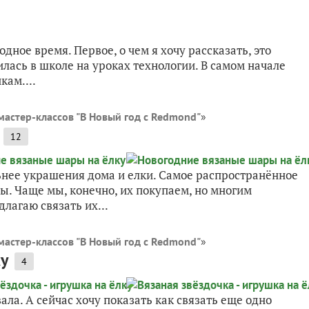
одное время. Первое, о чем я хочу рассказать, это
илась в школе на уроках технологии. В самом начале
кам....
мастер-классов "В Новый год с Redmond"
»
12
ьнее украшения дома и елки. Самое распространённое
ы. Чаще мы, конечно, их покупаем, но многим
лагаю связать их...
мастер-классов "В Новый год с Redmond"
»
ку
4
ала. А сейчас хочу показать как связать еще одно