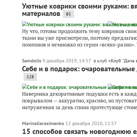
Уютные коврики своими руками: в
материалов
85
Ну что, готовы продолжить тему ковриков сво
ткани вы уже присмотрели, поэтому предлага
помпонов и немножко из серии «всяко-разно».
Samdolis
9 декабря 2019, 14:57
в клуб «
Клуб "Дача 
Себе и в подарок: очаровательны
128
Наверняка декоративные подушки есть в каждо
покрывалом — аккуратно, красиво, но пустовато
натруженная за день спина протестующе стоне
MarinaGerasimenko
12 декабря 2020, 12:57
15 способов связать новогоднюю е