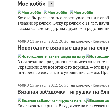
Мое хобби
2
Хотела бы рассказать о своем увлечении в своб
вязание крючком. Вяжу крючком с 11 лет, науч
вязала салфетки, дарила друзьям и родственни
460RU
11 января 2022, 20:20
на конкурс «
Конкурс 
Новогодние вязаные шары на ёлку
В новогодние праздники нет ничего увлекател
украшение для новогоднего деревца — это шар
интереснее сделать это украшение самим. Пред
460RU
15 января 2022, 16:56
на конкурс «
Конкурс 
Вязаная звёздочка - игрушка на ёл
Как связать шары на ёлку, я уже вам рассказыв