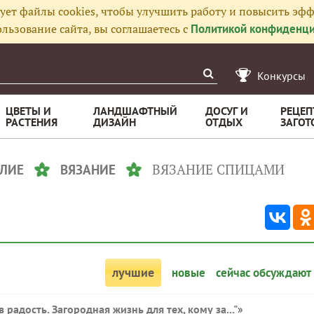
ует файлы cookies, чтобы улучшить работу и повысить эфф
льзование сайта, вы соглашаетесь с
Политикой конфиденци
Конкурсы
ЦВЕТЫ И
ЛАНДШАФТНЫЙ
ДОСУГ И
РЕЦЕП
РАСТЕНИЯ
ДИЗАЙН
ОТДЫХ
ЗАГОТ
ВЯЗАНИЕ СПИЦАМИ
ЛИЕ
ВЯЗАНИЕ
лучшие
новые
сейчас обсуждают
в радость. Загородная жизнь для тех, кому за..."
»