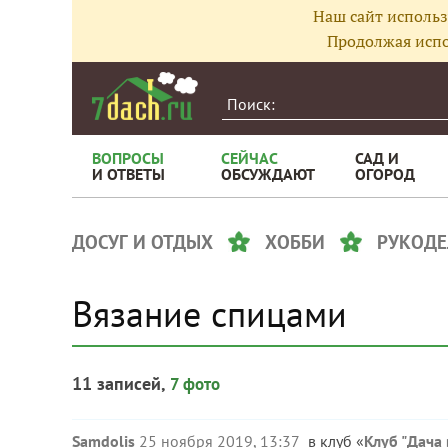
Наш сайт использ
Продолжая испо
ВОПРОСЫ
СЕЙЧАС
САД И
И ОТВЕТЫ
ОБСУЖДАЮТ
ОГОРОД
ДОСУГ И ОТДЫХ
ХОББИ
РУКОДЕ
Вязание спицами
11 записей,
7 фото
Samdolis
25 ноября 2019, 13:37
в клуб «
Клуб "Дача 