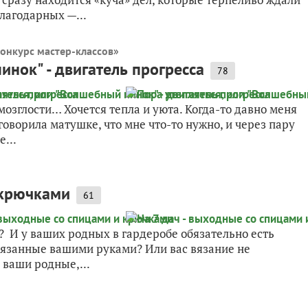
лагодарных —...
онкурс мастер-классов
»
инок" - двигатель прогресса
78
мозглости… Хочется тепла и уюта. Когда-то давно меня
говорила матушке, что мне что-то нужно, и через пару
...
 крючками
61
? И у ваших родных в гардеробе обязательно есть
вязанные вашими руками? Или вас вязание не
 ваши родные,...