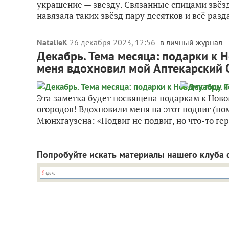
украшение — звезду. Связанные спицами звёзд
навязала таких звёзд пару десятков и всё разда
NatalieK
26 декабря 2023, 12:56
в личный журнал
Декабрь. Тема месяца: подарки к Н
меня вдохновил мой Аптекарский О
Эта заметка будет посвящена подаркам к Новом
огородов! Вдохновили меня на этот подвиг (по
Мюнхгаузена: «Подвиг не подвиг, но что-то гер
Попробуйте искать материалы нашего клуба 