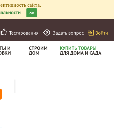
ективность сайта.
альности
ок
Тестирования
Задать вопрос
Войти
ТЫ И
СТРОИМ
КУПИТЬ ТОВАРЫ
ОВКИ
ДОМ
ДЛЯ ДОМА И САДА