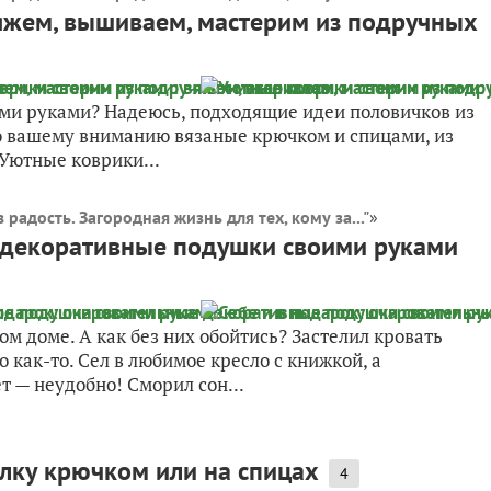
яжем, вышиваем, мастерим из подручных
ими руками? Надеюсь, подходящие идеи половичков из
ю вашему вниманию вязаные крючком и спицами, из
 Уютные коврики...
в радость. Загородная жизнь для тех, кому за..."
»
е декоративные подушки своими руками
м доме. А как без них обойтись? Застелил кровать
 как-то. Сел в любимое кресло с книжкой, а
т — неудобно! Сморил сон...
лку крючком или на спицах
4