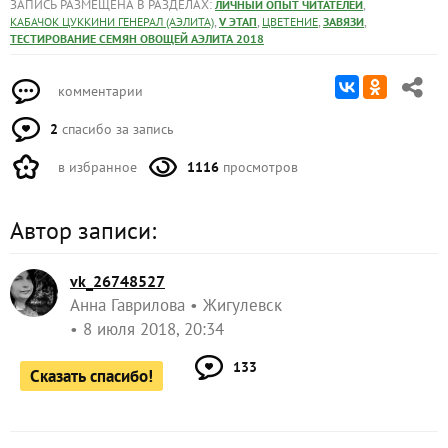
ЗАПИСЬ РАЗМЕЩЕНА В РАЗДЕЛАХ:
,
ЛИЧНЫЙ ОПЫТ ЧИТАТЕЛЕЙ
,
,
,
,
КАБАЧОК ЦУККИНИ ГЕНЕРАЛ (АЭЛИТА)
V ЭТАП
ЦВЕТЕНИЕ
ЗАВЯЗИ
ТЕСТИРОВАНИЕ СЕМЯН ОВОЩЕЙ АЭЛИТА 2018
комментарии
2
спасибо за запись
в избранное
1116
просмотров
Автор записи:
vk_26748527
Анна Гаврилова
Жигулевск
8 июля 2018, 20:34
133
Сказать спасибо!