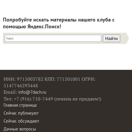
Попробуйте искать материалы нашего клуба с
помощью Яндекс.Поиск!
ИНН: 9715003782 КПП: 771501001 ОГРН:
5147746293448
Email:
info@7dach.ru
Тел: +7 (916) 710-7449 (семена не продаем!)
Главная страница
Сейчас публикуют
Сейчас обсуждают
Дачные вопросы