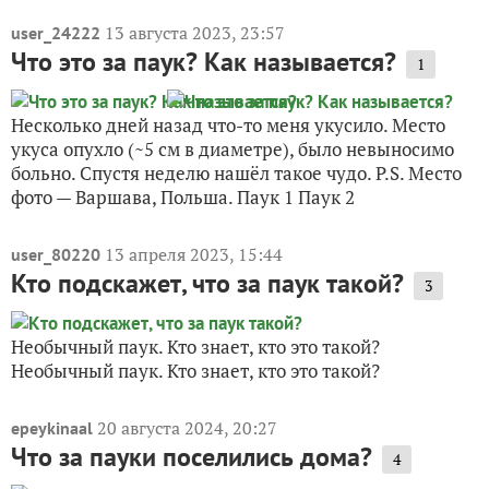
13 августа 2023, 23:57
user_24222
Что это за паук? Как называется?
1
Несколько дней назад что-то меня укусило. Место
укуса опухло (~5 см в диаметре), было невыносимо
больно. Спустя неделю нашёл такое чудо. P.S. Место
фото — Варшава, Польша. Паук 1 Паук 2
13 апреля 2023, 15:44
user_80220
Кто подскажет, что за паук такой?
3
Необычный паук. Кто знает, кто это такой?
Необычный паук. Кто знает, кто это такой?
20 августа 2024, 20:27
epeykinaal
Что за пауки поселились дома?
4