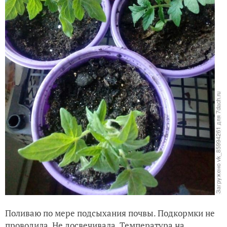
Поливаю по мере подсыхания почвы. Подкормки не
проводила. Не досвечивала. Температура на