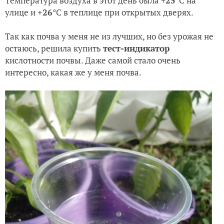
Температура воздуха в этот день была +
25
°C
на
улице и
+26
°C
в теплице при открытых дверях.
Так как почва у меня не из лучших, но без урожая не
остаюсь, решила купить
тест-индикатор
кислотности почвы. Даже самой стало очень
интересно, какая же у меня почва.