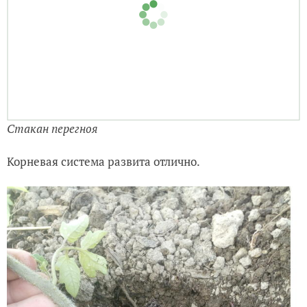
Стакан перегноя