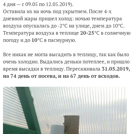
4 дня — с 09.05 по 12.05.2019).
Оставила их на ночь под укрытием. После 4-х
дневной жары пришел холод: ночью температура
воздуха опускалась до -2
°C
на улице, днем до 10
°C
.
Температура воздуха в теплице
20-25
°C
в солнечную
погоду и до
10
°C
в пасмурную.
Все никак не могла высадить в теплицу, так как было
очень холодно. Выдались деньки потеплее, и пришло
время высадки в теплицу. Пересаживала
31.05.2019,
на 74 день от посева, и на 67 день от всходов.