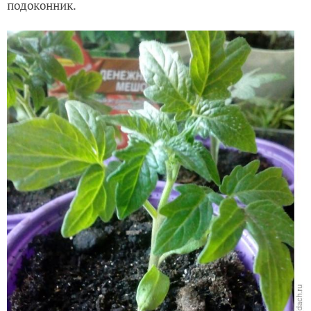
подоконник.