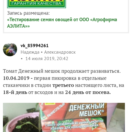
Запись размещена:
«Тестирование семян овощей от ООО «Агрофирма
АЭЛИТА»»
vk_85994261
Надежда
Александровск
14 июля 2019, 20:42
Томат Денежный мешок продолжает развиваться.
10.04.2019 -
первая пикировка в отдельные
стаканчики в стадии
третьего
настоящего листа, на
18-й день
от всходов и на
24 день от посева.