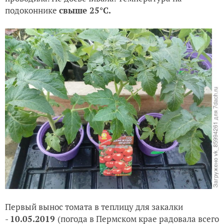
подоконнике
свыше 25
°C
.
Первый вынос томата в теплицу для закалки
-
10.05.2019
(погода в Пермском крае радовала всего