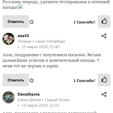
Русскому огороду, удачного тестирования и отличной
погоды!
✿
Ответить
1
Спасибо!
aise50
Полина
Санкт-Петербург
15 марта 2020, 21:45
Алла, поздравляю с получением посылки. Желаю
дальнейших успехов и замечательной погоды. У
меня тот же перчик и укроп.
✿
Ответить
1
Спасибо!
ElenaShpota
Елена Шпота
Старый Оскол
15 марта 2020, 21:51