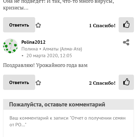
Она не подведёт! И так, что-то много вирусы,
кризисы…
✿
Ответить
1
Спасибо!
Polina2012
Полина
Алматы (Алма-Ата)
20 марта 2020, 12:05
Поздравляю! Урожайного года вам
✿
Ответить
2
Спасибо!
Пожалуйста, оставьте комментарий