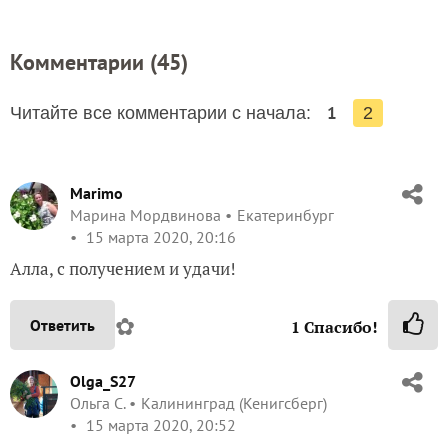
Комментарии (
45
)
1
Читайте все комментарии с начала:
2
Marimo
Марина Мордвинова
Екатеринбург
15 марта 2020, 20:16
Алла, с получением и удачи!
✿
Ответить
1
Спасибо!
Olga_S27
Ольга С.
Калининград (Кенигсберг)
15 марта 2020, 20:52