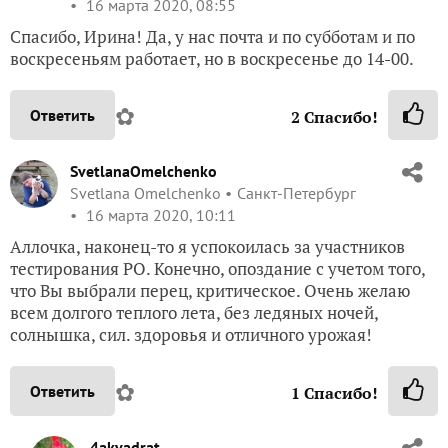
16 марта 2020, 08:55
Спасибо, Ирина! Да, у нас почта и по субботам и по
воскресеньям работает, но в воскресенье до 14-00.
✿
Ответить
2
Спасибо!
SvetlanaOmelchenko
Svetlana Omelchenko
Санкт-Петербург
16 марта 2020, 10:11
Аллочка, наконец-то я успокоилась за участников
тестирования РО. Конечно, опоздание с учетом того,
что Вы выбрали перец, критическое. Очень желаю
всем долгого теплого лета, без ледяных ночей,
солнышка, сил. здоровья и отличного урожая!
✿
Ответить
1
Спасибо!
4akvadrat