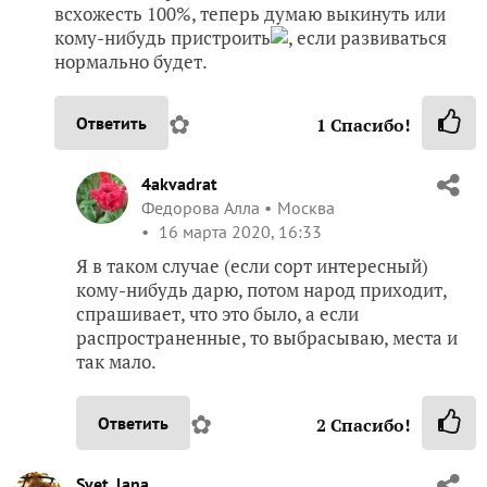
всхожесть 100%, теперь думаю выкинуть или
кому-нибудь пристроить
, если развиваться
нормально будет.
✿
Ответить
1
Спасибо!
4akvadrat
Федорова Алла
Москва
16 марта 2020, 16:33
Я в таком случае (если сорт интересный)
кому-нибудь дарю, потом народ приходит,
спрашивает, что это было, а если
распространенные, то выбрасываю, места и
так мало.
✿
Ответить
2
Спасибо!
Svet_lana