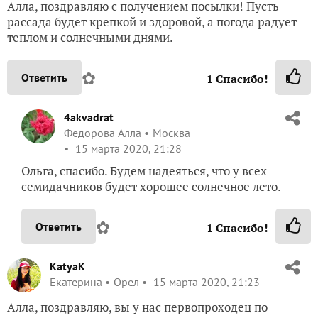
Алла, поздравляю с получением посылки! Пусть
рассада будет крепкой и здоровой, а погода радует
теплом и солнечными днями.
✿
Ответить
1
Спасибо!
4akvadrat
Федорова Алла
Москва
15 марта 2020, 21:28
Ольга, спасибо. Будем надеяться, что у всех
семидачников будет хорошее солнечное лето.
✿
Ответить
1
Спасибо!
KatyaK
Екатерина
Орел
15 марта 2020, 21:23
Алла, поздравляю, вы у нас первопроходец по