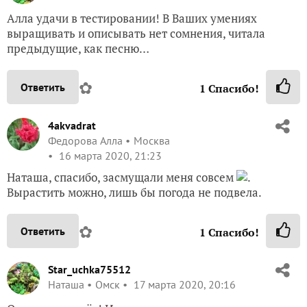
Алла удачи в тестировании! В Ваших умениях
выращивать и описывать нет сомнения, читала
предыдущие, как песню…
✿
Ответить
1
Спасибо!
4akvadrat
Федорова Алла
Москва
16 марта 2020, 21:23
Наташа, спасибо, засмущали меня совсем
.
Вырастить можно, лишь бы погода не подвела.
✿
Ответить
1
Спасибо!
Star_uchka75512
Наташа
Омск
17 марта 2020, 20:16