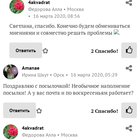
4akvadrat
Федорова Алла
Москва
16 марта 2020, 08:56
Светлана, спасибо. Конечно будем обмениваться
мнениями и совместно решать проблемы
.
✿
Ответить
2
Спасибо!
Amanae
Ирина Шкут
Орск
16 марта 2020, 05:29
Поздравляю с посылочкой! Необычное наполнение
посылки! А у вас почта и по воскресеньям работает?
✿
Ответить
2
Спасибо!
4akvadrat
Федорова Алла
Москва