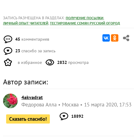
ЗАПИСЬ РАЗМЕЩЕНА В РАЗДЕЛАХ:
,
ПОЛУЧЕНИЕ ПОСЫЛКИ
,
ЛИЧНЫЙ ОПЫТ ЧИТАТЕЛЕЙ
ТЕСТИРОВАНИЕ СЕМЯН РУССКИЙ ОГОРОД
45
комментариев
23
спасибо за запись
в избранное
2832
просмотра
Автор записи:
4akvadrat
Федорова Алла
Москва
15 марта 2020, 17:53
18892
Сказать спасибо!