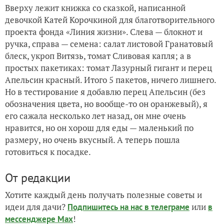
Вверху лежит книжка со сказкой, написанной
девочкой Катей Корочкиной для благотворительного
проекта фонда «Линия жизни». Слева — блокнот и
ручка, справа — семена: салат листовой Гранатовый
блеск, укроп Витязь, томат Сливовая капля; а в
простых пакетиках: томат Лазурный гигант и перец
Апельсин красный. Итого 5 пакетов, ничего лишнего.
Но в тестирование я добавлю перец Апельсин (без
обозначения цвета, но вообще-то он оранжевый), я
его сажала несколько лет назад, он мне очень
нравится, но он хорош для еды — маленький по
размеру, но очень вкусный. А теперь пошла
готовиться к посадке.
От редакции
Хотите каждый день получать полезные советы и
идеи для дачи?
или
Подпишитесь на нас
в телеграме
в
!
мессенджере Max