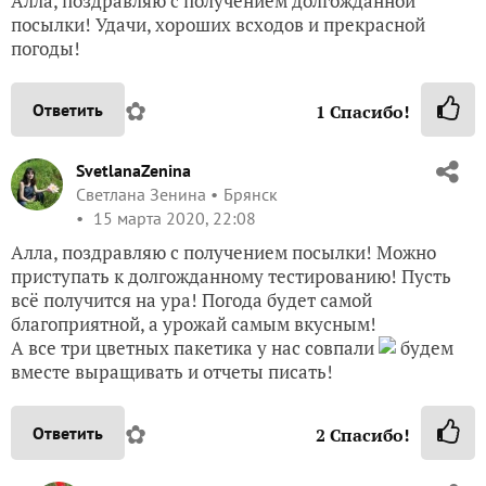
Алла, поздравляю с получением долгожданной
посылки! Удачи, хороших всходов и прекрасной
погоды!
✿
Ответить
1
Спасибо!
SvetlanaZenina
Светлана Зенина
Брянск
15 марта 2020, 22:08
Алла, поздравляю с получением посылки! Можно
приступать к долгожданному тестированию! Пусть
всё получится на ура! Погода будет самой
благоприятной, а урожай самым вкусным!
А все три цветных пакетика у нас совпали
будем
вместе выращивать и отчеты писать!
✿
Ответить
2
Спасибо!