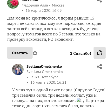
Федорова Алла
Москва
16 марта 2020, 16:09
Для меня не критическое, я перцы раньше 15
марта не сажаю, поэтому всё нормально, сегодня —
завтра всё посажу, а вот как всходить будет ещё
вопрос, у томатов всего по 5 семян, это только на
проверку всхожести, РО экономит.
✿
Ответить
2
Спасибо!
SvetlanaOmelchenko
Svetlana Omelchenko
Санкт-Петербург
16 марта 2020, 16:21
У меня тут в одной пачке перца (Спрут от Седек)
три семечка было, три недели молчат, уже и
плюнула на них, вот это экономия
, у Партнера
тоже один сорт пять семечек было, но зато