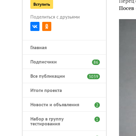
Перец 
Вступить
Посев 
Поделиться с друзьями
Главная
Подписчики
86
Все публикации
3039
Итоги проекта
Новости и объявления
2
Набор в группу
1
тестирования