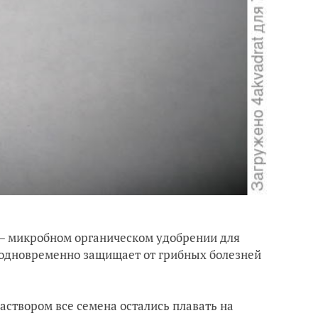
 — микробном органическом удобрении для
 одновременно защищает от грибных болезней
раствором все семена остались плавать на