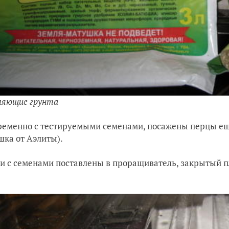
ляющие грунта
еменно с тестируемыми семенами, посажены перцы ещё 6
ка от Аэлиты).
и с семенами поставлены в проращиватель, закрытый п