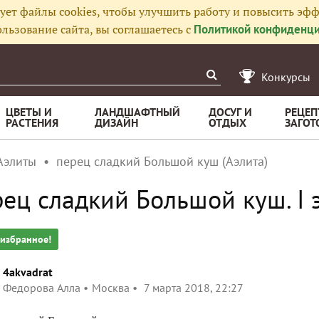
ует файлы cookies, чтобы улучшить работу и повысить эфф
льзование сайта, вы соглашаетесь с
Политикой конфиденци
Конкурсы
ЦВЕТЫ И
ЛАНДШАФТНЫЙ
ДОСУГ И
РЕЦЕП
РАСТЕНИЯ
ДИЗАЙН
ОТДЫХ
ЗАГОТ
Аэлиты
перец сладкий Большой куш (Аэлита)
ец сладкий Большой куш. I э
 избранное!
4akvadrat
Федорова Алла
Москва
7 марта 2018, 22:27