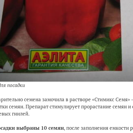
для посадки
рительно семена замочила в растворе «Стимикс Семя»
тки семян. Препарат стимулирует прорастание семян и
евых гнилей.
осадки выбраны 10 семян
, после заполнения емкости 