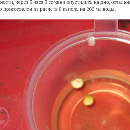
ности, через 3 часа 3 семяни опустились на дно, осталь
р приготовлен из расчета 8 капель на 200 мл воды.