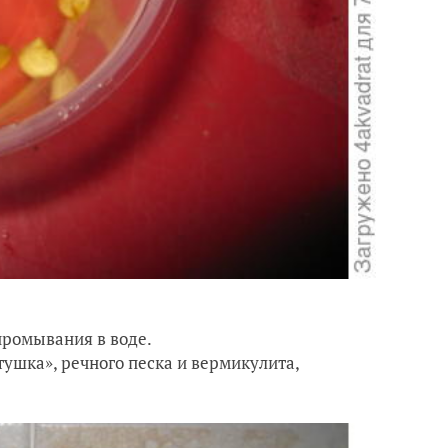
промывания в воде.
тушка», речного песка и вермикулита,