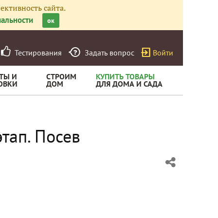
ективность сайта.
альности
ок
Тестирования
Задать вопрос
Войти
ТЫ И
СТРОИМ
КУПИТЬ ТОВАРЫ
ОВКИ
ДОМ
ДЛЯ ДОМА И САДА
тап. Посев