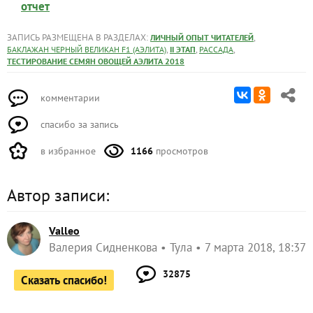
отчет
ЗАПИСЬ РАЗМЕЩЕНА В РАЗДЕЛАХ:
,
ЛИЧНЫЙ ОПЫТ ЧИТАТЕЛЕЙ
,
,
,
БАКЛАЖАН ЧЕРНЫЙ ВЕЛИКАН F1 (АЭЛИТА)
II ЭТАП
РАССАДА
ТЕСТИРОВАНИЕ СЕМЯН ОВОЩЕЙ АЭЛИТА 2018
комментарии
спасибо за запись
в избранное
1166
просмотров
Автор записи:
Valleo
Валерия Сидненкова
Тула
7 марта 2018, 18:37
32875
Сказать спасибо!