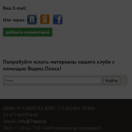
Ваш E-mail:
Или через:
добавить комментарий
Попробуйте искать материалы нашего клуба с
помощью Яндекс.Поиск!
ИНН: 9715003782 КПП: 771501001 ОГРН:
5147746293448
Email:
info@7dach.ru
Тел: +7 (916) 710-7449 (семена не продаем!)