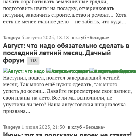
начать обрабатывать земляничные грядки,
подготовить цветы на посадку, отчеренковать
петунии, закончить строительство и ремонт... Хотя
есть не менее главное дело — не забыть, что куда...
5 августа 2025, 18:18
в клуб «
»
Tangeya
Беседка
Август: что надо обязательно сделать в
последний летний месяц. Дачный
форум
118
Наступил, пошёл, полетел завершающий летний
месяц. Так много ещё нужно сделать, так много
успеть до осени... Давайте пересмотрим свои записи,
свои планы на лето. Всё ли мы выполнили, не
упустили ли чего? Наша августовская шпаргалочка
призвана...
1 июня 2023, 21:30
в клуб «
»
Tangeya
Беседка
Июнь: тут за подсказки двоек не ставят!