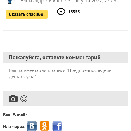
Александр
Минск
31 августа 2022, 22:06
13555
Сказать спасибо!
Пожалуйста, оставьте комментарий
Ваш E-mail:
Или через: