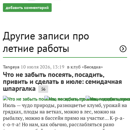
добавить комментарий
Другие записи про
летние работы
10 июля 2026, 13:19
в клуб «
»
Tangeya
Беседка
Что не забыть посеять, посадить,
привить и сделать в июле: семидачная
шпаргалка
56
Июль — чудо природы, разноцветье клумб, урожай на
грядках, плоды на ветках, можно в лес, можно на
рыбалку, можно в бассейн прямо на участке… К-р-а-
с-о-т-а! Но нам, как обычно, расслабляться рано