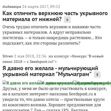
24 марта 2017, 09:52
dudeeaspa
Как отличить верхнюю часть укрывного
материала от нижней?
6
Очень трудно отличить верхнюю и нижнюю части
укрывных материалов. А вдруг неправильно
постелешь — и только навредишь растениям… Кто
подскажет, как эти стороны различить?
2 мая 2018, 22:36
на конкурс «
Stiven
Конкурс "В новый
»
сезон 2018 — с Seedspost.ru!"
Я давно его желала - мульчирующий
укрывной материал "Мульчаграм"
8
Друзья, у меня не было цели участвовать в конкурсе,
но в каталоге интернет-магазина Seedspost.ru я
увидела то, что давно хотела — приствольные круги
из кокосового волокна. Хорошее предложение для
конкурсантов 7 Дач — скидки 18%. Быстрая