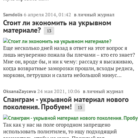
6 апреля 2014, 01:42
в личный журнал
Samdolis
Стоит ли экономить на укрывном
материале?
13
Еще несколько дней назад в ответ на этот вопрос я
лишь неуверенно пожала бы плечами – кто его знает?
Мне он, вроде бы, и ни к чему: рассаду я высаживаю,
когда возвратные заморозки прошли, всходы редиса,
моркови, петрушки и салата небольшой минус...
24 мая 2021, 10:06
в личный журнал
OksanaZayceva
Спанграм - укрывной материал нового
поколения. Пробуем!
13
Так как у нас на поле огородном запрещено
использовать полиэтилен, то ищу подходящий