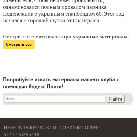
заменитель, чтобы не хуже. Прошлый год
ознаменовался полным провалом парника
Подснежник с укрывным спанбондом 60. Этот год
начался с хорошей шутки от Спанграма...
Смотрите все материалы
про укрывные материалы
:
Смотреть все
Попробуйте искать материалы нашего клуба с
помощью Яндекс.Поиск!
ИНН: 9715003782 КПП: 771501001 ОГРН:
5147746293448