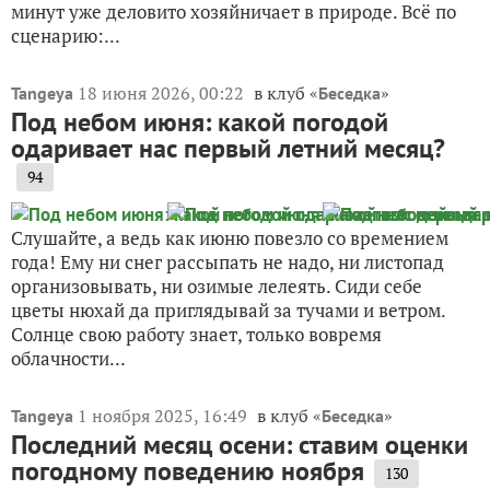
минут уже деловито хозяйничает в природе. Всё по
сценарию:...
18 июня 2026, 00:22
в клуб «
»
Tangeya
Беседка
Под небом июня: какой погодой
одаривает нас первый летний месяц?
94
Слушайте, а ведь как июню повезло со времением
года! Ему ни снег рассыпать не надо, ни листопад
организовывать, ни озимые лелеять. Сиди себе
цветы нюхай да приглядывай за тучами и ветром.
Солнце свою работу знает, только вовремя
облачности...
1 ноября 2025, 16:49
в клуб «
»
Tangeya
Беседка
Последний месяц осени: ставим оценки
погодному поведению ноября
130