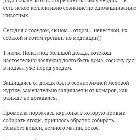
двух собак», кто-то открывает на зиму чердак, т.е.
есть некое коллективно сознание по одомашниванию
животных.
Сегодня с соседом, сыном… отцом… невесткой, их
собакой и котом тренинг по медиации))
1 июля. Попал под большой дождь, котокош
настоятельно заслужил долго быть дома, сосиску дал
в подвал уже перед уходом.
Защищаясь от дождя был в осеннезимней меховой
куртке, замечательно защищает и от комаров, как
раньше не догадался.
Промокла порвалась картонка в которую привык
собирать ягоды, пришлось обратно собирать.
Немного вишен, немного малин, покос.