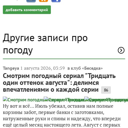
добавить комментарий
Другие записи про
погоду
1 августа 2026, 03:59
в клуб «
»
Tangeya
Беседка
Смотрим погодный сериал "Тридцать
один оттенок августа": делимся
впечатлениями о каждой серии
86
Ну вот и всё… Июль убежал, оставив нам полные
корзины забот, первые банки с заготовками,
натруженные руки и спины и надежду, что впереди
ещё целый месяц настоящего лета. Август с первых