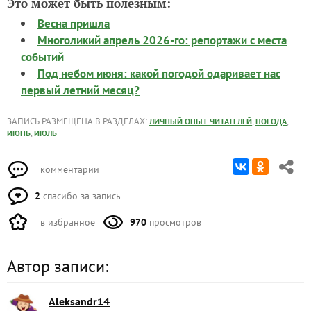
Это может быть полезным:
Весна пришла
Многоликий апрель 2026-го: репортажи с места
событий
Под небом июня: какой погодой одаривает нас
первый летний месяц?
ЗАПИСЬ РАЗМЕЩЕНА В РАЗДЕЛАХ:
,
,
ЛИЧНЫЙ ОПЫТ ЧИТАТЕЛЕЙ
ПОГОДА
,
ИЮНЬ
ИЮЛЬ
комментарии
2
спасибо за запись
в избранное
970
просмотров
Автор записи:
Aleksandr14