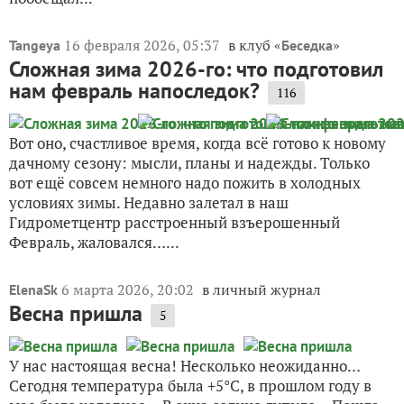
16 февраля 2026, 05:37
в клуб «
»
Tangeya
Беседка
Сложная зима 2026-го: что подготовил
нам февраль напоследок?
116
Вот оно, счастливое время, когда всё готово к новому
дачному сезону: мысли, планы и надежды. Только
вот ещё совсем немного надо пожить в холодных
условиях зимы. Недавно залетал в наш
Гидрометцентр расстроенный взъерошенный
Февраль, жаловался…...
6 марта 2026, 20:02
в личный журнал
ElenaSk
Весна пришла
5
У нас настоящая весна! Несколько неожиданно…
Сегодня температура была +5°C, в прошлом году в