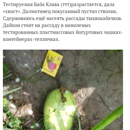
Тестируемая Баба Клава (ттт)разрастается, дала
«хвост». Далматинец покусанный пустил стволик.
Сдерживаюсь ещё насеять рассады тыквокабачков.
Дайкон стоит на рассаду в намоленых
тестированных пластмассовых йогуртовых чашках-
контейнерах-тепличках.