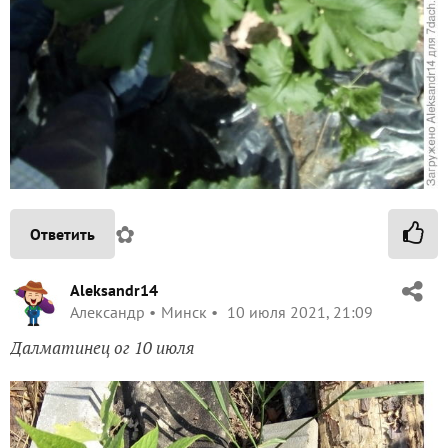
✿
Ответить
Aleksandr14
Александр
Минск
10 июля 2021, 21:09
Далматинец ог 10 июля