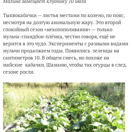
Малина замещает клубнику 10 июля
Тыквокабачки — листья местами по колено, по пояс,
несмотря на долгую аномальную жару. Это второй
спокойный сезон «некопополивания» — только
мульча-спандбон-плёнка, честно говоря, ещё не
верится в это чудо. Эксперименты с разными видами
мульчи продалжаем годы. Появились зеленцы на
сантиметров 10. В общем смесь, но похоже на
майские кабачки. Шаманю, чтобы так огурцы в след.
сезоне росли.