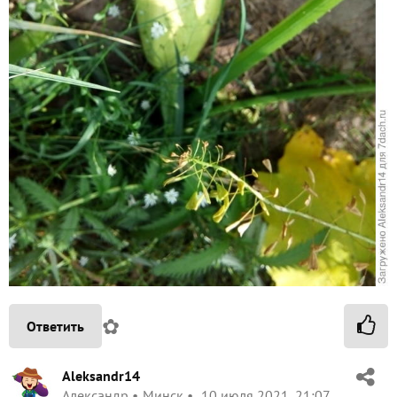
✿
Ответить
Aleksandr14
Александр
Минск
10 июля 2021, 21:07