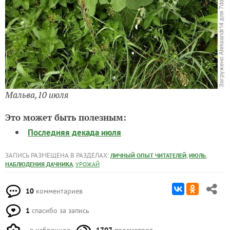
Мальва,10 июля
Это может быть полезным:
Последняя декада июля
ЗАПИСЬ РАЗМЕЩЕНА В РАЗДЕЛАХ:
,
,
ЛИЧНЫЙ ОПЫТ ЧИТАТЕЛЕЙ
ИЮЛЬ
,
НАБЛЮДЕНИЯ ДАЧНИКА
УРОЖАЙ
10
комментариев
1
спасибо за запись
в избранное
1707
просмотров