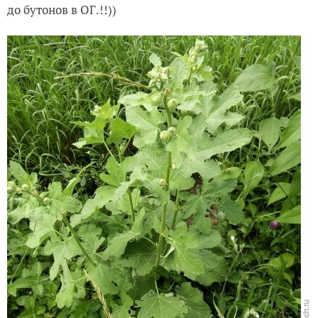
до бутонов в ОГ.!!))