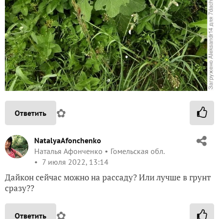
✿
Ответить
NatalyaAfonchenko
Наталья Афонченко
Гомельская обл.
7 июля 2022, 13:14
Дайкон сейчас можно на рассаду? Или лучше в грунт
сразу??
✿
Ответить