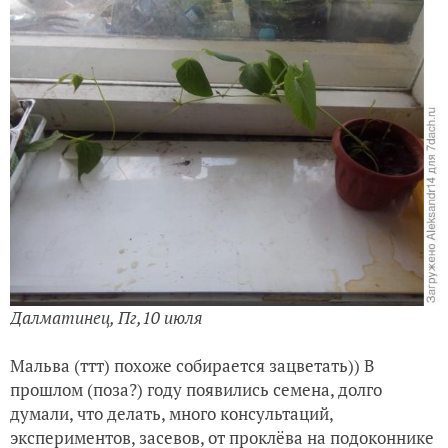
Далматинец, Пг,10 июля
Мальва (ттт) похоже собирается зацветать)) В
прошлом (поза?) году появились семена, долго
думали, что делать, много консультаций,
экспериментов, засевов, от проклёва на подоконнике