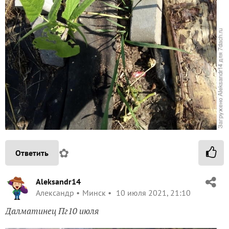
✿
Ответить
Aleksandr14
Александр
Минск
10 июля 2021, 21:10
Далматинец Пг10 июля