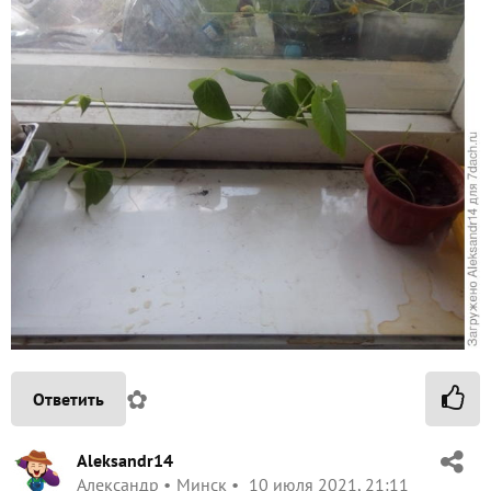
✿
Ответить
Aleksandr14
Александр
Минск
10 июля 2021, 21:11