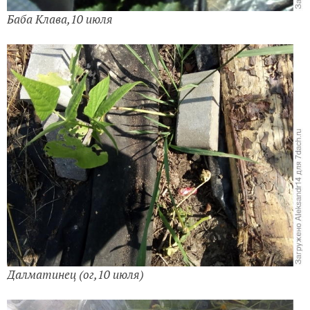
Баба Клава,10 июля
Далматинец (ог,10 июля)