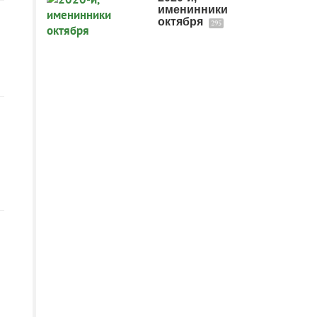
именинники
октября
295