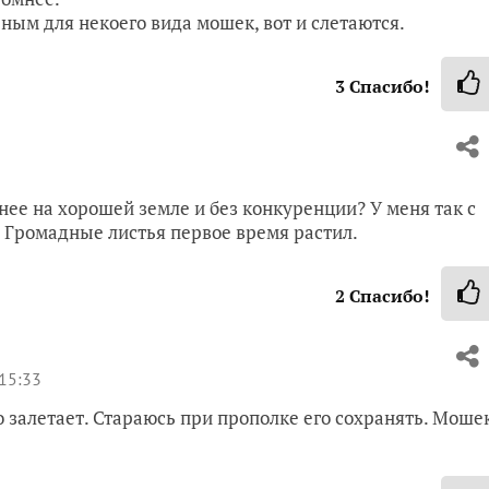
ным для некоего вида мошек, вот и слетаются.
3
Спасибо!
пнее на хорошей земле и без конкуренции? У меня так с
 Громадные листья первое время растил.
2
Спасибо!
15:33
о залетает. Стараюсь при прополке его сохранять. Моше