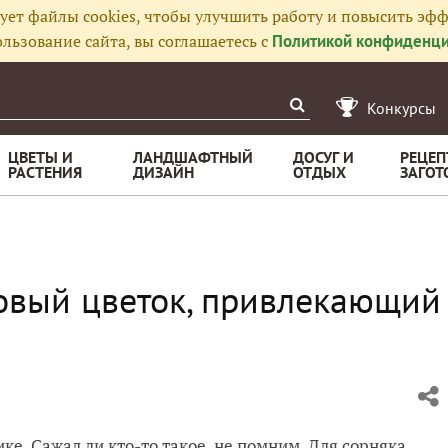
ует файлы cookies, чтобы улучшить работу и повысить эфф
льзование сайта, вы соглашаетесь с
Политикой конфиденци
Конкурсы
ЦВЕТЫ И
ЛАНДШАФТНЫЙ
ДОСУГ И
РЕЦЕП
РАСТЕНИЯ
ДИЗАЙН
ОТДЫХ
ЗАГОТ
овый цветок, привлекающий
ке. Сажал ли кто-то такое, не помним. Для сорняка