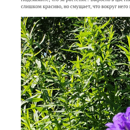
слишком красиво, но смущает, что вокруг него