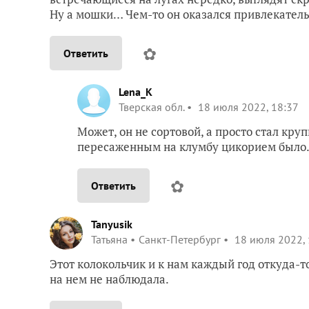
Ну а мошки… Чем-то он оказался привлекатель
✿
Ответить
Lena_K
Тверская обл.
18 июля 2022, 18:37
Может, он не сортовой, а просто стал кру
пересаженным на клумбу цикорием было.
✿
Ответить
Tanyusik
Татьяна
Санкт-Петербург
18 июля 2022, 
Этот колокольчик и к нам каждый год откуда-т
на нем не наблюдала.