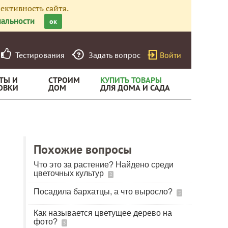
ективность сайта.
альности
ок
Тестирования
Задать вопрос
Войти
ТЫ И
СТРОИМ
КУПИТЬ ТОВАРЫ
ОВКИ
ДОМ
ДЛЯ ДОМА И САДА
Похожие вопросы
Что это за растение? Найдено среди
цветочных культур
2
Посадила бархатцы, а что выросло?
2
Как называется цветущее дерево на
фото?
5