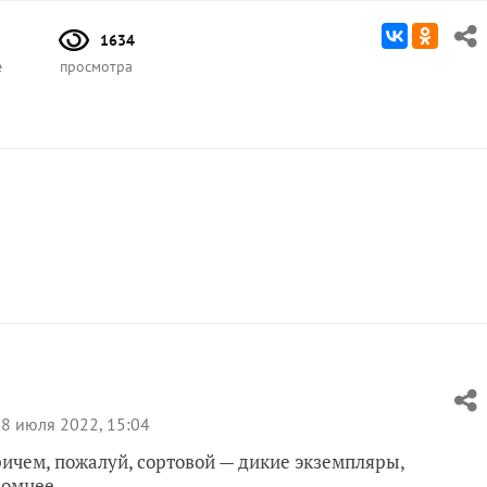
1634
е
просмотра
8 июля 2022, 15:04
ричем, пожалуй, сортовой — дикие экземпляры,
ромнее.