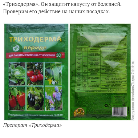
«Триходерма». Он защитит капусту от болезней.
Проверим его действие на наших посадках.
Препарат «Триходерма»