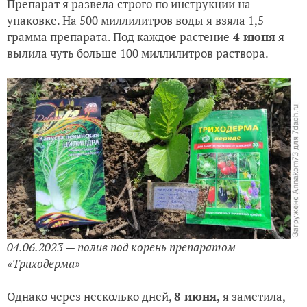
Препарат я развела строго по инструкции на
упаковке. На 500 миллилитров воды я взяла 1,5
грамма препарата. Под каждое растение
4 июня
я
вылила чуть больше 100 миллилитров раствора.
04.06.2023 — полив под корень препаратом
«Триходерма»
Однако через несколько дней,
8 июня,
я заметила,