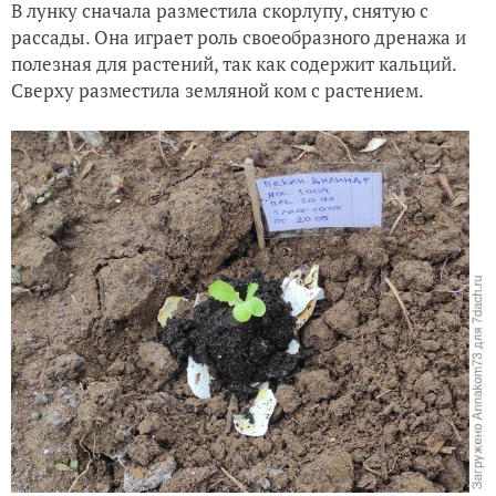
В лунку сначала разместила скорлупу, снятую с
рассады. Она играет роль своеобразного дренажа и
полезная для растений, так как содержит кальций.
Сверху разместила земляной ком с растением.