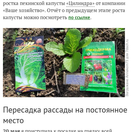
ростка пекинской капусты
«Цилиндра»
от компании
«Ваше хозяйство». Отчёт о предыдущем этапе роста
капусты можно посмотреть
.
по ссылке
Пересадка рассады на постоянное
место
20 мая
я приступила к посадке на грядку всей