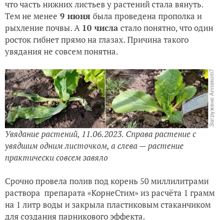
что часть нижних листьев у растений стала вянуть.
Тем не менее
9 июня
была проведена прополка и
рыхление почвы. А
10 числа
стало понятно, что один
росток гибнет прямо на глазах. Причина такого
увядания не совсем понятна.
Увядание растений, 11.06.2023. Справа растение с
увядшим одним листочком, а слева — растение
практически совсем завяло
Срочно провела полив под корень 50 миллилитрами
раствора препарата «КорнеСтим» из расчёта 1 грамм
на 1 литр воды и закрыла пластиковым стаканчиком
для создания парникового эффекта.