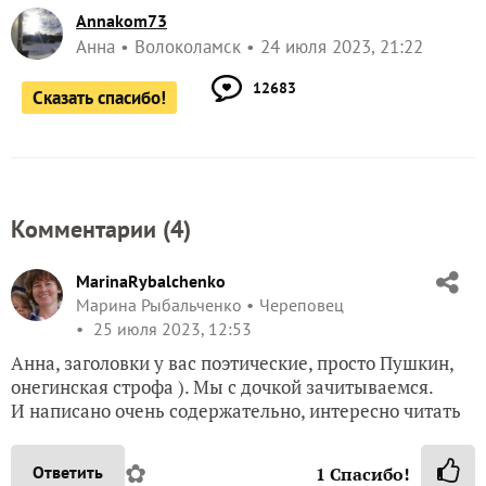
Annakom73
Анна
Волоколамск
24 июля 2023, 21:22
12683
Сказать спасибо!
Комментарии (
4
)
MarinaRybalchenko
Марина Рыбальченко
Череповец
25 июля 2023, 12:53
Анна, заголовки у вас поэтические, просто Пушкин,
онегинская строфа ). Мы с дочкой зачитываемся.
И написано очень содержательно, интересно читать
✿
Ответить
1
Спасибо!