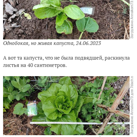
Однобокая, но живая капуста, 24.06.2023
А вот та капуста, что не была подвядшей, раскинула
листья на 40 сантиметров.