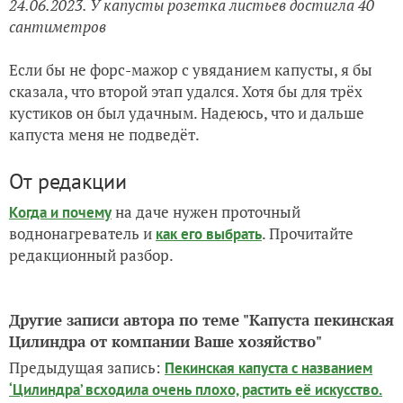
24.06.2023. У капусты розетка листьев достигла 40
сантиметров
Если бы не форс-мажор с увяданием капусты, я бы
сказала, что второй этап удался. Хотя бы для трёх
кустиков он был удачным. Надеюсь, что и дальше
капуста меня не подведёт.
От редакции
на даче нужен проточный
Когда и почему
воднонагреватель и
. Прочитайте
как его выбрать
редакционный разбор.
Другие записи автора по теме "Капуста пекинская
Цилиндра от компании Ваше хозяйство"
Предыдущая запись:
Пекинская капуста с названием
‘Цилиндра’ всходила очень плохо, растить её искусство.