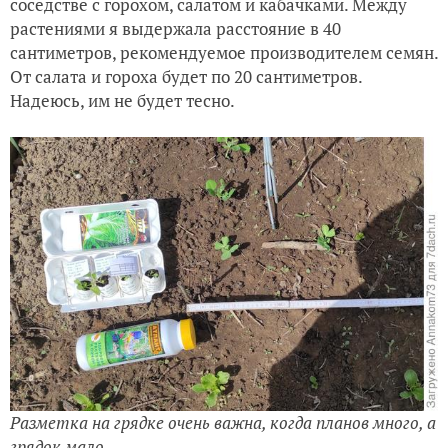
соседстве с горохом, салатом и кабачками. Между
растениями я выдержала расстояние в 40
сантиметров, рекомендуемое производителем семян.
От салата и гороха будет по 20 сантиметров.
Надеюсь, им не будет тесно.
Разметка на грядке очень важна, когда планов много, а
грядок мало