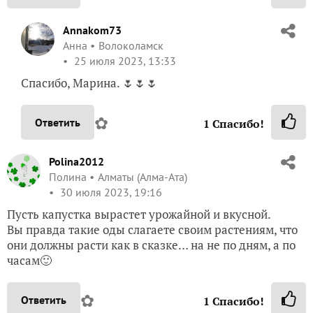
Annakom73
Анна
Волоколамск
25 июля 2023, 13:33
Спасибо, Марина. 🌷🌷🌷
✿
Ответить
1
Спасибо!
Polina2012
Полина
Алматы (Алма-Ата)
30 июля 2023, 19:16
Пусть капустка вырастет урожайной и вкусной.
Вы правда такие оды слагаете своим растениям, что
они должны расти как в сказке… на не по дням, а по
часам🙂
✿
Ответить
1
Спасибо!