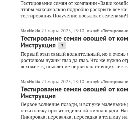
Тестирование семян от компании «Ваше хозяйст
чтобы максимально подробно раскрыть все кач
тестирования Получение посылок с семенамиЧт
MaxNokia
21 марта 2023, 18:10
в клуб «
Тестировани
Тестирование семян овощей от комп
Инструкция
3
Первый этап самый волнительный, но и очень
росточком нужны глаз да глаз. Что же нужно отр
всхожесть, появление первых настоящих листье
MaxNokia
21 марта 2023, 18:10
в клуб «
Тестировани
Тестирование семян овощей от комп
Инструкция
Первое волнение позади, и вот уже маленьки
потихоньку просят отдельной жилплощади. Начи
Пикировка, перевалка, пересадка в теплицу ил