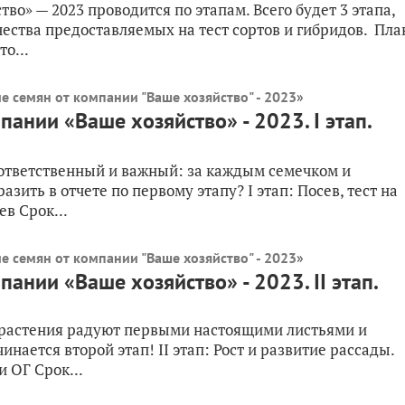
во» — 2023 проводится по этапам. Всего будет 3 этапа,
ества предоставляемых на тест сортов и гибридов. Пла
о...
е семян от компании "Ваше хозяйство" - 2023
»
ании «Ваше хозяйство» - 2023. I этап.
 ответственный и важный: за каждым семечком и
азить в отчете по первому этапу? I этап: Посев, тест на
в Срок...
е семян от компании "Ваше хозяйство" - 2023
»
ании «Ваше хозяйство» - 2023. II этап.
е растения радуют первыми настоящими листьями и
нается второй этап! II этап: Рост и развитие рассады.
и ОГ Срок...