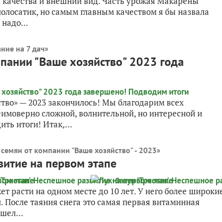
 качества и внешний вид. Часть урожая Макарены
полосатик, но самым главным качеством я бы назвала
надо...
ние на 7 дач
»
пании "Ваше хозяйство" 2023 года
тво» — 2023 закончилось! Мы благодарим всех
еимоверно сложной, волнительной, но интересной и
ть итоги! Итак,...
 семян от компании "Ваше хозяйство" - 2023
»
звитие на первом этапе
ет расти на одном месте до 10 лет. У него более широки
й. После таяния снега это самая первая витаминная
шел...