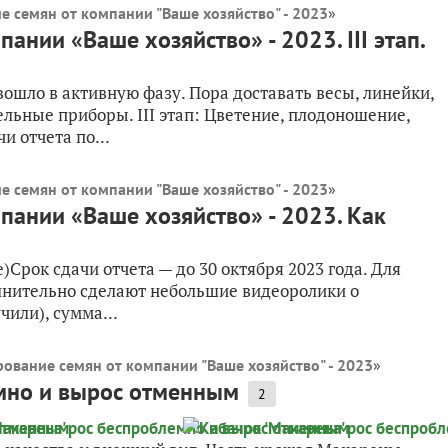
е семян от компании "Ваше хозяйство" - 2023
»
ании «Ваше хозяйство» - 2023. III этап.
ошло в активную фазу. Пора доставать весы, линейки,
льные приборы. III этап: Цветение, плодоношение,
и отчета по...
е семян от компании "Ваше хозяйство" - 2023
»
пании «Ваше хозяйство» - 2023. Как
Срок сдачи отчета — до 30 октября 2023 года. Для
олнительно сделают небольшие видеоролики о
чили), сумма...
рование семян от компании "Ваше хозяйство" - 2023
»
емно и вырос отменным
2