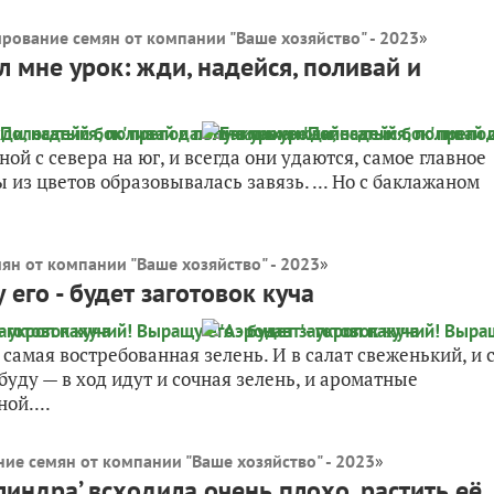
ирование семян от компании "Ваше хозяйство" - 2023
»
 мне урок: жди, надейся, поливай и
 с севера на юг, и всегда они удаются, самое главное
 из цветов образовывалась завязь. ... Но с баклажаном
ян от компании "Ваше хозяйство" - 2023
»
 его - будет заготовок куча
 самая востребованная зелень. И в салат свеженький, и 
буду — в ход идут и сочная зелень, и ароматные
ой....
ние семян от компании "Ваше хозяйство" - 2023
»
линдра’ всходила очень плохо, растить её