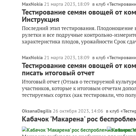
MaxNokia
21 марта 2023, 18:09
в клуб «
Тестировани
Тестирование семян овощей от комп
Инструкция
Последний этап тестирования. Плодоношение в
рулетки и все подручные контрольно-измерите
характеристика плодов, урожайности Срок сдач
MaxNokia
21 марта 2023, 18:09
в клуб «
Тестировани
Тестирование семян овощей от ком
писать итоговый отчет
Итоговый отчет (Отзыв о тестируемой культуре)
участников, которые к итоговым отчетам доп
тестируемых сортах (как тестировали, что полу
OksanaDagilis
26 октября 2023, 14:06
в клуб «
Тести
Кабачок 'Макарена' рос беспробл