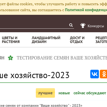
ует файлы cookies, чтобы улучшить работу и повысить эфф
льзование сайта, вы соглашаетесь с
Политикой конфиденци
Конкурсы
ЦВЕТЫ И
ЛАНДШАФТНЫЙ
ДОСУГ И
РЕЦЕП
РАСТЕНИЯ
ДИЗАЙН
ОТДЫХ
ЗАГОТ
ТЕСТИРОВАНИЕ СЕМЯН ВАШЕ ХОЗЯЙСТВ
ЯН
ше хозяйство-2023
лучшие
новые
сейчас обсуждают
ие семян от компании "Ваше хозяйство" - 2023
»