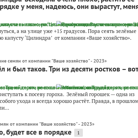
грядке у меня, надеюсь, они вырастут, мен
нуться, а на улице уже +15 градусов. Пора сеять зелёные
ую капусту ‘Цилиндра’ от компании «Ваше хозяйство».
ние семян от компании "Ваше хозяйство" - 2023
»
л и был таков. Три из десяти ростков – во
риступать к посеву гороха. Зелёный горошек — одна из
собого ухода и всегда хорошо растёт. Правда, в прошло
и...
мян от компании "Ваше хозяйство" - 2023
»
, будет все в порядке
1