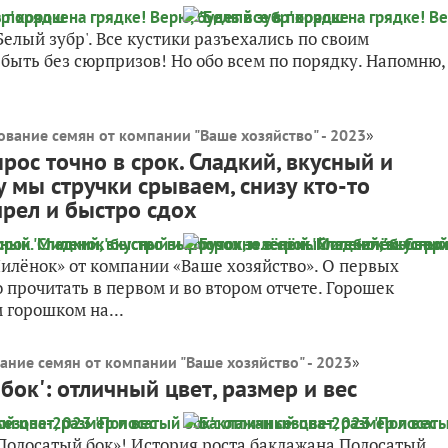
елый зубр'. Все кустики разъехались по своим
 быть без сюрпризов! Но обо всем по порядку. Напомню,
ование семян от компании "Ваше хозяйство" - 2023
»
рос точно в срок. Сладкий, вкусный и
у мы стручки срываем, снизу кто-то
ирел и быстро сдох
илëнок» от компании «Ваше хозяйство». О первых
 прочитать в первом и во втором отчете. Горошек
 горошком на...
ание семян от компании "Ваше хозяйство" - 2023
»
ок': отличный цвет, размер и вес
«Полосатый бок»! История роста баклажана Полосатый