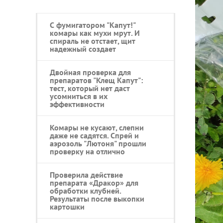
С фумигатором "Капут!"
комары как мухи мрут. И
спираль не отстает, щит
надежный создает
Двойная проверка для
препаратов "Клещ Капут":
тест, который нет даст
усомниться в их
эффективности
Комары не кусают, слепни
даже не садятся. Спрей и
аэрозоль "Лютоня" прошли
проверку на отлично
Проверила действие
препарата «Дракор» для
обработки клубней.
Результаты после выкопки
картошки