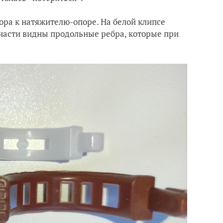
ра к натяжителю-опоре. На белой клипсе
й части видны продольные ребра, которые при