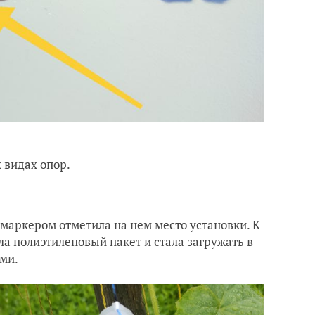
 видах опор.
маркером отметила на нем место установки. К
а полиэтиленовый пакет и стала загружать в
ми.