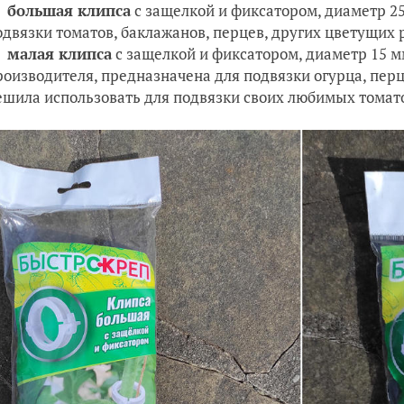
большая клипса
с защелкой и фиксатором, диаметр 25
одвязки томатов, баклажанов, перцев, других цветущих 
малая клипса
с защелкой и фиксатором, диаметр 15 мм
роизводителя, предназначена для подвязки огурца, перца
ешила использовать для подвязки своих любимых томат