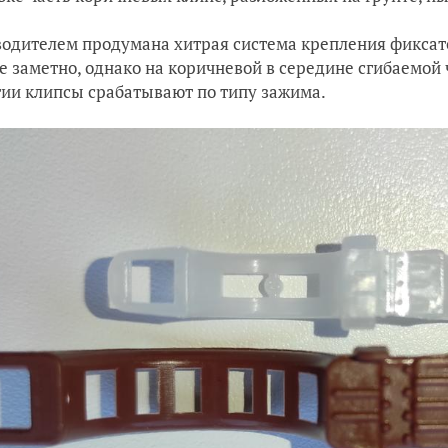
одителем продумана хитрая система крепления фиксато
не заметно, однако на коричневой в середине сгибаемо
ии клипсы срабатывают по типу зажима.