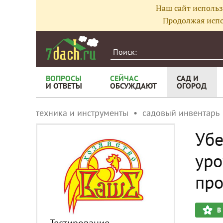
Наш сайт использ
Продолжая испо
ВОПРОСЫ
СЕЙЧАС
САД И
И ОТВЕТЫ
ОБСУЖДАЮТ
ОГОРОД
техника и инструменты
садовый инвентарь
Убе
уро
про
В
Тестирование