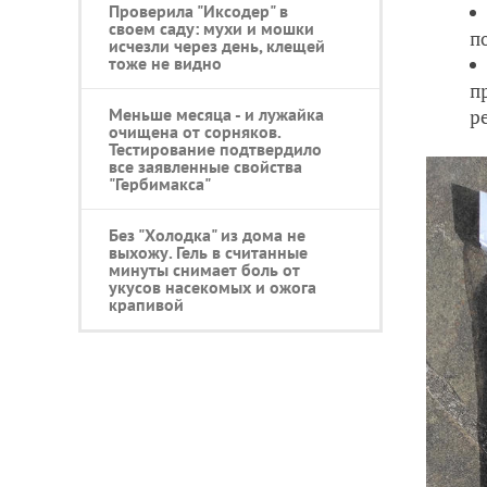
Проверила "Иксодер" в
своем саду: мухи и мошки
п
исчезли через день, клещей
тоже не видно
п
Меньше месяца - и лужайка
р
очищена от сорняков.
Тестирование подтвердило
все заявленные свойства
"Гербимакса"
Без "Холодка" из дома не
выхожу. Гель в считанные
минуты снимает боль от
укусов насекомых и ожога
крапивой