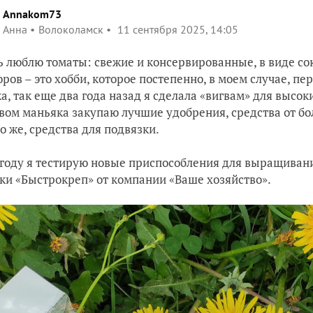
Annakom73
Анна
Волоколамск
11 сентября 2025, 14:05
ь люблю томаты: свежие и консервированные, в виде со
ров – это хобби, которое постепенно, в моем случае, пе
а, так еще два года назад я сделала «вигвам» для высо
вом маньяка закупаю лучшие удобрения, средства от бо
о же, средства для подвязки.
 году я тестирую новые приспособления для выращивани
ки «Быстрокреп» от компании «Ваше хозяйство».