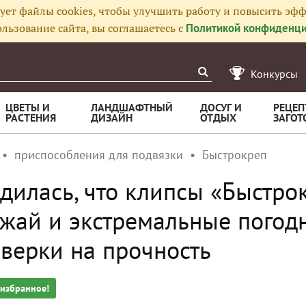
ует файлы cookies, чтобы улучшить работу и повысить эфф
льзование сайта, вы соглашаетесь с
Политикой конфиденци
Конкурсы
ЦВЕТЫ И
ЛАНДШАФТНЫЙ
ДОСУГ И
РЕЦЕП
РАСТЕНИЯ
ДИЗАЙН
ОТДЫХ
ЗАГОТ
приспособления для подвязки
Быстрокреп
дилась, что клипсы «Быстр
жай и экстремальные погодн
верки на прочность
 избранное!