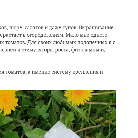
ков, пюре, салатов и даже супов. Выращивание
рерастает в огородоголизм. Мало мне одного
ких томатов. Для своих любимых подопечных я с
лезней и стимуляторы роста, фитолампы и,
я томатов, а именно систему крепления и