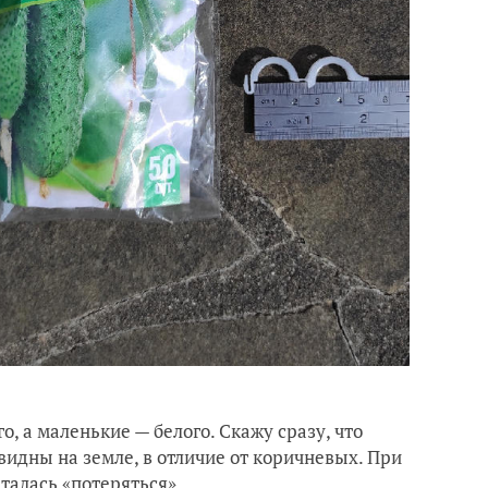
, а маленькие — белого. Скажу сразу, что
видны на земле, в отличие от коричневых. При
талась «потеряться».