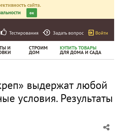
ективность сайта.
альности
ок
Тестирования
Задать вопрос
Войти
ТЫ И
СТРОИМ
КУПИТЬ ТОВАРЫ
ОВКИ
ДОМ
ДЛЯ ДОМА И САДА
окреп» выдержат любой
ые условия. Результаты