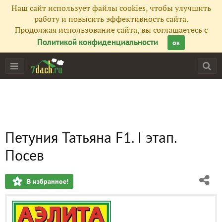
Наш сайт использует файлы cookies, чтобы улучшить
работу и повысить эффективность сайта.
Продолжая использование сайта, вы соглашаетесь с
Политикой конфиденциальности
ок
Петуния Татьяна F1. I этап.
Посев
В избранное!