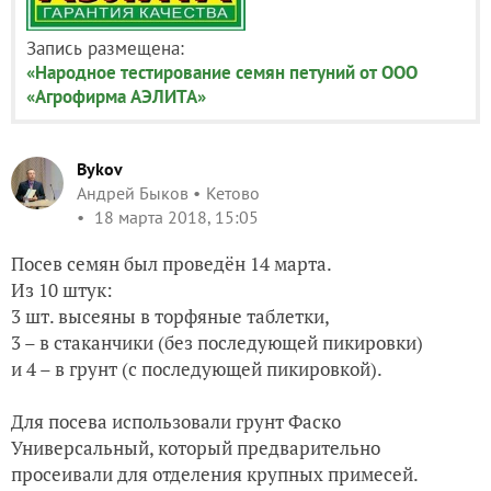
Запись размещена:
«Народное тестирование семян петуний от ООО
«Агрофирма АЭЛИТА»
Bykov
Андрей Быков
Кетово
18 марта 2018, 15:05
Посев семян был проведён 14 марта.
Из 10 штук:
3 шт. высеяны в торфяные таблетки,
3 – в стаканчики (без последующей пикировки)
и 4 – в грунт (с последующей пикировкой).
Для посева использовали грунт Фаско
Универсальный, который предварительно
просеивали для отделения крупных примесей.