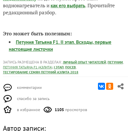
воднонагреватель и
. Прочитайте
как его выбрать
редакционный разбор.
Это может быть полезным:
Петуния Татьяна F1. II этап. Всходы, первые
настоящие листочки
ЗАПИСЬ РАЗМЕЩЕНА В РАЗДЕЛАХ:
,
,
ЛИЧНЫЙ ОПЫТ ЧИТАТЕЛЕЙ
ПЕТУНИИ
,
,
,
ПЕТУНИЯ ТАТЬЯНА F1 (АЭЛИТА)
I ЭТАП
ПОСЕВ
ТЕСТИРОВАНИЕ СЕМЯН ПЕТУНИЙ АЭЛИТА 2018
комментарии
спасибо за запись
в избранное
1105
просмотров
Автор записи: