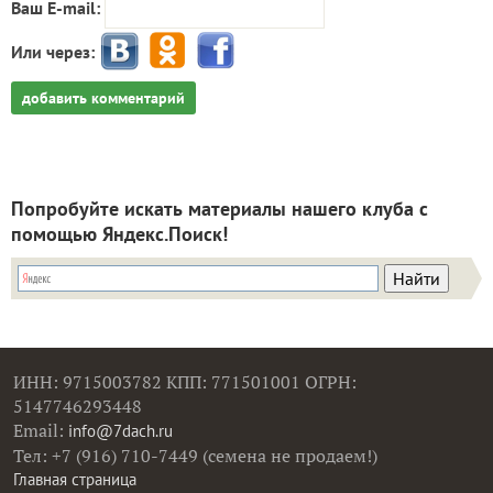
Ваш E-mail:
Или через:
добавить комментарий
Попробуйте искать материалы нашего клуба с
помощью Яндекс.Поиск!
ИНН: 9715003782 КПП: 771501001 ОГРН:
5147746293448
Email:
info@7dach.ru
Тел: +7 (916) 710-7449 (семена не продаем!)
Главная страница