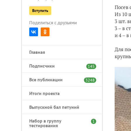
Посев 
Вступить
Из 10 
3 шт. 
Поделиться с друзьями
3 – в 
и 4 – 
Для по
Главная
крупны
Подписчики
145
Все публикации
3248
Итоги проекта
Выпускной бал петуний
Набор в группу
1
тестирования