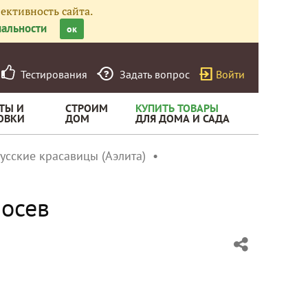
ективность сайта.
альности
ок
Тестирования
Задать вопрос
Войти
ТЫ И
СТРОИМ
КУПИТЬ ТОВАРЫ
ОВКИ
ДОМ
ДЛЯ ДОМА И САДА
усские красавицы (Аэлита)
Посев