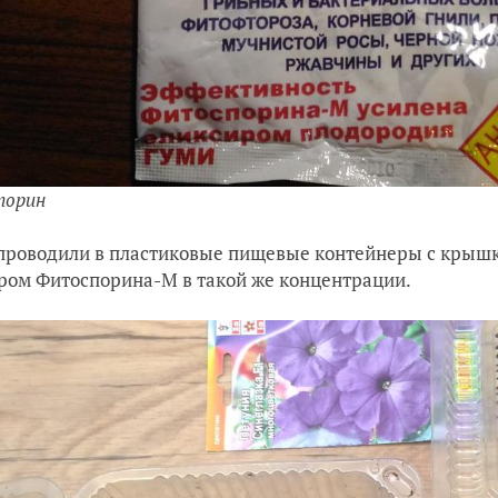
порин
проводили в пластиковые пищевые контейнеры с крышк
ром Фитоспорина-М в такой же концентрации.