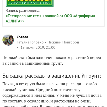
Запись размещена:
«Тестирование семян овощей от ООО «Агрофирма
АЭЛИТА»»
Cozaaa
Татьяна Головко
Нижний Новгород
13 июля 2019, 21:00
Первый этап был закончен показом растений перед
высадкой в защищённый грунт.
Высадка рассады в защищённый грунт:
Почва, в которую была высажена рассада — слабо-
кислый суглинок. Средний по количеству
содержащейся в нём глины. У меня не лучшая почва
по составу, к сожалению, и растениям не очень
просто в ней расти. В прошлом году на этом месте рос