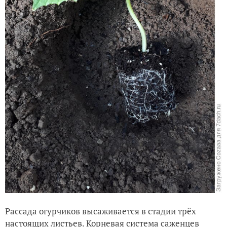
Рассада огурчиков высаживается в стадии трёх
настоящих листьев. Корневая система саженцев