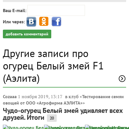
Ваш E-mail:
Или через:
добавить комментарий
Другие записи про
огурец Белый змей F1
(Аэлита)
1 ноября 2019, 13:17
в клуб «
Cozaaa
Тестирование семян
»
овощей от ООО «Агрофирма АЭЛИТА»
Чудо-огурец Белый змей удивляет всех
друзей. Итоги
20