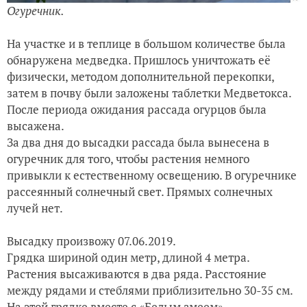
Огуречник.
На участке и в теплице в большом количестве была
обнаружена медведка. Пришлось уничтожать её
физически, методом дополнительной перекопки,
затем в почву были заложены таблетки Медветокса.
После периода ожидания рассада огурцов была
высажена.
За два дня до высадки рассада была вынесена в
огуречник для того, чтобы растения немного
привыкли к естественному освещению. В огуречнике
рассеянный солнечный свет. Прямых солнечных
лучей нет.
Высадку произвожу 07.06.2019.
Грядка шириной один метр, длиной 4 метра.
Растения высаживаются в два ряда. Расстояние
между рядами и стеблями приблизительно 30-35 см.
На этой грядке вместе с «Белым змеем»