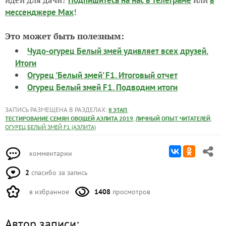
!
мессенджере Max
Это может быть полезным:
Чудо-огурец Белый змей удивляет всех друзей.
Итоги
Огурец 'Белый змей' F1. Итоговый отчет
Огурец Белый змей F1. Подводим итоги
ЗАПИСЬ РАЗМЕЩЕНА В РАЗДЕЛАХ:
,
II ЭТАП
,
,
ТЕСТИРОВАНИЕ СЕМЯН ОВОЩЕЙ АЭЛИТА 2019
ЛИЧНЫЙ ОПЫТ ЧИТАТЕЛЕЙ
ОГУРЕЦ БЕЛЫЙ ЗМЕЙ F1 (АЭЛИТА)
комментарии
2
спасибо за запись
в избранное
1408
просмотров
Автор записи: