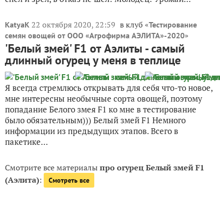
22 октября 2020, 22:59
в клуб «
KatyaK
Тестирование
»
семян овощей от ООО «Агрофирма АЭЛИТА»-2020
'Белый змей' F1 от Аэлиты - самый
длинный огурец у меня в теплице
Я всегда стремлюсь открывать для себя что-то новое,
мне интересны необычные сорта овощей, поэтому
попадание Белого змея F1 ко мне в тестирование
было обязательным))) Белый змей F1 Немного
информации из предыдущих этапов. Всего в
пакетике...
Смотрите все материалы
про огурец Белый змей F1
(Аэлита)
:
Смотреть все