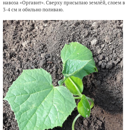
навоза «Оргавит». Сверху присыпаю землёй, слоем в
3-4 см и обильно поливаю.