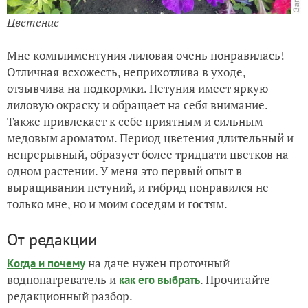
Цветение
Мне комплиментуния лиловая очень понравилась!
Отличная всхожесть, неприхотлива в уходе,
отзывчива на подкормки. Петуния имеет яркую
лиловую окраску и обращает на себя внимание.
Также привлекает к себе приятным и сильным
медовым ароматом. Период цветения длительный и
непрерывный, образует более тридцати цветков на
одном растении. У меня это первый опыт в
выращивании петуний, и гибрид понравился не
только мне, но и моим соседям и гостям.
От редакции
на даче нужен проточный
Когда и почему
воднонагреватель и
. Прочитайте
как его выбрать
редакционный разбор.