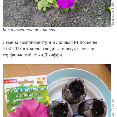
Комплиментуния лиловая
Семена комплиментунии лиловая F1 посеяны
4.02.2018 в количестве десяти штук в четыре
торфяные таблетки Джиффи.