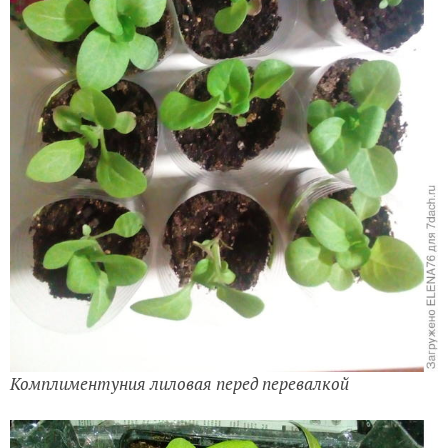
Комплиментуния лиловая перед перевалкой