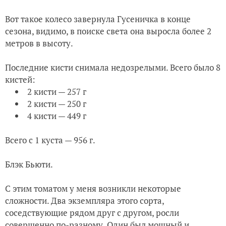
Вот такое колесо завернула Гусеничка в конце
сезона, видимо, в поиске света она выросла более 2
метров в высоту.
Последние кисти снимала недозрелыми. Всего было 8
кистей:
2 кисти — 257 г
2 кисти — 250 г
4 кисти — 449 г
Всего с 1 куста — 956 г.
Блэк Бьюти.
С этим томатом у меня возникли некоторые
сложности. Два экземпляра этого сорта,
соседствующие рядом друг с другом, росли
совершенно по-разному. Один был мощный и