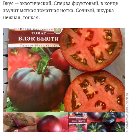
Вкус — экзотический. Сперва фруктовый, в конце
звучит мягкая томатная нотка. Сочный, шкурка
нежная, тонкая.