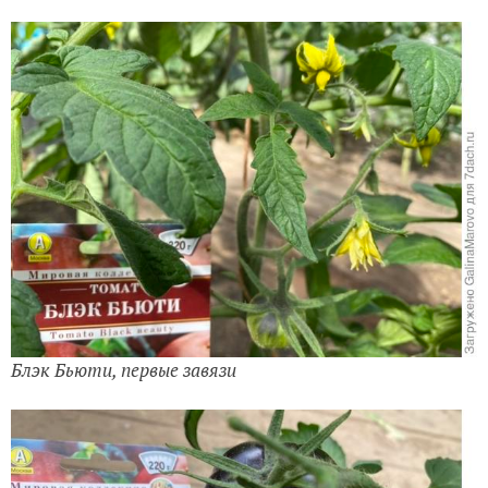
Блэк Бьюти, первые завязи