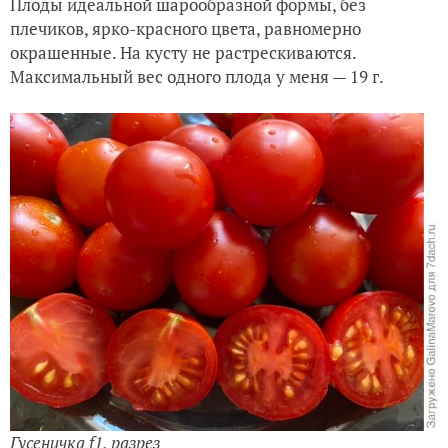
Плоды идеальной шарообразной формы, без
плечиков, ярко-красного цвета, равномерно
окрашенные. На кусту не растрескиваются.
Максимальный вес одного плода у меня — 19 г.
Гусеничка f1, разрез