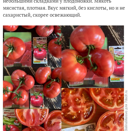
небольшими складками у плодоножки. Мякоть
мясистая, плотная. Вкус мягкий, без кислоты, но и не
сахаристый, скорее освежающий.