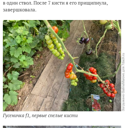
в один ствол. После 7 кисти я его прищипнула,
завершковала.
Гусеничка f1, первые спелые кисти