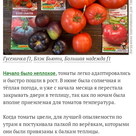
Гусеничка f1
,
Блэк Бьюти
,
Большая надежда f1
, томаты легко адаптировались
Начало было неплохое
и быстро пошли в рост. В июне была солнечная и
тёплая погода, и уже с начала месяца я перестала
закрывать двери в теплицу, так как по ночам была
вполне приемлемая для томатов температура.
Когда томаты цвели, для лучшей опыляемости по
утрам я постукивала палкой по верёвкам, которыми
они были привязаны к балкам теплицы.