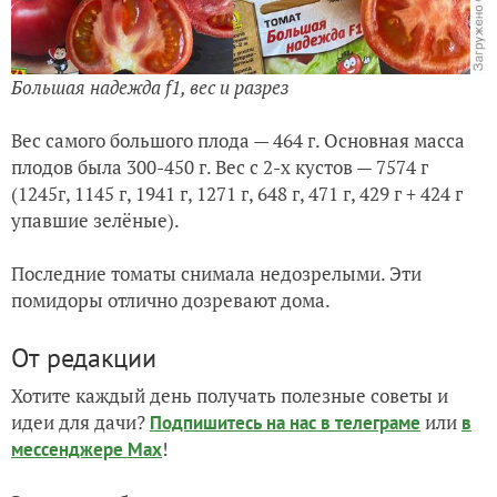
Большая надежда f1, вес и разрез
Вес самого большого плода — 464 г. Основная масса
плодов была 300-450 г. Вес с 2-х кустов — 7574 г
(1245г, 1145 г, 1941 г, 1271 г, 648 г, 471 г, 429 г + 424 г
упавшие зелёные).
Последние томаты снимала недозрелыми. Эти
помидоры отлично дозревают дома.
От редакции
Хотите каждый день получать полезные советы и
идеи для дачи?
или
Подпишитесь на нас
в телеграме
в
!
мессенджере Max