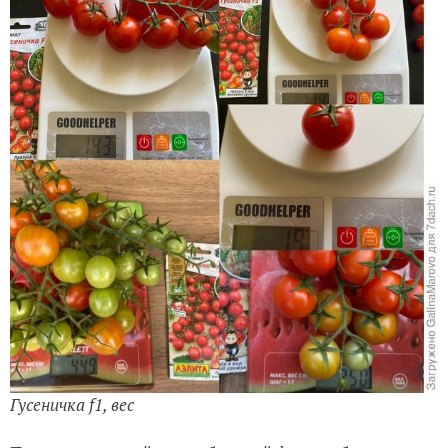
Гусеничка f1, вес