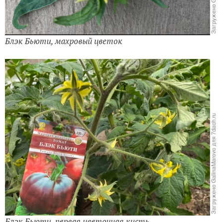
Блэк Бьюти, махровый цветок
Блэк Бьюти, первая цветочная кисть