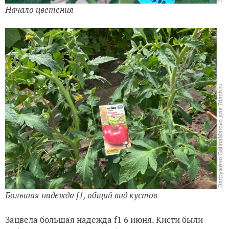
Начало цветения
Большая надежда f1, общий вид кустов
Зацвела большая надежда f1 6 июня. Кисти были