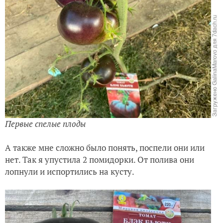
Первые спелые плоды
А также мне сложно было понять, поспели они или
нет. Так я упустила 2 помидорки. От полива они
лопнули и испортились на кусту.