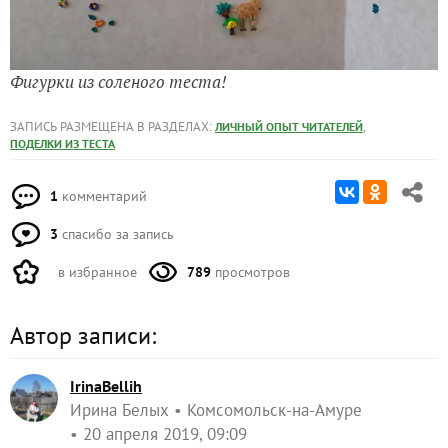
Фигурки из соленого теста!
ЗАПИСЬ РАЗМЕЩЕНА В РАЗДЕЛАХ:
,
ЛИЧНЫЙ ОПЫТ ЧИТАТЕЛЕЙ
ПОДЕЛКИ ИЗ ТЕСТА
1
комментарий
3
спасибо за запись
в избранное
789
просмотров
Автор записи:
IrinaBellih
Ирина Белых
Комсомольск-на-Амуре
20 апреля 2019, 09:09