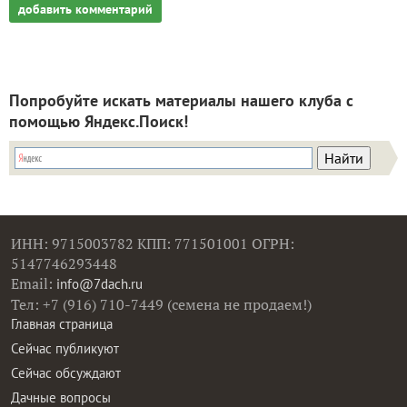
добавить комментарий
Попробуйте искать материалы нашего клуба с
помощью Яндекс.Поиск!
ИНН: 9715003782 КПП: 771501001 ОГРН:
5147746293448
Email:
info@7dach.ru
Тел: +7 (916) 710-7449 (семена не продаем!)
Главная страница
Сейчас публикуют
Сейчас обсуждают
Дачные вопросы