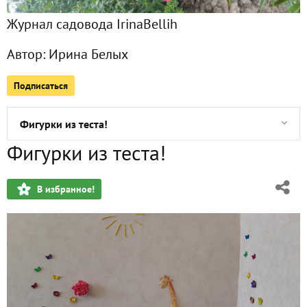
Журнал садовода IrinaBellih
Фото
83
Автор:
Ирина Белых
Сейчас обсуждают
Подписаться
Фигурки из теста!
Фигурки из теста!
В избранное!