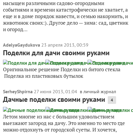
насыщен различными садово-огородными
событиями и времени катастрофически не хватает, а
еще и в доме порядок навести, и семью накормить, и
животинок своих:). Другое дело — зима: сад, цветник
и огород...
AdelyaGaydukova
23 апреля 2013, 00:59
Поделки для дачи своими руками
Оригинальное решение Поделки из битого стекла
Поделка из пластиковых бутылок
SerheyShpirna
27 июня 2013, 01:04
в личный журнал
Дачные поделки своими руками
4
Летом многие из нас с большим удовольствием
выезжают загород на дачу. Это именно то место где
можно отдохнуть от городской суеты. И хочется,