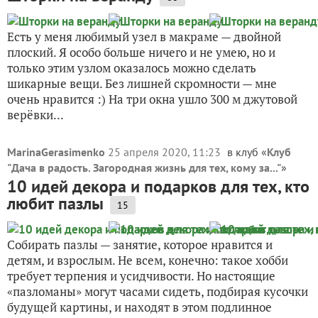
Есть у меня любимый узел в макраме — двойной
плоский. Я особо больше ничего и не умею, но и
только этим узлом оказалось можно сделать
шикарные вещи. Без лишней скромности — мне
очень нравится :) На три окна ушло 300 м джутовой
верёвки...
MarinaGerasimenko
25 апреля 2020, 11:23
в клуб «
Клуб
"Дача в радость. Загородная жизнь для тех, кому за..."
»
10 идей декора и подарков для тех, кто
любит пазлы
15
Собирать пазлы — занятие, которое нравится и
детям, и взрослым. Не всем, конечно: такое хобби
требует терпения и усидчивости. Но настоящие
«пазломаны» могут часами сидеть, подбирая кусочки
будущей картины, и находят в этом подлинное