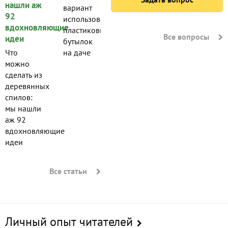
вариант
использования
пластиковых
Все вопросы
бутылок
Что
на даче
можно
сделать из
деревянных
спилов:
мы нашли
аж 92
вдохновляющие
идеи
Все статьи
Личный опыт читателей