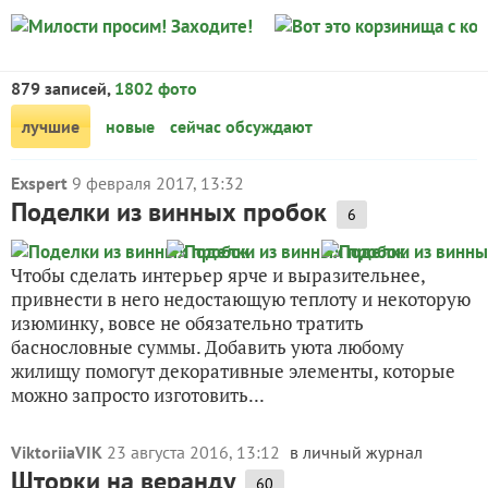
879 записей,
1802 фото
лучшие
новые
сейчас обсуждают
Exspert
9 февраля 2017, 13:32
Поделки из винных пробок
6
Чтобы сделать интерьер ярче и выразительнее,
привнести в него недостающую теплоту и некоторую
изюминку, вовсе не обязательно тратить
баснословные суммы. Добавить уюта любому
жилищу помогут декоративные элементы, которые
можно запросто изготовить...
ViktoriiaVIK
23 августа 2016, 13:12
в личный журнал
Шторки на веранду
60