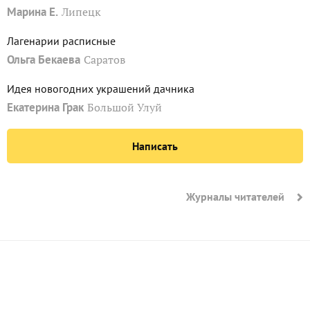
Марина Е.
Липецк
Лагенарии расписные
Ольга Бекаева
Саратов
Идея новогодних украшений дачника
Екатерина Грак
Большой Улуй
Написать
Журналы читателей