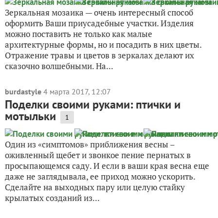
Зеркальная мозаика — очень интересный способ
оформить Ваши приусадебные участки. Изделия
можно поставить не только как малые
архитектурные формы, но и посадить в них цветы.
Отражение травы и цветов в зеркалах делают их
сказочно волшебными. На...
burdastyle
4 марта 2017, 12:07
Поделки своими руками: птички и
мотыльки
1
Один из «симптомов» приближения весны –
оживленный щебет и звонкое пение пернатых в
просыпающемся саду. И если в ваши края весна еще
даже не заглядывала, ее приход можно ускорить.
Сделайте на выходных пару или целую стайку
крылатых созданий из...