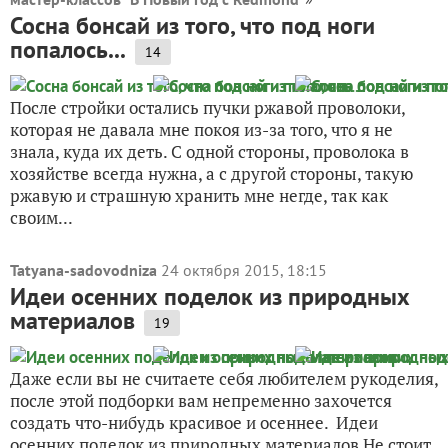
Сосна бонсай из того, что под ноги
попалось...
14
После стройки остались пучки ржавой проволоки,
которая не давала мне покоя из-за того, что я не
знала, куда их деть. С одной стороны, проволока в
хозяйстве всегда нужна, а с другой стороны, такую
ржавую и страшную хранить мне негде, так как
своим...
Tatyana-sadovodniza
24 октября 2015, 18:15
Идеи осенних поделок из природных
материалов
19
Даже если вы не считаете себя любителем рукоделия,
после этой подборки вам непременно захочется
создать что-нибудь красивое и осеннее. Идеи
осенних поделок из природных материалов Не стоит