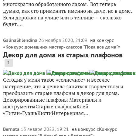
многократно обработанного лаком. Вот теперь
думаю, как его применить именно на даче, не в доме.
Если дорожки на улице или в теплице — скользко
будет....
GalinaShlendina
26 ноября 2020, 21:09
на конкурс
«
Конкурс домашних мастер-классов "Пока все дома"
»
Декор для дома из старых плафонов
1
Сегодня у меня такое «солнечное» и веселое
настроение, что я решила заняться творчеством и
преобразить старые плафоны в декор для дома.
Декорированные плафоны Материалы и
инструментыСтарые плафоныКлей
«Титан»ГуашьКистиИнтерьерная...
Bernata
13 января 2022, 19:21
на конкурс «
Конкурс
мастер-классов "В Новый год с Redmond"
»