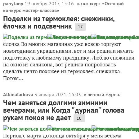
panytany
19 ноября 2017, 15:16
на конкурс «
Осенний
конкурс мастер-классов
»
Поделки из термоклея: снежинки,
ёлочка и подсвечник
17
ёлочка Во многих магазинах уже вовсю торгуют
новогодними украшениями, вот и мы решили начать
подготовку к любимому празднику. Люблю снежинки
на окно из силикона, вот решила попробовать
сделать нечто похожее из термоклея. снежинка
Потом...
AlbinaTarkova
3 января 2021, 16:03
в личный журнал
Чем заняться долгими зимними
вечерами, или Когда "дурная" голова
рукам покоя не дает
10
Период с марта до конца октября у меня весьма