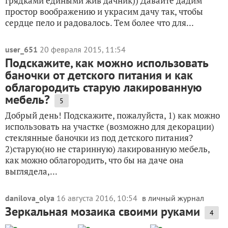
грядками едиными жив дачник)) Давайте дадим
простор воображению и украсим дачу так, чтобы
сердце пело и радовалось. Тем более что для...
user_651
20 февраля 2015, 11:54
Подскажите, как можно использовать
баночки от детского питания и как
облагородить старую лакированную
мебель?
5
Добрый день! Подскажите, пожалуйста, 1) как можно
использовать на участке (возможно для декорации)
стеклянные баночки из под детского питания?
2)старую(но не старинную) лакированную мебель,
как можно облагородить, что бы на даче она
выглядела,...
danilova_olya
16 августа 2016, 10:54
в личный журнал
Зеркальная мозаика своими руками
4