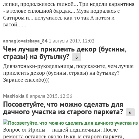
лепки, продолжилось глиной… Три недели карантина
- в голове сплошной бардак... Муза подралась с
Сатиром и... получилось как-то так А потом и
ватой…...
annaglovatskaya_84
1 августа 2017, 12:02
Чем лучше приклеить декор (бусины,
стразы) на бутылку?
6
Девчатоньки-рукодельницы, подскажите, чем лучше
приклеить декор (бусины, стразы) на бутылку?
Заранее спасибо)))
MaxNokia
8 апреля 2015, 12:06
Посоветуйте, что можно сделать для
дачного участка из старого паркета?
6
Вопрос от Ирины — нашей подписчицы: После
ремонта осталось около 16 кв. м старого паркета,