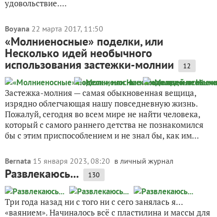
удовольствие....
Boyana
22 марта 2017, 11:50
«Молниеносные» поделки, или
Несколько идей необычного
использования застежки-молнии
12
Застежка-молния — самая обыкновенная вещица,
изрядно облегчающая нашу повседневную жизнь.
Пожалуй, сегодня во всем мире не найти человека,
который с самого раннего детства не познакомился
бы с этим приспособлением и не знал бы, как им...
Bernata
15 января 2023, 08:20
в личный журнал
Развлекаюсь...
130
Три года назад ни с того ни с сего занялась я…
«ваянием». Начиналось всё с пластилина и массы для